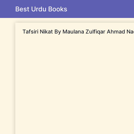
Skip
Best Urdu Books
to
content