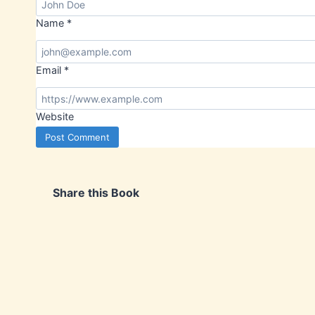
Name
*
Email
*
Website
Share this Book