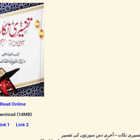
Read Online
wnload (14MB)
ink 1
Link 2
سیری نکات – آخری دس سورتوں کی تفسیر