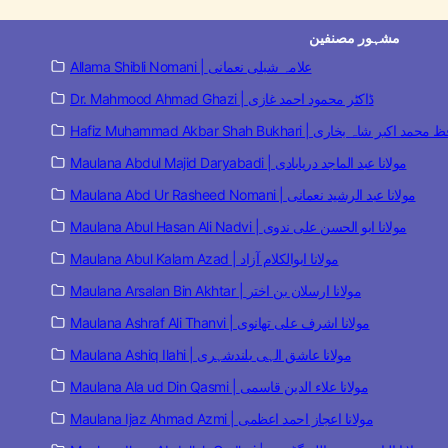
مشہور مصنفین
Allama Shibli Nomani | علامہ شبلی نعمانی
Dr. Mahmood Ahmad Ghazi | ڈاکٹر محمود احمد غازی
Hafiz Muhammad Akbar Shah  | حافظ محمد اکبر شاہ بخاری
Maulana Abdul Majid Daryabadi | مولانا عبد الماجد دریابادی
Maulana Abd Ur Rasheed Nomani | مولانا عبد الرشید نعمانی
Maulana Abul Hasan Ali Nadvi | مولانا ابو الحسن علی ندوی
Maulana Abul Kalam Azad | مولانا ابوالکلام آزاد
Maulana Arsalan Bin Akhtar | مولانا ارسلان بن اختر
Maulana Ashraf Ali Thanvi | مولانا اشرف علی تھانوی
Maulana Ashiq Ilahi | مولانا عاشق الہی بلندشہری
Maulana Ala ud Din Qasmi | مولانا علاء الدین قاسمی
Maulana Ijaz Ahmad Azmi | مولانا اعجاز احمد اعظمی