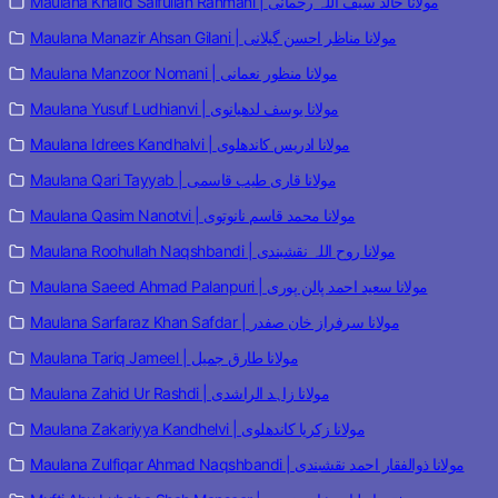
Maulana Khalid Saifullah Rahmani | مولانا خالد سیف اللہ رحمانی
Maulana Manazir Ahsan Gilani | مولانا مناظر احسن گیلانی
Maulana Manzoor Nomani | مولانا منظور نعمانی
Maulana Yusuf Ludhianvi | مولانا یوسف لدھیانوی
Maulana Idrees Kandhalvi | مولانا ادریس کاندھلوی
Maulana Qari Tayyab | مولانا قاری طیب قاسمی
Maulana Qasim Nanotvi | مولانا محمد قاسم نانوتوی
Maulana Roohullah Naqshbandi | مولانا روح اللہ نقشبندی
Maulana Saeed Ahmad Palanpuri | مولانا سعید احمد پالن پوری
Maulana Sarfaraz Khan Safdar | مولانا سرفراز خان صفدر
Maulana Tariq Jameel | مولانا طارق جمیل
Maulana Zahid Ur Rashdi | مولانا زاہد الراشدی
Maulana Zakariyya Kandhelvi | مولانا زکریا کاندھلوی
Maulana Zulfiqar Ahmad Naqshbandi | مولانا ذوالفقار احمد نقشبندی