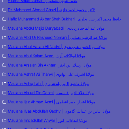
Allama Shibli Nomani | علامہ شبلی نعمانی
Dr. Mahmood Ahmad Ghazi | ڈاکٹر محمود احمد غازی
Hafiz Muhammad Akbar Shah Bukhari | حافظ محمد اکبر شاہ بخاری
Maulana Abdul Majid Daryabadi | مولانا عبد الماجد دریابادی
Maulana Abd Ur Rasheed Nomani | مولانا عبد الرشید نعمانی
Maulana Abul Hasan Ali Nadvi | مولانا ابو الحسن علی ندوی
Maulana Abul Kalam Azad | مولانا ابوالکلام آزاد
Maulana Arsalan Bin Akhtar | مولانا ارسلان بن اختر
Maulana Ashraf Ali Thanvi | مولانا اشرف علی تھانوی
Maulana Ashiq Ilahi | مولانا عاشق الہی بلندشہری
Maulana Ala ud Din Qasmi | مولانا علاء الدین قاسمی
Maulana Ijaz Ahmad Azmi | مولانا اعجاز احمد اعظمی
Maulana Ilyas Abdullah Gadhvi | مولانا الیاس بن عبداللہ گڈھوی
Maulana Imdadullah Anwar | مولانا امداداللہ انور