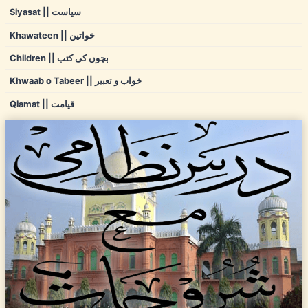
Siyasat || سیاست
Khawateen || خواتین
Children || بچوں کی کتب
Khwaab o Tabeer || خواب و تعبیر
Qiamat || قیامت