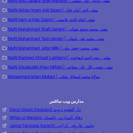
Mufti Abu Lubaba Shah Mansoor | مفتی ابولبابہ شاہ منصور
Mufti Akhtar Imam Adil Qasmi | مفتی اختر امام عادل
Mufti Inam ul Haq Qasmi | مفتی انعام الحق قاسمی
Mufti Muhammad Shafi Usmani | مفتی محمد شفیع عثمانی
Mufti Muhammad Taqi Usmani | مفتی محمد تقی عثمانی
Mufti Muhammad Jafar Milly | مفتی محمد جعفر ملی
Mufti Rasheed Ahmad Ludhianvi | مفتی رشید احمد لدھیانوی
Mufti Shoaibullah Khan Miftahi | مفتی شعیب اللہ خان مفتاحی
Muhammad Ishaq Multani | مولانا محمد اسحاق ملتانی
مدارس ویب سائٹس
Darul Uloom Deoband دار العلوم دیوبند
Wifaq ul Madaris وفاق المدارس پاکستان
Jamia Farooqia Karachi جامعہ فاروقیہ کراچی