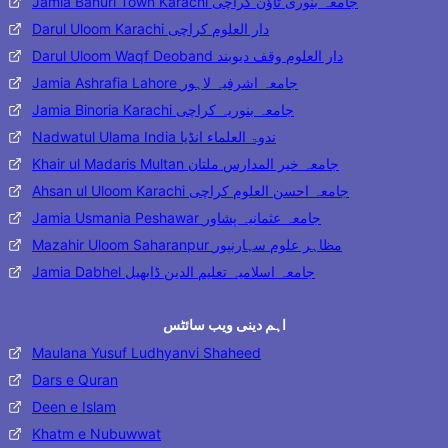
Jamia Banuri Town Karachi جامعہ بنوری ٹاؤن کراچی
Darul Uloom Karachi دار العلوم کراچی
Darul Uloom Waqf Deoband دار العلوم وقف دیوبند
Jamia Ashrafia Lahore جامعہ اشرفیہ لاہور
Jamia Binoria Karachi جامعہ بنوریہ کراچی
Nadwatul Ulama India ندوۃ العلماء انڈیا
Khair ul Madaris Multan جامعہ خیر المدارس ملتان
Ahsan ul Uloom Karachi جامعہ احسن العلوم کراچی
Jamia Usmania Peshawar جامعہ عثمانیہ پشاور
Mazahir Uloom Saharanpur مظاہر علوم سہارنپور
Jamia Dabhel جامعہ اسلامیہ تعلیم الدین ڈابھیل
اہم دینی ویب سائٹس
Maulana Yusuf Ludhyanvi Shaheed
Dars e Quran
Deen e Islam
Khatm e Nubuwwat