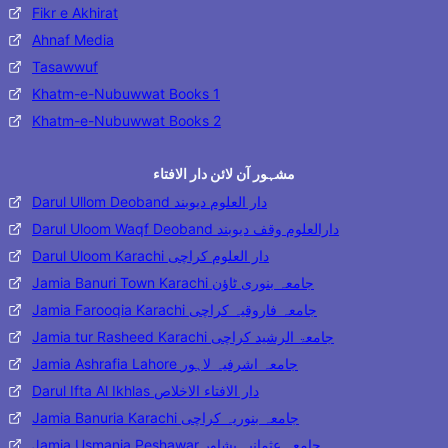
Fikr e Akhirat
Ahnaf Media
Tasawwuf
Khatm-e-Nubuwwat Books 1
Khatm-e-Nubuwwat Books 2
مشہور آن لائن دار الافتاء
Darul Ullom Deoband دار العلوم دیوبند
Darul Uloom Waqf Deoband دارالعلوم وقف دیوبند
Darul Uloom Karachi دار العلوم کراچی
Jamia Banuri Town Karachi جامعہ بنوری ٹاؤن
Jamia Farooqia Karachi جامعہ فاروقیہ کراچی
Jamia tur Rasheed Karachi جامعۃ الرشید کراچی
Jamia Ashrafia Lahore جامعہ اشرفیہ لاہور
Darul Ifta Al Ikhlas دار الافتاء الاخلاص
Jamia Banuria Karachi جامعہ بنوریہ کراچی
Jamia Usmania Peshawar جامعہ عثمانیہ پشاور