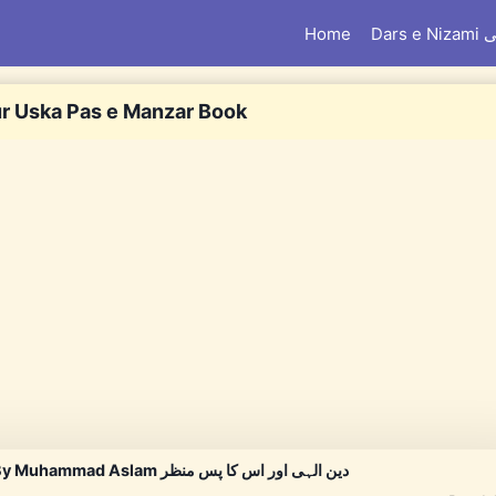
Home
Dar
ur Uska Pas e Manzar Book
Deen e Ilahi Aur Uska Pas e Manzar By Muhammad Aslam دین الہی اور اس کا پس منظر