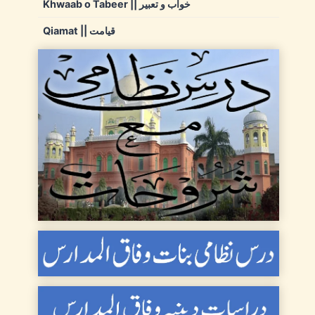
Khwaab o Tabeer || خواب و تعبیر
Qiamat || قیامت