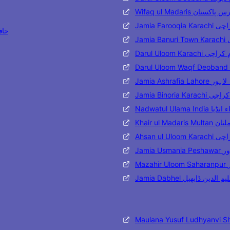
Wifaq ul Madaris تان
Jamia Far
حافظ مح
J
Darul Uloom Karac
Jamia Ashraf
Jamia Binoria
Nadwatul Ulama 
Khair ul 
Ahsan ul
Jami
M
Jamia Dabhel ن ڈابھیل
Maulana Yusuf Ludhyanvi S