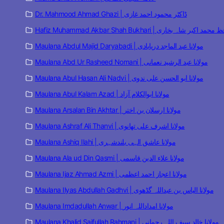
Dr. Mahmood Ahmad Ghazi | ڈاکٹر محمود احمد غازی
Hafiz Muhammad Akbar Shah Bukhari | مد اکبر شاہ بخاری
Maulana Abdul Majid Daryabadi | مولانا عبد الماجد دریابادی
Maulana Abd Ur Rasheed Nomani | مولانا عبد الرشید نعمانی
Maulana Abul Hasan Ali Nadvi | مولانا ابو الحسن علی ندوی
Maulana Abul Kalam Azad | مولانا ابوالکلام آزاد
Maulana Arsalan Bin Akhtar | مولانا ارسلان بن اختر
Maulana Ashraf Ali Thanvi | مولانا اشرف علی تھانوی
Maulana Ashiq Ilahi | مولانا عاشق الہی بلندشہری
Maulana Ala ud Din Qasmi | مولانا علاء الدین قاسمی
Maulana Ijaz Ahmad Azmi | مولانا اعجاز احمد اعظمی
Maulana Ilyas Abdullah Gadhvi | مولانا الیاس بن عبداللہ گڈھوی
Maulana Imdadullah Anwar | مولانا امداداللہ انور
Maulana Khalid Saifullah Rahmani | مولانا خالد سیف اللہ رحمانی