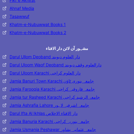
Fikr e Akhirat
Ahnaf Media
Tasawwuf
Khatm-e-Nubuwwat Books 1
Khatm-e-Nubuwwat Books 2
مشہور آن لائن دار الافتاء
Darul Ullom Deoband دار العلوم دیوبند
Darul Uloom Waqf Deoband دارالعلوم وقف دیوبند
Darul Uloom Karachi دار العلوم کراچی
Jamia Banuri Town Karachi جامعہ بنوری ٹاؤن
Jamia Farooqia Karachi جامعہ فاروقیہ کراچی
Jamia tur Rasheed Karachi جامعۃ الرشید کراچی
Jamia Ashrafia Lahore جامعہ اشرفیہ لاہور
Darul Ifta Al Ikhlas دار الافتاء الاخلاص
Jamia Banuria Karachi جامعہ بنوریہ کراچی
Jamia Usmania Peshawar جامعہ عثمانیہ پشاور