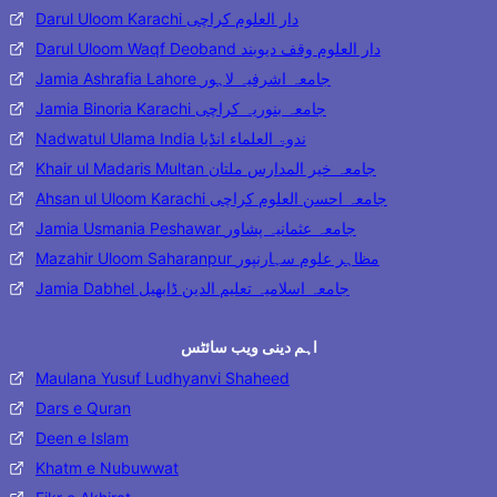
Darul Uloom Karachi دار العلوم کراچی
Darul Uloom Waqf Deoband دار العلوم وقف دیوبند
Jamia Ashrafia Lahore جامعہ اشرفیہ لاہور
Jamia Binoria Karachi جامعہ بنوریہ کراچی
Nadwatul Ulama India ندوۃ العلماء انڈیا
Khair ul Madaris Multan جامعہ خیر المدارس ملتان
Ahsan ul Uloom Karachi جامعہ احسن العلوم کراچی
Jamia Usmania Peshawar جامعہ عثمانیہ پشاور
Mazahir Uloom Saharanpur مظاہر علوم سہارنپور
Jamia Dabhel جامعہ اسلامیہ تعلیم الدین ڈابھیل
اہم دینی ویب سائٹس
Maulana Yusuf Ludhyanvi Shaheed
Dars e Quran
Deen e Islam
Khatm e Nubuwwat