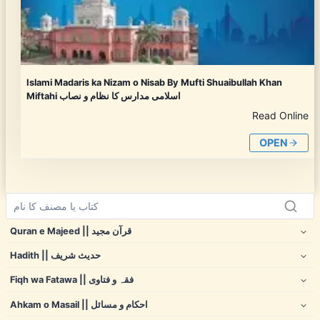
Islami Madaris ka Nizam o Nisab By Mufti Shuaibullah Khan
Miftahi اسلامی مدارس کا نظام و نصاب
Read Online
OPEN
Quran e Majeed || قرآن مجید
Hadith || حدیث شریف
Fiqh wa Fatawa || فقہ و فتاوی
Ahkam o Masail || احکام و مسائل