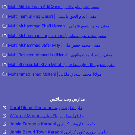
Mufti Akhtar Imam Adil Qasmi | مفتی اختر امام عادل
Mufti Inam ul Haq Qasmi | مفتی انعام الحق قاسمی
Mufti Muhammad Shafi Usmani | مفتی محمد شفیع عثمانی
Mufti Muhammad Taqi Usmani | مفتی محمد تقی عثمانی
Mufti Muhammad Jafar Milly | مفتی محمد جعفر ملی
Mufti Rasheed Ahmad Ludhianvi | مفتی رشید احمد لدھیانوی
Mufti Shoaibullah Khan Miftahi | مفتی شعیب اللہ خان مفتاحی
Muhammad Ishaq Multani | مولانا محمد اسحاق ملتانی
مدارس ویب سائٹس
Darul Uloom Deoband دار العلوم دیوبند
Wifaq ul Madaris وفاق المدارس پاکستان
Jamia Farooqia Karachi جامعہ فاروقیہ کراچی
Jamia Banuri Town Karachi جامعہ بنوری ٹاؤن کراچی