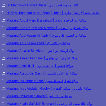
Dr. Mahmood Ahmad Ghazi | ڈاکٹر محمود احمد غازی
Hafiz Muhammad Akbar Shah Bukhari | حافظ محمد اکبر شاہ بخاری
Maulana Abdul Majid Daryabadi | مولانا عبد الماجد دریابادی
Maulana Abd Ur Rasheed Nomani | مولانا عبد الرشید نعمانی
Maulana Abul Hasan Ali Nadvi | مولانا ابو الحسن علی ندوی
Maulana Abul Kalam Azad | مولانا ابوالکلام آزاد
Maulana Arsalan Bin Akhtar | مولانا ارسلان بن اختر
Maulana Ashraf Ali Thanvi | مولانا اشرف علی تھانوی
Maulana Ashiq Ilahi | مولانا عاشق الہی بلندشہری
Maulana Ala ud Din Qasmi | مولانا علاء الدین قاسمی
Maulana Ijaz Ahmad Azmi | مولانا اعجاز احمد اعظمی
Maulana Ilyas Abdullah Gadhvi | مولانا الیاس بن عبداللہ گڈھوی
Maulana Imdadullah Anwar | مولانا امداداللہ انور
Maulana Khalid Saifullah Rahmani | مولانا خالد سیف اللہ رحمانی