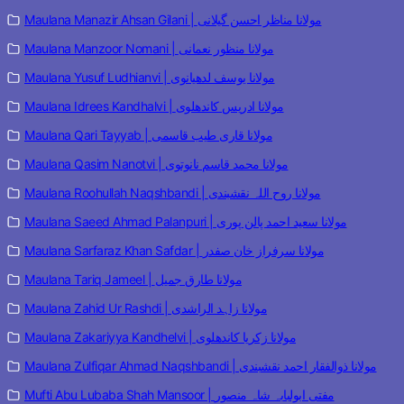
Maulana Manazir Ahsan Gilani | مولانا مناظر احسن گیلانی
Maulana Manzoor Nomani | مولانا منظور نعمانی
Maulana Yusuf Ludhianvi | مولانا یوسف لدھیانوی
Maulana Idrees Kandhalvi | مولانا ادریس کاندھلوی
Maulana Qari Tayyab | مولانا قاری طیب قاسمی
Maulana Qasim Nanotvi | مولانا محمد قاسم نانوتوی
Maulana Roohullah Naqshbandi | مولانا روح اللہ نقشبندی
Maulana Saeed Ahmad Palanpuri | مولانا سعید احمد پالن پوری
Maulana Sarfaraz Khan Safdar | مولانا سرفراز خان صفدر
Maulana Tariq Jameel | مولانا طارق جمیل
Maulana Zahid Ur Rashdi | مولانا زاہد الراشدی
Maulana Zakariyya Kandhelvi | مولانا زکریا کاندھلوی
Maulana Zulfiqar Ahmad Naqshbandi | مولانا ذوالفقار احمد نقشبندی
Mufti Abu Lubaba Shah Mansoor | مفتی ابولبابہ شاہ منصور