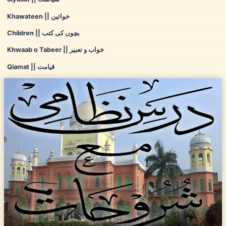
Khawateen || خواتین
Children || بچوں کی کتب
Khwaab o Tabeer || خواب و تعبیر
Qiamat || قیامت