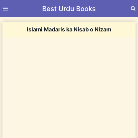
Skip
Best Urdu Books
to
content
Islami Madaris ka Nisab o Nizam