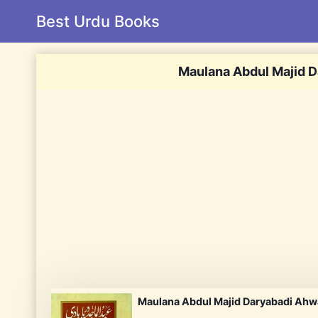
Skip
Best Urdu Books
to
content
Maulana Abdul Majid D