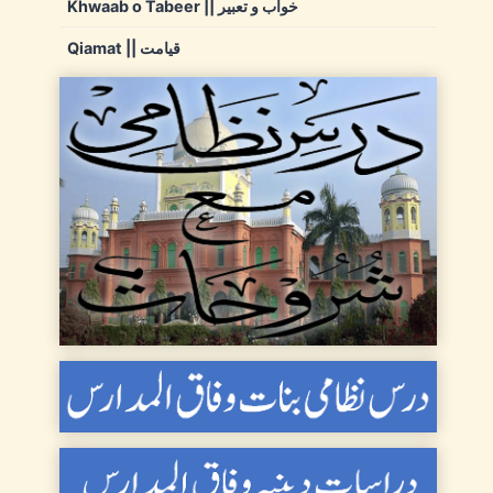
Khwaab o Tabeer || خواب و تعبیر
Qiamat || قیامت