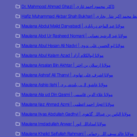
Dr. Mahmood Ahmad Ghazi | ڈاکٹر محمود احمد غازی
Hafiz Muhammad Akbar Shah Bukhari | مد اکبر شاہ بخاری
Maulana Abdul Majid Daryabadi | مولانا عبد الماجد دریابادی
Maulana Abd Ur Rasheed Nomani | مولانا عبد الرشید نعمانی
Maulana Abul Hasan Ali Nadvi | مولانا ابو الحسن علی ندوی
Maulana Abul Kalam Azad | مولانا ابوالکلام آزاد
Maulana Arsalan Bin Akhtar | مولانا ارسلان بن اختر
Maulana Ashraf Ali Thanvi | مولانا اشرف علی تھانوی
Maulana Ashiq Ilahi | مولانا عاشق الہی بلندشہری
Maulana Ala ud Din Qasmi | مولانا علاء الدین قاسمی
Maulana Ijaz Ahmad Azmi | مولانا اعجاز احمد اعظمی
Maulana Ilyas Abdullah Gadhvi | مولانا الیاس بن عبداللہ گڈھوی
Maulana Imdadullah Anwar | مولانا امداداللہ انور
Maulana Khalid Saifullah Rahmani | مولانا خالد سیف اللہ رحمانی