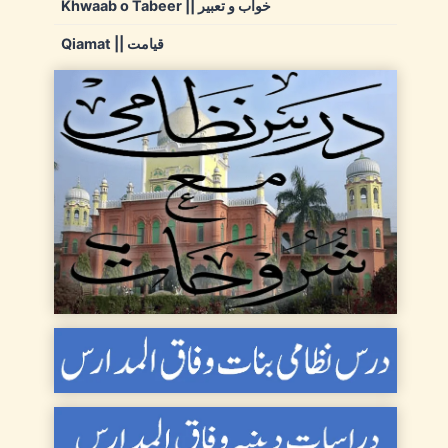
Khwaab o Tabeer || خواب و تعبیر
Qiamat || قیامت