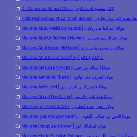
Dr. Mahmood Ahmad Ghazi | ڈاکٹر محمود احمد غازی
Hafiz Muhammad Akbar Shah Bukhari | مد اکبر شاہ بخاری
Maulana Abdul Majid Daryabadi | مولانا عبد الماجد دریابادی
Maulana Abd Ur Rasheed Nomani | مولانا عبد الرشید نعمانی
Maulana Abul Hasan Ali Nadvi | مولانا ابو الحسن علی ندوی
Maulana Abul Kalam Azad | مولانا ابوالکلام آزاد
Maulana Arsalan Bin Akhtar | مولانا ارسلان بن اختر
Maulana Ashraf Ali Thanvi | مولانا اشرف علی تھانوی
Maulana Ashiq Ilahi | مولانا عاشق الہی بلندشہری
Maulana Ala ud Din Qasmi | مولانا علاء الدین قاسمی
Maulana Ijaz Ahmad Azmi | مولانا اعجاز احمد اعظمی
Maulana Ilyas Abdullah Gadhvi | مولانا الیاس بن عبداللہ گڈھوی
Maulana Imdadullah Anwar | مولانا امداداللہ انور
Maulana Khalid Saifullah Rahmani | مولانا خالد سیف اللہ رحمانی