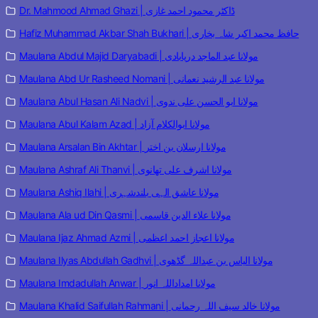
Dr. Mahmood Ahmad Ghazi | ڈاکٹر محمود احمد غازی
Hafiz Muhammad Akbar Shah Bukhari | حافظ محمد اکبر شاہ بخاری
Maulana Abdul Majid Daryabadi | مولانا عبد الماجد دریابادی
Maulana Abd Ur Rasheed Nomani | مولانا عبد الرشید نعمانی
Maulana Abul Hasan Ali Nadvi | مولانا ابو الحسن علی ندوی
Maulana Abul Kalam Azad | مولانا ابوالکلام آزاد
Maulana Arsalan Bin Akhtar | مولانا ارسلان بن اختر
Maulana Ashraf Ali Thanvi | مولانا اشرف علی تھانوی
Maulana Ashiq Ilahi | مولانا عاشق الہی بلندشہری
Maulana Ala ud Din Qasmi | مولانا علاء الدین قاسمی
Maulana Ijaz Ahmad Azmi | مولانا اعجاز احمد اعظمی
Maulana Ilyas Abdullah Gadhvi | مولانا الیاس بن عبداللہ گڈھوی
Maulana Imdadullah Anwar | مولانا امداداللہ انور
Maulana Khalid Saifullah Rahmani | مولانا خالد سیف اللہ رحمانی