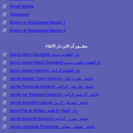
Ahnaf Media
Tasawwuf
Khatm-e-Nubuwwat Books 1
Khatm-e-Nubuwwat Books 2
مشہور آن لائن دار الافتاء
Darul Ullom Deoband دار العلوم دیوبند
Darul Uloom Waqf Deoband دارالعلوم وقف دیوبند
Darul Uloom Karachi دار العلوم کراچی
Jamia Banuri Town Karachi جامعہ بنوری ٹاؤن
Jamia Farooqia Karachi جامعہ فاروقیہ کراچی
Jamia tur Rasheed Karachi جامعۃ الرشید کراچی
Jamia Ashrafia Lahore جامعہ اشرفیہ لاہور
Darul Ifta Al Ikhlas دار الافتاء الاخلاص
Jamia Banuria Karachi جامعہ بنوریہ کراچی
Jamia Usmania Peshawar جامعہ عثمانیہ پشاور