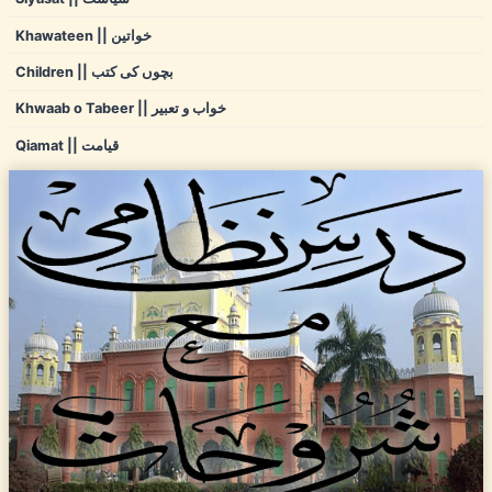
Khawateen || خواتین
Children || بچوں کی کتب
Khwaab o Tabeer || خواب و تعبیر
Qiamat || قیامت