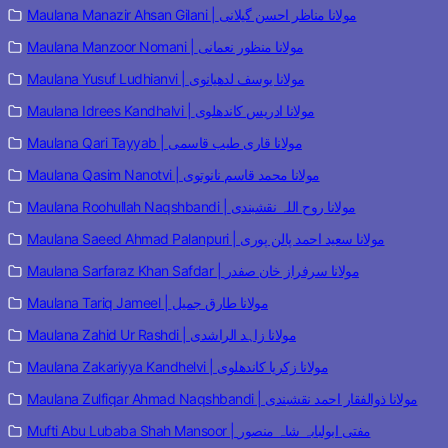
Maulana Manazir Ahsan Gilani | مولانا مناظر احسن گیلانی
Maulana Manzoor Nomani | مولانا منظور نعمانی
Maulana Yusuf Ludhianvi | مولانا یوسف لدھیانوی
Maulana Idrees Kandhalvi | مولانا ادریس کاندھلوی
Maulana Qari Tayyab | مولانا قاری طیب قاسمی
Maulana Qasim Nanotvi | مولانا محمد قاسم نانوتوی
Maulana Roohullah Naqshbandi | مولانا روح اللہ نقشبندی
Maulana Saeed Ahmad Palanpuri | مولانا سعید احمد پالن پوری
Maulana Sarfaraz Khan Safdar | مولانا سرفراز خان صفدر
Maulana Tariq Jameel | مولانا طارق جمیل
Maulana Zahid Ur Rashdi | مولانا زاہد الراشدی
Maulana Zakariyya Kandhelvi | مولانا زکریا کاندھلوی
Maulana Zulfiqar Ahmad Naqshbandi | مولانا ذوالفقار احمد نقشبندی
Mufti Abu Lubaba Shah Mansoor | مفتی ابولبابہ شاہ منصور