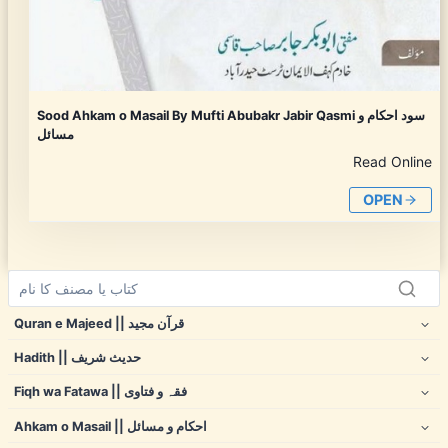
Sood Ahkam o Masail By Mufti Abubakr Jabir Qasmi سود احکام و
مسائل
Read Online
OPEN
Quran e Majeed || قرآن مجید
Hadith || حدیث شریف
Fiqh wa Fatawa || فقہ و فتاوی
Ahkam o Masail || احکام و مسائل