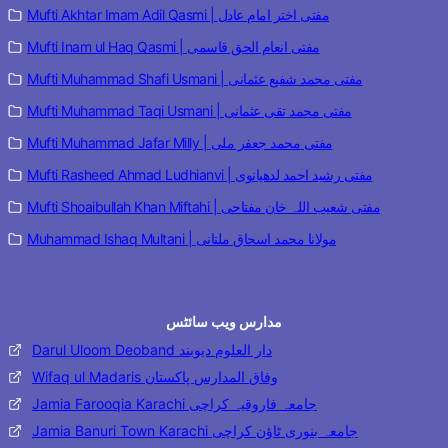
Mufti Akhtar Imam Adil Qasmi | مفتی اختر امام عادل
Mufti Inam ul Haq Qasmi | مفتی انعام الحق قاسمی
Mufti Muhammad Shafi Usmani | مفتی محمد شفیع عثمانی
Mufti Muhammad Taqi Usmani | مفتی محمد تقی عثمانی
Mufti Muhammad Jafar Milly | مفتی محمد جعفر ملی
Mufti Rasheed Ahmad Ludhianvi | مفتی رشید احمد لدھیانوی
Mufti Shoaibullah Khan Miftahi | مفتی شعیب اللہ خان مفتاحی
Muhammad Ishaq Multani | مولانا محمد اسحاق ملتانی
مدارس ویب سائٹس
Darul Uloom Deoband دار العلوم دیوبند
Wifaq ul Madaris وفاق المدارس پاکستان
Jamia Farooqia Karachi جامعہ فاروقیہ کراچی
Jamia Banuri Town Karachi جامعہ بنوری ٹاؤن کراچی