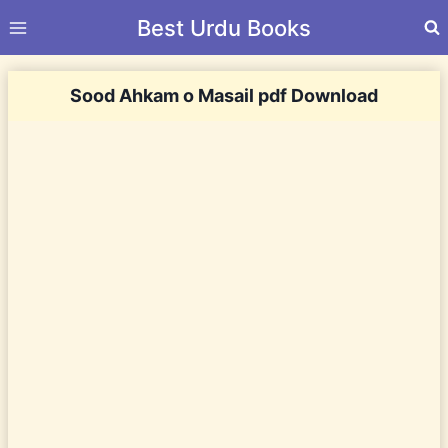
Skip
Best Urdu Books
to
content
Sood Ahkam o Masail pdf Download