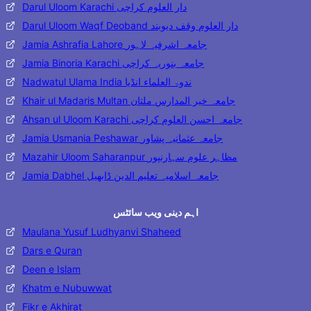
Darul Uloom Karachi دار العلوم کراچی
Darul Uloom Waqf Deoband دار العلوم وقف دیوبند
Jamia Ashrafia Lahore جامعہ اشرفیہ لاہور
Jamia Binoria Karachi جامعہ بنوریہ کراچی
Nadwatul Ulama India ندوۃ العلماء انڈیا
Khair ul Madaris Multan جامعہ خیر المدارس ملتان
Ahsan ul Uloom Karachi جامعہ احسن العلوم کراچی
Jamia Usmania Peshawar جامعہ عثمانیہ پشاور
Mazahir Uloom Saharanpur مظاہر علوم سہارنپور
Jamia Dabhel جامعہ اسلامیہ تعلیم الدین ڈابھیل
اہم دینی ویب سائٹس
Maulana Yusuf Ludhyanvi Shaheed
Dars e Quran
Deen e Islam
Khatm e Nubuwwat
Fikr e Akhirat