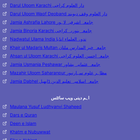
Darul Uloom Karachi دار العلوم کراچی
Darul Uloom Waqf Deoband دار العلوم وقف دیوبند
Jamia Ashrafia Lahore جامعہ اشرفیہ لاہور
Jamia Binoria Karachi جامعہ بنوریہ کراچی
Nadwatul Ulama India ندوۃ العلماء انڈیا
Khair ul Madaris Multan جامعہ خیر المدارس ملتان
Ahsan ul Uloom Karachi جامعہ احسن العلوم کراچی
Jamia Usmania Peshawar جامعہ عثمانیہ پشاور
Mazahir Uloom Saharanpur مظاہر علوم سہارنپور
Jamia Dabhel جامعہ اسلامیہ تعلیم الدین ڈابھیل
اہم دینی ویب سائٹس
Maulana Yusuf Ludhyanvi Shaheed
Dars e Quran
Deen e Islam
Khatm e Nubuwwat