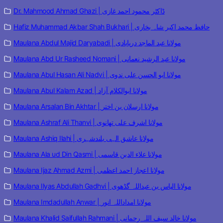
Dr. Mahmood Ahmad Ghazi | ڈاکٹر محمود احمد غازی
Hafiz Muhammad Akbar Shah Bukhari | حافظ محمد اکبر شاہ بخاری
Maulana Abdul Majid Daryabadi | مولانا عبد الماجد دریابادی
Maulana Abd Ur Rasheed Nomani | مولانا عبد الرشید نعمانی
Maulana Abul Hasan Ali Nadvi | مولانا ابو الحسن علی ندوی
Maulana Abul Kalam Azad | مولانا ابوالکلام آزاد
Maulana Arsalan Bin Akhtar | مولانا ارسلان بن اختر
Maulana Ashraf Ali Thanvi | مولانا اشرف علی تھانوی
Maulana Ashiq Ilahi | مولانا عاشق الہی بلندشہری
Maulana Ala ud Din Qasmi | مولانا علاء الدین قاسمی
Maulana Ijaz Ahmad Azmi | مولانا اعجاز احمد اعظمی
Maulana Ilyas Abdullah Gadhvi | مولانا الیاس بن عبداللہ گڈھوی
Maulana Imdadullah Anwar | مولانا امداداللہ انور
Maulana Khalid Saifullah Rahmani | مولانا خالد سیف اللہ رحمانی