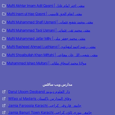
Mufti Akhtar Imam Adil Qasmi | مفتی اختر امام عادل
Mufti Inam ul Haq Qasmi | مفتی انعام الحق قاسمی
Mufti Muhammad Shafi Usmani | مفتی محمد شفیع عثمانی
Mufti Muhammad Taqi Usmani | مفتی محمد تقی عثمانی
Mufti Muhammad Jafar Milly | مفتی محمد جعفر ملی
Mufti Rasheed Ahmad Ludhianvi | مفتی رشید احمد لدھیانوی
Mufti Shoaibullah Khan Miftahi | مفتی شعیب اللہ خان مفتاحی
Muhammad Ishaq Multani | مولانا محمد اسحاق ملتانی
مدارس ویب سائٹس
Darul Uloom Deoband دار العلوم دیوبند
Wifaq ul Madaris وفاق المدارس پاکستان
Jamia Farooqia Karachi جامعہ فاروقیہ کراچی
Jamia Banuri Town Karachi جامعہ بنوری ٹاؤن کراچی