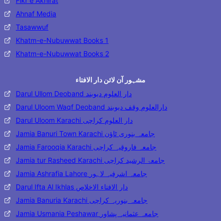
Fikr e Akhirat
Ahnaf Media
Tasawwuf
Khatm-e-Nubuwwat Books 1
Khatm-e-Nubuwwat Books 2
مشہور آن لائن دار الافتاء
Darul Ullom Deoband دار العلوم دیوبند
Darul Uloom Waqf Deoband دارالعلوم وقف دیوبند
Darul Uloom Karachi دار العلوم کراچی
Jamia Banuri Town Karachi جامعہ بنوری ٹاؤن
Jamia Farooqia Karachi جامعہ فاروقیہ کراچی
Jamia tur Rasheed Karachi جامعۃ الرشید کراچی
Jamia Ashrafia Lahore جامعہ اشرفیہ لاہور
Darul Ifta Al Ikhlas دار الافتاء الاخلاص
Jamia Banuria Karachi جامعہ بنوریہ کراچی
Jamia Usmania Peshawar جامعہ عثمانیہ پشاور