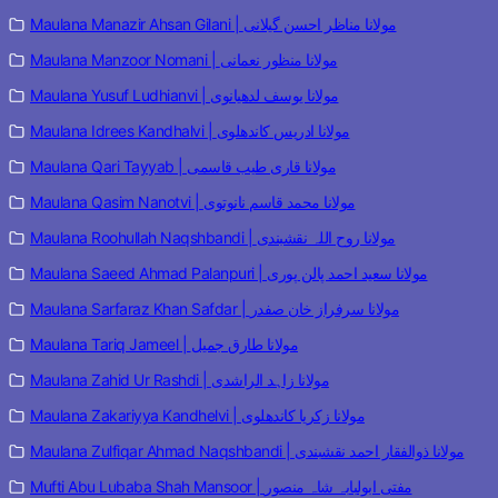
Maulana Manazir Ahsan Gilani | مولانا مناظر احسن گیلانی
Maulana Manzoor Nomani | مولانا منظور نعمانی
Maulana Yusuf Ludhianvi | مولانا یوسف لدھیانوی
Maulana Idrees Kandhalvi | مولانا ادریس کاندھلوی
Maulana Qari Tayyab | مولانا قاری طیب قاسمی
Maulana Qasim Nanotvi | مولانا محمد قاسم نانوتوی
Maulana Roohullah Naqshbandi | مولانا روح اللہ نقشبندی
Maulana Saeed Ahmad Palanpuri | مولانا سعید احمد پالن پوری
Maulana Sarfaraz Khan Safdar | مولانا سرفراز خان صفدر
Maulana Tariq Jameel | مولانا طارق جمیل
Maulana Zahid Ur Rashdi | مولانا زاہد الراشدی
Maulana Zakariyya Kandhelvi | مولانا زکریا کاندھلوی
Maulana Zulfiqar Ahmad Naqshbandi | مولانا ذوالفقار احمد نقشبندی
Mufti Abu Lubaba Shah Mansoor | مفتی ابولبابہ شاہ منصور