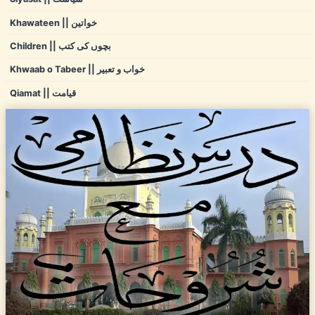
Khawateen || خواتین
Children || بچوں کی کتب
Khwaab o Tabeer || خواب و تعبیر
Qiamat || قیامت