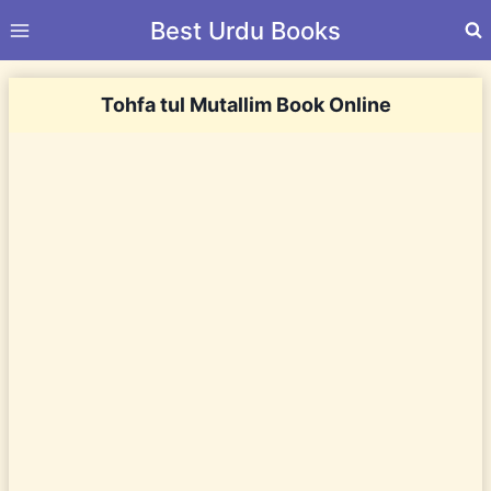
Skip
Best Urdu Books
to
content
Tohfa tul Mutallim Book Online