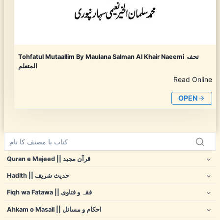
Tohfatul Mutaallim By Maulana Salman Al Khair Naeemi تحفۃ
المتعلم
Read Online
OPEN
Quran e Majeed || قرآن مجید
Hadith || حدیث شریف
Fiqh wa Fatawa || فقہ و فتاوی
Ahkam o Masail || احکام و مسائل