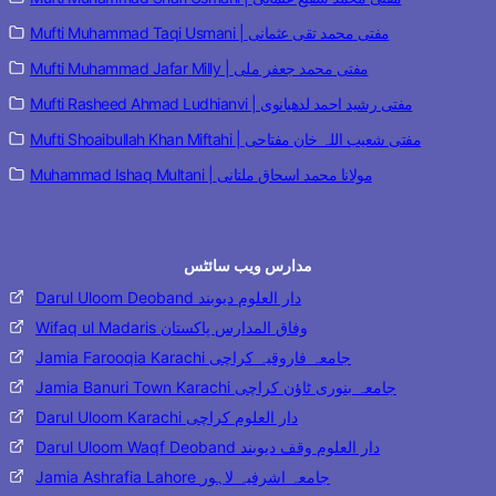
Mufti Muhammad Taqi Usmani | مفتی محمد تقی عثمانی
Mufti Muhammad Jafar Milly | مفتی محمد جعفر ملی
Mufti Rasheed Ahmad Ludhianvi | مفتی رشید احمد لدھیانوی
Mufti Shoaibullah Khan Miftahi | مفتی شعیب اللہ خان مفتاحی
Muhammad Ishaq Multani | مولانا محمد اسحاق ملتانی
مدارس ویب سائٹس
Darul Uloom Deoband دار العلوم دیوبند
Wifaq ul Madaris وفاق المدارس پاکستان
Jamia Farooqia Karachi جامعہ فاروقیہ کراچی
Jamia Banuri Town Karachi جامعہ بنوری ٹاؤن کراچی
Darul Uloom Karachi دار العلوم کراچی
Darul Uloom Waqf Deoband دار العلوم وقف دیوبند
Jamia Ashrafia Lahore جامعہ اشرفیہ لاہور