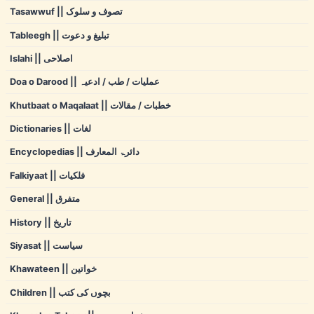
Tasawwuf || تصوف و سلوک
Tableegh || تبلیغ و دعوت
Islahi || اصلاحی
Doa o Darood || عملیات / طب / ادعیہ
Khutbaat o Maqalaat || خطبات / مقالات
Dictionaries || لغات
Encyclopedias || دائرۃ المعارف
Falkiyaat || فلکیات
General || متفرق
History || تاریخ
Siyasat || سیاست
Khawateen || خواتین
Children || بچوں کی کتب