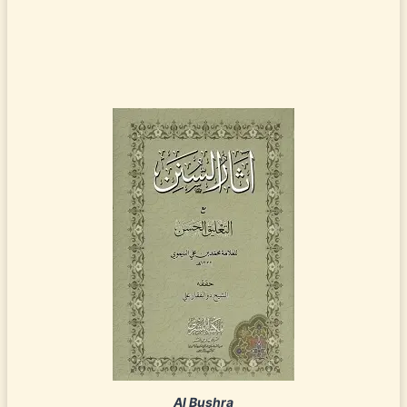
Al Bushra