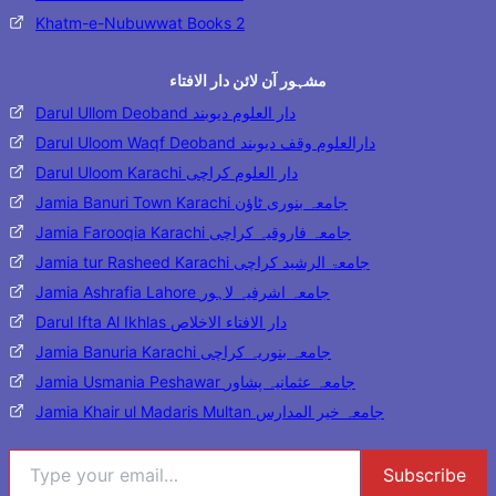
Khatm-e-Nubuwwat Books 2
مشہور آن لائن دار الافتاء
Darul Ullom Deoband دار العلوم دیوبند
Darul Uloom Waqf Deoband دارالعلوم وقف دیوبند
Darul Uloom Karachi دار العلوم کراچی
Jamia Banuri Town Karachi جامعہ بنوری ٹاؤن
Jamia Farooqia Karachi جامعہ فاروقیہ کراچی
Jamia tur Rasheed Karachi جامعۃ الرشید کراچی
Jamia Ashrafia Lahore جامعہ اشرفیہ لاہور
Darul Ifta Al Ikhlas دار الافتاء الاخلاص
Jamia Banuria Karachi جامعہ بنوریہ کراچی
Jamia Usmania Peshawar جامعہ عثمانیہ پشاور
Jamia Khair ul Madaris Multan جامعہ خیر المدارس
Type your email…
Subscribe