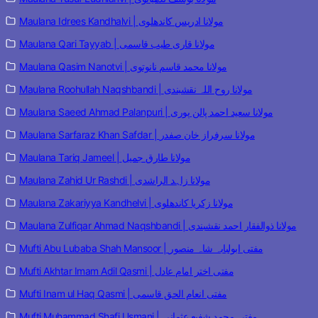
Maulana Idrees Kandhalvi | مولانا ادریس کاندھلوی
Maulana Qari Tayyab | مولانا قاری طیب قاسمی
Maulana Qasim Nanotvi | مولانا محمد قاسم نانوتوی
Maulana Roohullah Naqshbandi | مولانا روح اللہ نقشبندی
Maulana Saeed Ahmad Palanpuri | مولانا سعید احمد پالن پوری
Maulana Sarfaraz Khan Safdar | مولانا سرفراز خان صفدر
Maulana Tariq Jameel | مولانا طارق جمیل
Maulana Zahid Ur Rashdi | مولانا زاہد الراشدی
Maulana Zakariyya Kandhelvi | مولانا زکریا کاندھلوی
Maulana Zulfiqar Ahmad Naqshbandi | مولانا ذوالفقار احمد نقشبندی
Mufti Abu Lubaba Shah Mansoor | مفتی ابولبابہ شاہ منصور
Mufti Akhtar Imam Adil Qasmi | مفتی اختر امام عادل
Mufti Inam ul Haq Qasmi | مفتی انعام الحق قاسمی
Mufti Muhammad Shafi Usmani | مفتی محمد شفیع عثمانی