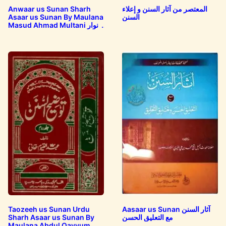
Anwaar us Sunan Sharh
المعتصر من آثار السنن و إعلاء
Asaar us Sunan By Maulana
السنن
Masud Ahmad Multani انوار
السنن…
Taozeeh us Sunan Urdu
Aasaar us Sunan آثار السنن
Sharh Asaar us Sunan By
مع التعلیق الحسن
Maulana Abdul Qayyum