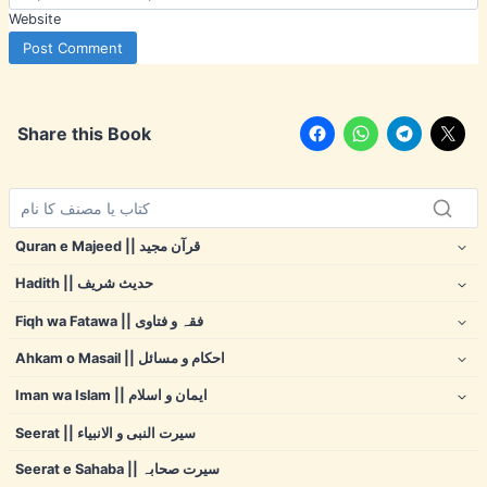
Website
Share this Book
Quran e Majeed || قرآن مجید
Hadith || حدیث شریف
Fiqh wa Fatawa || فقہ و فتاوی
Ahkam o Masail || احکام و مسائل
Iman wa Islam || ایمان و اسلام
Seerat || سیرت النبی و الانبیاء
Seerat e Sahaba || سیرت صحابہ