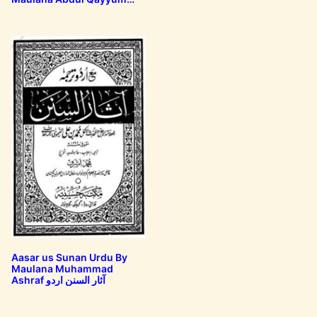
Haqqani توضیح…
Aasar us Sunan Urdu By
Maulana Muhammad
Ashraf آثار السنن اردو