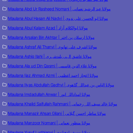
Maulana Abd Ur Rasheed Nomani | مولانا عبد الرشید نعمانی
Maulana Abul Hasan Ali Nadvi | مولانا ابو الحسن علی ندوی
Maulana Abul Kalam Azad | مولانا ابوالکلام آزاد
Maulana Arsalan Bin Akhtar | مولانا ارسلان بن اختر
Maulana Ashraf Ali Thanvi | مولانا اشرف علی تھانوی
Maulana Ashiq Ilahi | مولانا عاشق الہی بلندشہری
Maulana Ala ud Din Qasmi | مولانا علاء الدین قاسمی
Maulana Ijaz Ahmad Azmi | مولانا اعجاز احمد اعظمی
Maulana Ilyas Abdullah Gadhvi | مولانا الیاس بن عبداللہ گڈھوی
Maulana Imdadullah Anwar | مولانا امداداللہ انور
Maulana Khalid Saifullah Rahmani | مولانا خالد سیف اللہ رحمانی
Maulana Manazir Ahsan Gilani | مولانا مناظر احسن گیلانی
Maulana Manzoor Nomani | مولانا منظور نعمانی
Maulana Yusuf Ludhianvi | مولانا یوسف لدھیانوی