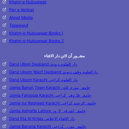
Khatm e Nubuwwat
Fikr e Akhirat
Ahnaf Media
Tasawwuf
Khatm-e-Nubuwwat Books 1
Khatm-e-Nubuwwat Books 2
مشہور آن لائن دار الافتاء
Darul Ullom Deoband دار العلوم دیوبند
Darul Uloom Waqf Deoband دارالعلوم وقف دیوبند
Darul Uloom Karachi دار العلوم کراچی
Jamia Banuri Town Karachi جامعہ بنوری ٹاؤن
Jamia Farooqia Karachi جامعہ فاروقیہ کراچی
Jamia tur Rasheed Karachi جامعۃ الرشید کراچی
Jamia Ashrafia Lahore جامعہ اشرفیہ لاہور
Darul Ifta Al Ikhlas دار الافتاء الاخلاص
Jamia Banuria Karachi جامعہ بنوریہ کراچی