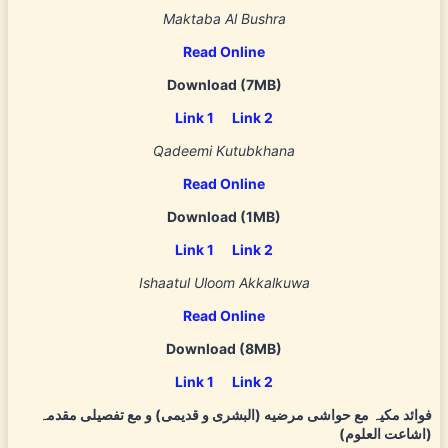
Maktaba Al Bushra
Read Online
Download (7MB)
Link 1
Link 2
Qadeemi Kutubkhana
Read Online
Download
(1MB)
Link 1
Link 2
Ishaatul Uloom Akkalkuwa
Read Online
Download
(8MB)
Link 1
Link 2
فوائد مکیہ مع حواشی مرضیه (البشری و قدیمی) و مع تفصیلی مقدمہ
(اشاعت العلوم)