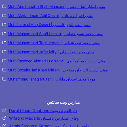
Mufti Abu Lubaba Shah Mansoor | مفتی ابولبابہ شاہ منصور
Mufti Akhtar Imam Adil Qasmi | مفتی اختر امام عادل
Mufti Inam ul Haq Qasmi | مفتی انعام الحق قاسمی
Mufti Muhammad Shafi Usmani | مفتی محمد شفیع عثمانی
Mufti Muhammad Taqi Usmani | مفتی محمد تقی عثمانی
Mufti Muhammad Jafar Milly | مفتی محمد جعفر ملی
Mufti Rasheed Ahmad Ludhianvi | مفتی رشید احمد لدھیانوی
Mufti Shoaibullah Khan Miftahi | مفتی شعیب اللہ خان مفتاحی
Muhammad Ishaq Multani | مولانا محمد اسحاق ملتانی
مدارس ویب سائٹس
Darul Uloom Deoband دار العلوم دیوبند
Wifaq ul Madaris وفاق المدارس پاکستان
Jamia Farooqia Karachi جامعہ فاروقیہ کراچی