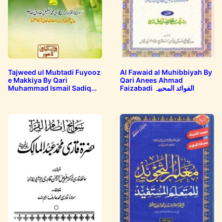
Tajweed ul Mubtadi Fuyooz
Al Fawaid al Muhibbiyah By
e Makkiya By Qari
Qari Anees Ahmad
Muhammad Ismail Sadiq
Faizabadi الفوائد المحبیہ
تجوید المبتدی فیوض مکیہ