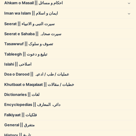
Ahkam o Masail || احکام و مسائل
Iman wa Islam || ایمان و اسلام
Seerat || سیرت النبی و الانبیاء
Seerat e Sahaba || سیرت صحابہ
Tasawwuf || تصوف و سلوک
Tableegh || تبلیغ و دعوت
Islahi || اصلاحی
Doa o Darood || عملیات / طب / ادعیہ
Khutbaat o Maqalaat || خطبات / مقالات
Dictionaries || لغات
Encyclopedias || دائرۃ المعارف
Falkiyaat || فلکیات
General || متفرق
History || تاریخ