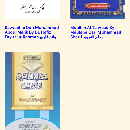
Sawanih e Qari Muhammad
Muallim Al Tajweed By
Abdul Malik By Dr. Hafiz
Maulana Qari Muhammad
Sharif معلم التجوید
Foyuz ur Rahman سوانح قاری
محمد…