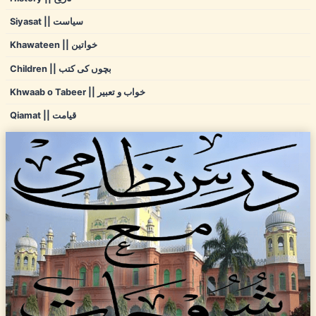
Siyasat || سیاست
Khawateen || خواتین
Children || بچوں کی کتب
Khwaab o Tabeer || خواب و تعبیر
Qiamat || قیامت