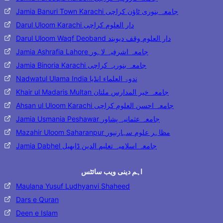
Jamia Banuri Town Karachi جامعہ بنوری ٹاؤن کراچی
Darul Uloom Karachi دار العلوم کراچی
Darul Uloom Waqf Deoband دار العلوم وقف دیوبند
Jamia Ashrafia Lahore جامعہ اشرفیہ لاہور
Jamia Binoria Karachi جامعہ بنوریہ کراچی
Nadwatul Ulama India ندوۃ العلماء انڈیا
Khair ul Madaris Multan جامعہ خیر المدارس ملتان
Ahsan ul Uloom Karachi جامعہ احسن العلوم کراچی
Jamia Usmania Peshawar جامعہ عثمانیہ پشاور
Mazahir Uloom Saharanpur مظاہر علوم سہارنپور
Jamia Dabhel جامعہ اسلامیہ تعلیم الدین ڈابھیل
اہم دینی ویب سائٹس
Maulana Yusuf Ludhyanvi Shaheed
Dars e Quran
Deen e Islam