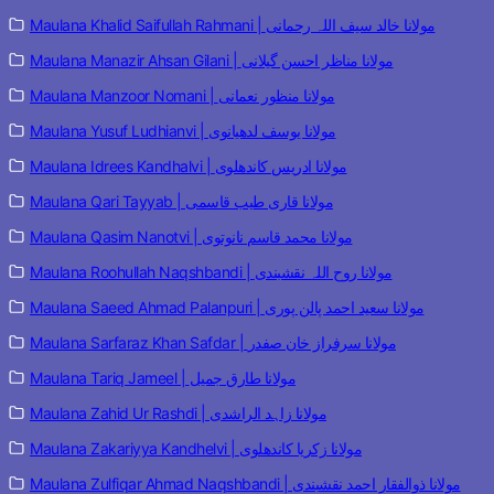
Maulana Khalid Saifullah Rahmani | مولانا خالد سیف اللہ رحمانی
Maulana Manazir Ahsan Gilani | مولانا مناظر احسن گیلانی
Maulana Manzoor Nomani | مولانا منظور نعمانی
Maulana Yusuf Ludhianvi | مولانا یوسف لدھیانوی
Maulana Idrees Kandhalvi | مولانا ادریس کاندھلوی
Maulana Qari Tayyab | مولانا قاری طیب قاسمی
Maulana Qasim Nanotvi | مولانا محمد قاسم نانوتوی
Maulana Roohullah Naqshbandi | مولانا روح اللہ نقشبندی
Maulana Saeed Ahmad Palanpuri | مولانا سعید احمد پالن پوری
Maulana Sarfaraz Khan Safdar | مولانا سرفراز خان صفدر
Maulana Tariq Jameel | مولانا طارق جمیل
Maulana Zahid Ur Rashdi | مولانا زاہد الراشدی
Maulana Zakariyya Kandhelvi | مولانا زکریا کاندھلوی
Maulana Zulfiqar Ahmad Naqshbandi | مولانا ذوالفقار احمد نقشبندی