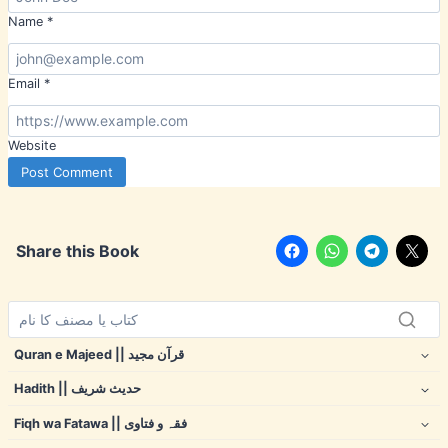
Name
*
Email
*
Website
Share this Book
Quran e Majeed || قرآن مجید
Hadith || حدیث شریف
Fiqh wa Fatawa || فقہ و فتاوی