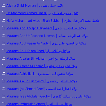
Allama Shibli Nomani | علامہ شبلی نعمانی
Dr. Mahmood Ahmad Ghazi | ڈاکٹر محمود احمد غازی
Hafiz Muhammad Akbar Shah Bukhari | حافظ محمد اکبر شاہ بخاری
Maulana Abdul Majid Daryabadi | مولانا عبد الماجد دریابادی
Maulana Abd Ur Rasheed Nomani | مولانا عبد الرشید نعمانی
Maulana Abul Hasan Ali Nadvi | مولانا ابو الحسن علی ندوی
Maulana Abul Kalam Azad | مولانا ابوالکلام آزاد
Maulana Arsalan Bin Akhtar | مولانا ارسلان بن اختر
Maulana Ashraf Ali Thanvi | مولانا اشرف علی تھانوی
Maulana Ashiq Ilahi | مولانا عاشق الہی بلندشہری
Maulana Ala ud Din Qasmi | مولانا علاء الدین قاسمی
Maulana Ijaz Ahmad Azmi | مولانا اعجاز احمد اعظمی
Maulana Ilyas Abdullah Gadhvi | مولانا الیاس بن عبداللہ گڈھوی
Maulana Imdadullah Anwar | مولانا امداداللہ انور