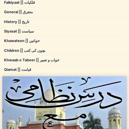
Falkiyaat || فلکیات
General || متفرق
History || تاریخ
Siyasat || سیاست
Khawateen || خواتین
Children || بچوں کی کتب
Khwaab o Tabeer || خواب و تعبیر
Qiamat || قیامت