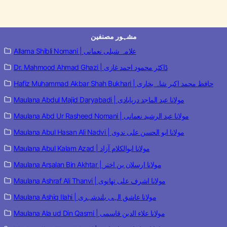
مشہور مصنفین
Allama Shibli Nomani | علامہ شبلی نعمانی
Dr. Mahmood Ahmad Ghazi | ڈاکٹر محمود احمد غازی
Hafiz Muhammad Akbar Shah Bukhari | حافظ محمد اکبر شاہ بخاری
Maulana Abdul Majid Daryabadi | مولانا عبد الماجد دریابادی
Maulana Abd Ur Rasheed Nomani | مولانا عبد الرشید نعمانی
Maulana Abul Hasan Ali Nadvi | مولانا ابو الحسن علی ندوی
Maulana Abul Kalam Azad | مولانا ابوالکلام آزاد
Maulana Arsalan Bin Akhtar | مولانا ارسلان بن اختر
Maulana Ashraf Ali Thanvi | مولانا اشرف علی تھانوی
Maulana Ashiq Ilahi | مولانا عاشق الہی بلندشہری
Maulana Ala ud Din Qasmi | مولانا علاء الدین قاسمی