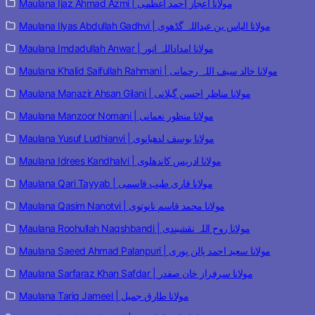
Maulana Ijaz Ahmad Azmi | مولانا اعجاز احمد اعظمی
Maulana Ilyas Abdullah Gadhvi | مولانا الیاس بن عبداللہ گڈھوی
Maulana Imdadullah Anwar | مولانا امداداللہ انور
Maulana Khalid Saifullah Rahmani | مولانا خالد سیف اللہ رحمانی
Maulana Manazir Ahsan Gilani | مولانا مناظر احسن گیلانی
Maulana Manzoor Nomani | مولانا منظور نعمانی
Maulana Yusuf Ludhianvi | مولانا یوسف لدھیانوی
Maulana Idrees Kandhalvi | مولانا ادریس کاندھلوی
Maulana Qari Tayyab | مولانا قاری طیب قاسمی
Maulana Qasim Nanotvi | مولانا محمد قاسم نانوتوی
Maulana Roohullah Naqshbandi | مولانا روح اللہ نقشبندی
Maulana Saeed Ahmad Palanpuri | مولانا سعید احمد پالن پوری
Maulana Sarfaraz Khan Safdar | مولانا سرفراز خان صفدر
Maulana Tariq Jameel | مولانا طارق جمیل