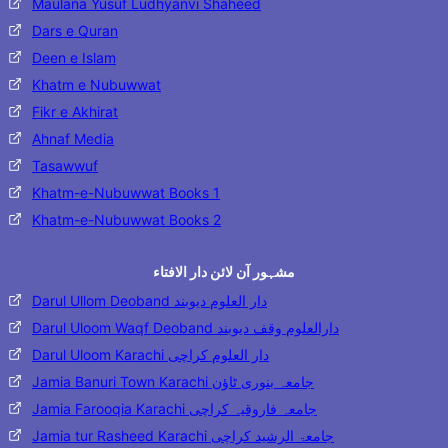
Maulana Yusuf Ludhyanvi Shaheed
Dars e Quran
Deen e Islam
Khatm e Nubuwwat
Fikr e Akhirat
Ahnaf Media
Tasawwuf
Khatm-e-Nubuwwat Books 1
Khatm-e-Nubuwwat Books 2
مشہور آن لائن دار الافتاء
Darul Ullom Deoband دار العلوم دیوبند
Darul Uloom Waqf Deoband دارالعلوم وقف دیوبند
Darul Uloom Karachi دار العلوم کراچی
Jamia Banuri Town Karachi جامعہ بنوری ٹاؤن
Jamia Farooqia Karachi جامعہ فاروقیہ کراچی
Jamia tur Rasheed Karachi جامعۃ الرشید کراچی