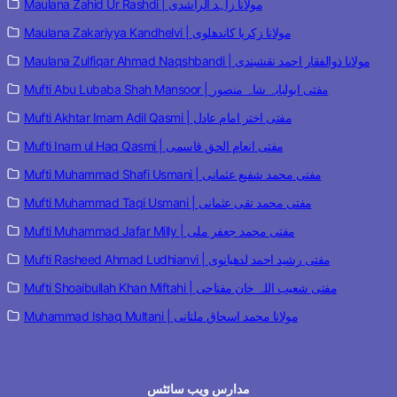
Maulana Zahid Ur Rashdi | مولانا زاہد الراشدی
Maulana Zakariyya Kandhelvi | مولانا زکریا کاندھلوی
Maulana Zulfiqar Ahmad Naqshbandi | مولانا ذوالفقار احمد نقشبندی
Mufti Abu Lubaba Shah Mansoor | مفتی ابولبابہ شاہ منصور
Mufti Akhtar Imam Adil Qasmi | مفتی اختر امام عادل
Mufti Inam ul Haq Qasmi | مفتی انعام الحق قاسمی
Mufti Muhammad Shafi Usmani | مفتی محمد شفیع عثمانی
Mufti Muhammad Taqi Usmani | مفتی محمد تقی عثمانی
Mufti Muhammad Jafar Milly | مفتی محمد جعفر ملی
Mufti Rasheed Ahmad Ludhianvi | مفتی رشید احمد لدھیانوی
Mufti Shoaibullah Khan Miftahi | مفتی شعیب اللہ خان مفتاحی
Muhammad Ishaq Multani | مولانا محمد اسحاق ملتانی
مدارس ویب سائٹس