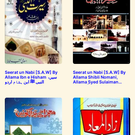
Seerat un Nabi [S.A.W] By
Seerat un Nabi [S.A.W] By
Allama Ibn e Hisham سیرۃ
Allama Shibli Nomani,
النبی ﷺ ابن ہشام اردو
Allama Syed Sulaiman
Nadwi سیرت النبی ﷺ