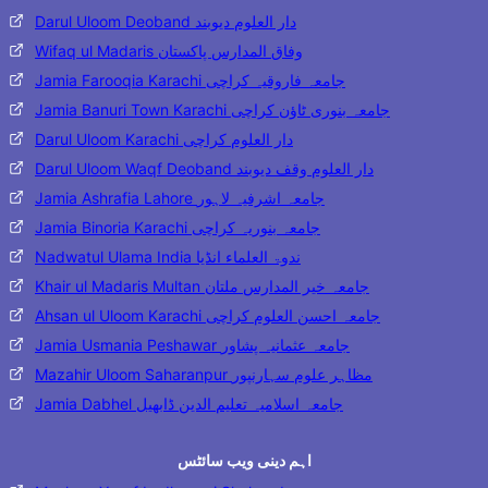
Darul Uloom Deoband دار العلوم دیوبند
Wifaq ul Madaris وفاق المدارس پاکستان
Jamia Farooqia Karachi جامعہ فاروقیہ کراچی
Jamia Banuri Town Karachi جامعہ بنوری ٹاؤن کراچی
Darul Uloom Karachi دار العلوم کراچی
Darul Uloom Waqf Deoband دار العلوم وقف دیوبند
Jamia Ashrafia Lahore جامعہ اشرفیہ لاہور
Jamia Binoria Karachi جامعہ بنوریہ کراچی
Nadwatul Ulama India ندوۃ العلماء انڈیا
Khair ul Madaris Multan جامعہ خیر المدارس ملتان
Ahsan ul Uloom Karachi جامعہ احسن العلوم کراچی
Jamia Usmania Peshawar جامعہ عثمانیہ پشاور
Mazahir Uloom Saharanpur مظاہر علوم سہارنپور
Jamia Dabhel جامعہ اسلامیہ تعلیم الدین ڈابھیل
اہم دینی ویب سائٹس