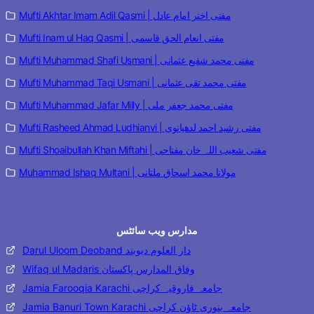
Mufti Akhtar Imam Adil Qasmi | مفتی اختر امام عادل
Mufti Inam ul Haq Qasmi | مفتی انعام الحق قاسمی
Mufti Muhammad Shafi Usmani | مفتی محمد شفیع عثمانی
Mufti Muhammad Taqi Usmani | مفتی محمد تقی عثمانی
Mufti Muhammad Jafar Milly | مفتی محمد جعفر ملی
Mufti Rasheed Ahmad Ludhianvi | مفتی رشید احمد لدھیانوی
Mufti Shoaibullah Khan Miftahi | مفتی شعیب اللہ خان مفتاحی
Muhammad Ishaq Multani | مولانا محمد اسحاق ملتانی
مدارس ویب سائٹس
Darul Uloom Deoband دار العلوم دیوبند
Wifaq ul Madaris وفاق المدارس پاکستان
Jamia Farooqia Karachi جامعہ فاروقیہ کراچی
Jamia Banuri Town Karachi جامعہ بنوری ٹاؤن کراچی