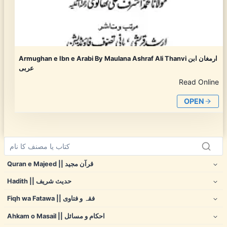
Armughan e Ibn e Arabi By Maulana Ashraf Ali Thanvi ارمغان ابن
عربی
Read Online
OPEN
Quran e Majeed || قرآن مجید
Hadith || حدیث شریف
Fiqh wa Fatawa || فقہ و فتاوی
Ahkam o Masail || احکام و مسائل