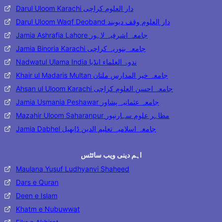
Darul Uloom Karachi دار العلوم کراچی
Darul Uloom Waqf Deoband دار العلوم وقف دیوبند
Jamia Ashrafia Lahore جامعہ اشرفیہ لاہور
Jamia Binoria Karachi جامعہ بنوریہ کراچی
Nadwatul Ulama India ندوۃ العلماء انڈیا
Khair ul Madaris Multan جامعہ خیر المدارس ملتان
Ahsan ul Uloom Karachi جامعہ احسن العلوم کراچی
Jamia Usmania Peshawar جامعہ عثمانیہ پشاور
Mazahir Uloom Saharanpur مظاہر علوم سہارنپور
Jamia Dabhel جامعہ اسلامیہ تعلیم الدین ڈابھیل
اہم دینی ویب سائٹس
Maulana Yusuf Ludhyanvi Shaheed
Dars e Quran
Deen e Islam
Khatm e Nubuwwat