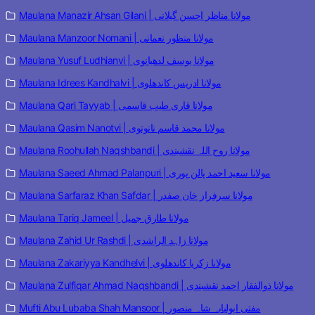
Maulana Manazir Ahsan Gilani | مولانا مناظر احسن گیلانی
Maulana Manzoor Nomani | مولانا منظور نعمانی
Maulana Yusuf Ludhianvi | مولانا یوسف لدھیانوی
Maulana Idrees Kandhalvi | مولانا ادریس کاندھلوی
Maulana Qari Tayyab | مولانا قاری طیب قاسمی
Maulana Qasim Nanotvi | مولانا محمد قاسم نانوتوی
Maulana Roohullah Naqshbandi | مولانا روح اللہ نقشبندی
Maulana Saeed Ahmad Palanpuri | مولانا سعید احمد پالن پوری
Maulana Sarfaraz Khan Safdar | مولانا سرفراز خان صفدر
Maulana Tariq Jameel | مولانا طارق جمیل
Maulana Zahid Ur Rashdi | مولانا زاہد الراشدی
Maulana Zakariyya Kandhelvi | مولانا زکریا کاندھلوی
Maulana Zulfiqar Ahmad Naqshbandi | مولانا ذوالفقار احمد نقشبندی
Mufti Abu Lubaba Shah Mansoor | مفتی ابولبابہ شاہ منصور