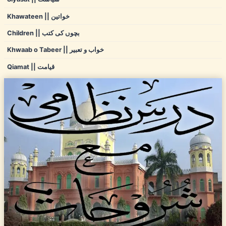
Khawateen || خواتین
Children || بچوں کی کتب
Khwaab o Tabeer || خواب و تعبیر
Qiamat || قیامت