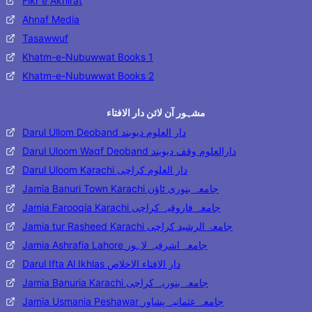
Fikr e Akhirat
Ahnaf Media
Tasawwuf
Khatm-e-Nubuwwat Books 1
Khatm-e-Nubuwwat Books 2
مشہور آن لائن دار الافتاء
Darul Ullom Deoband دار العلوم دیوبند
Darul Uloom Waqf Deoband دارالعلوم وقف دیوبند
Darul Uloom Karachi دار العلوم کراچی
Jamia Banuri Town Karachi جامعہ بنوری ٹاؤن
Jamia Farooqia Karachi جامعہ فاروقیہ کراچی
Jamia tur Rasheed Karachi جامعۃ الرشید کراچی
Jamia Ashrafia Lahore جامعہ اشرفیہ لاہور
Darul Ifta Al Ikhlas دار الافتاء الاخلاص
Jamia Banuria Karachi جامعہ بنوریہ کراچی
Jamia Usmania Peshawar جامعہ عثمانیہ پشاور