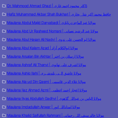
Dr. Mahmood Ahmad Ghazi | ڈاکٹر محمود احمد غازی
Hafiz Muhammad Akbar Shah Bukhari | حافظ محمد اکبر شاہ بخاری
Maulana Abdul Majid Daryabadi | مولانا عبد الماجد دریابادی
Maulana Abd Ur Rasheed Nomani | مولانا عبد الرشید نعمانی
Maulana Abul Hasan Ali Nadvi | مولانا ابو الحسن علی ندوی
Maulana Abul Kalam Azad | مولانا ابوالکلام آزاد
Maulana Arsalan Bin Akhtar | مولانا ارسلان بن اختر
Maulana Ashraf Ali Thanvi | مولانا اشرف علی تھانوی
Maulana Ashiq Ilahi | مولانا عاشق الہی بلندشہری
Maulana Ala ud Din Qasmi | مولانا علاء الدین قاسمی
Maulana Ijaz Ahmad Azmi | مولانا اعجاز احمد اعظمی
Maulana Ilyas Abdullah Gadhvi | مولانا الیاس بن عبداللہ گڈھوی
Maulana Imdadullah Anwar | مولانا امداداللہ انور
Maulana Khalid Saifullah Rahmani | مولانا خالد سیف اللہ رحمانی