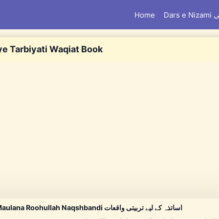
Home
Dar
ye Tarbiyati Waqiat Book
Asatza kay liye Tarbiyati Waqiat By Maulana Roohullah Naqshbandi اساتذہ کے لیے تربیتی واقعات