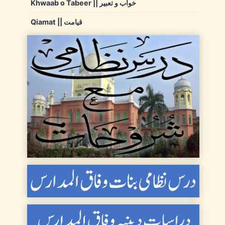
Khwaab o Tabeer || خواب و تعبیر
Qiamat || قیامت