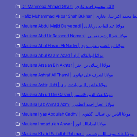
Dr. Mahmood Ahmad Ghazi | ڈاکٹر محمود احمد غازی
Hafiz Muhammad Akbar Shah Bukhari | مد اکبر شاہ بخاری
Maulana Abdul Majid Daryabadi | مولانا عبد الماجد دریابادی
Maulana Abd Ur Rasheed Nomani | مولانا عبد الرشید نعمانی
Maulana Abul Hasan Ali Nadvi | مولانا ابو الحسن علی ندوی
Maulana Abul Kalam Azad | مولانا ابوالکلام آزاد
Maulana Arsalan Bin Akhtar | مولانا ارسلان بن اختر
Maulana Ashraf Ali Thanvi | مولانا اشرف علی تھانوی
Maulana Ashiq Ilahi | مولانا عاشق الہی بلندشہری
Maulana Ala ud Din Qasmi | مولانا علاء الدین قاسمی
Maulana Ijaz Ahmad Azmi | مولانا اعجاز احمد اعظمی
Maulana Ilyas Abdullah Gadhvi | مولانا الیاس بن عبداللہ گڈھوی
Maulana Imdadullah Anwar | مولانا امداداللہ انور
Maulana Khalid Saifullah Rahmani | مولانا خالد سیف اللہ رحمانی