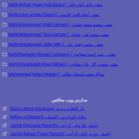
Mufti Akhtar Imam Adil Qasmi | مفتی اختر امام عادل
Mufti Inam ul Haq Qasmi | مفتی انعام الحق قاسمی
Mufti Muhammad Shafi Usmani | مفتی محمد شفیع عثمانی
Mufti Muhammad Taqi Usmani | مفتی محمد تقی عثمانی
Mufti Muhammad Jafar Milly | مفتی محمد جعفر ملی
Mufti Rasheed Ahmad Ludhianvi | مفتی رشید احمد لدھیانوی
Mufti Shoaibullah Khan Miftahi | مفتی شعیب اللہ خان مفتاحی
Muhammad Ishaq Multani | مولانا محمد اسحاق ملتانی
مدارس ویب سائٹس
Darul Uloom Deoband دار العلوم دیوبند
Wifaq ul Madaris وفاق المدارس پاکستان
Jamia Farooqia Karachi جامعہ فاروقیہ کراچی
Jamia Banuri Town Karachi جامعہ بنوری ٹاؤن کراچی