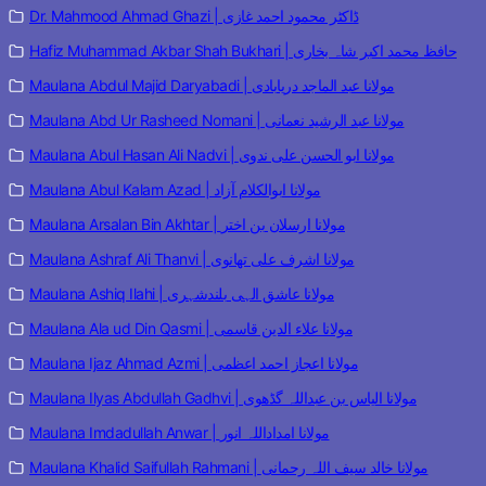
Dr. Mahmood Ahmad Ghazi | ڈاکٹر محمود احمد غازی
Hafiz Muhammad Akbar Shah Bukhari | حافظ محمد اکبر شاہ بخاری
Maulana Abdul Majid Daryabadi | مولانا عبد الماجد دریابادی
Maulana Abd Ur Rasheed Nomani | مولانا عبد الرشید نعمانی
Maulana Abul Hasan Ali Nadvi | مولانا ابو الحسن علی ندوی
Maulana Abul Kalam Azad | مولانا ابوالکلام آزاد
Maulana Arsalan Bin Akhtar | مولانا ارسلان بن اختر
Maulana Ashraf Ali Thanvi | مولانا اشرف علی تھانوی
Maulana Ashiq Ilahi | مولانا عاشق الہی بلندشہری
Maulana Ala ud Din Qasmi | مولانا علاء الدین قاسمی
Maulana Ijaz Ahmad Azmi | مولانا اعجاز احمد اعظمی
Maulana Ilyas Abdullah Gadhvi | مولانا الیاس بن عبداللہ گڈھوی
Maulana Imdadullah Anwar | مولانا امداداللہ انور
Maulana Khalid Saifullah Rahmani | مولانا خالد سیف اللہ رحمانی