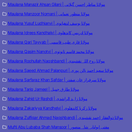
Maulana Manazir Ahsan Gilani | مولانا مناظر احسن گیلانی
Maulana Manzoor Nomani | مولانا منظور نعمانی
Maulana Yusuf Ludhianvi | مولانا یوسف لدھیانوی
Maulana Idrees Kandhalvi | مولانا ادریس کاندھلوی
Maulana Qari Tayyab | مولانا قاری طیب قاسمی
Maulana Qasim Nanotvi | مولانا محمد قاسم نانوتوی
Maulana Roohullah Naqshbandi | مولانا روح اللہ نقشبندی
Maulana Saeed Ahmad Palanpuri | مولانا سعید احمد پالن پوری
Maulana Sarfaraz Khan Safdar | مولانا سرفراز خان صفدر
Maulana Tariq Jameel | مولانا طارق جمیل
Maulana Zahid Ur Rashdi | مولانا زاہد الراشدی
Maulana Zakariyya Kandhelvi | مولانا زکریا کاندھلوی
Maulana Zulfiqar Ahmad Naqshbandi | مولانا ذوالفقار احمد نقشبندی
Mufti Abu Lubaba Shah Mansoor | مفتی ابولبابہ شاہ منصور