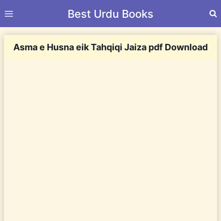
Skip
Best Urdu Books
to
content
Asma e Husna eik Tahqiqi Jaiza pdf Download