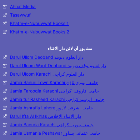
Ahnaf Media
Tasawwuf
Khatm-e-Nubuwwat Books 1
Khatm-e-Nubuwwat Books 2
مشہور آن لائن دار الافتاء
Darul Ullom Deoband دار العلوم دیوبند
Darul Uloom Waqf Deoband دارالعلوم وقف دیوبند
Darul Uloom Karachi دار العلوم کراچی
Jamia Banuri Town Karachi جامعہ بنوری ٹاؤن
Jamia Farooqia Karachi جامعہ فاروقیہ کراچی
Jamia tur Rasheed Karachi جامعۃ الرشید کراچی
Jamia Ashrafia Lahore جامعہ اشرفیہ لاہور
Darul Ifta Al Ikhlas دار الافتاء الاخلاص
Jamia Banuria Karachi جامعہ بنوریہ کراچی
Jamia Usmania Peshawar جامعہ عثمانیہ پشاور