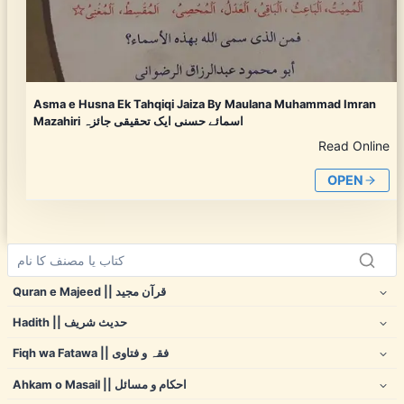
Asma e Husna Ek Tahqiqi Jaiza By Maulana Muhammad Imran
Mazahiri اسمائے حسنی ایک تحقیقی جائزہ
Read Online
OPEN
Quran e Majeed || قرآن مجید
Hadith || حدیث شریف
Fiqh wa Fatawa || فقہ و فتاوی
Ahkam o Masail || احکام و مسائل