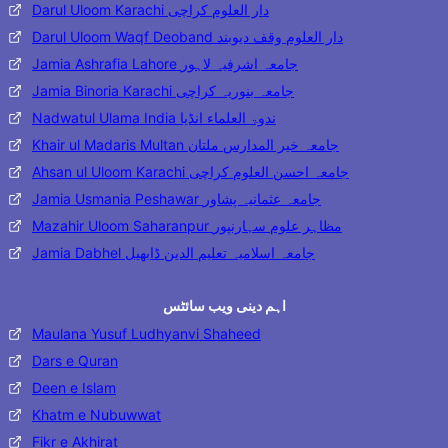
Darul Uloom Karachi دار العلوم کراچی
Darul Uloom Waqf Deoband دار العلوم وقف دیوبند
Jamia Ashrafia Lahore جامعہ اشرفیہ لاہور
Jamia Binoria Karachi جامعہ بنوریہ کراچی
Nadwatul Ulama India ندوۃ العلماء انڈیا
Khair ul Madaris Multan جامعہ خیر المدارس ملتان
Ahsan ul Uloom Karachi جامعہ احسن العلوم کراچی
Jamia Usmania Peshawar جامعہ عثمانیہ پشاور
Mazahir Uloom Saharanpur مظاہر علوم سہارنپور
Jamia Dabhel جامعہ اسلامیہ تعلیم الدین ڈابھیل
اہم دینی ویب سائٹس
Maulana Yusuf Ludhyanvi Shaheed
Dars e Quran
Deen e Islam
Khatm e Nubuwwat
Fikr e Akhirat