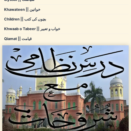
Khawateen || خواتین
Children || بچوں کی کتب
Khwaab o Tabeer || خواب و تعبیر
Qiamat || قیامت