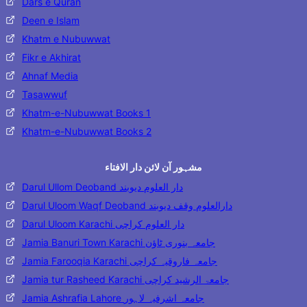
Dars e Quran
Deen e Islam
Khatm e Nubuwwat
Fikr e Akhirat
Ahnaf Media
Tasawwuf
Khatm-e-Nubuwwat Books 1
Khatm-e-Nubuwwat Books 2
مشہور آن لائن دار الافتاء
Darul Ullom Deoband دار العلوم دیوبند
Darul Uloom Waqf Deoband دارالعلوم وقف دیوبند
Darul Uloom Karachi دار العلوم کراچی
Jamia Banuri Town Karachi جامعہ بنوری ٹاؤن
Jamia Farooqia Karachi جامعہ فاروقیہ کراچی
Jamia tur Rasheed Karachi جامعۃ الرشید کراچی
Jamia Ashrafia Lahore جامعہ اشرفیہ لاہور