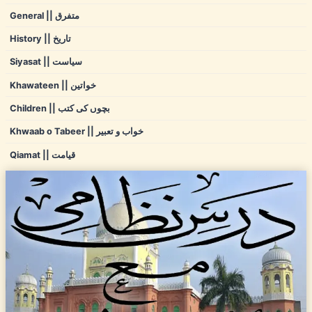
General || متفرق
History || تاریخ
Siyasat || سیاست
Khawateen || خواتین
Children || بچوں کی کتب
Khwaab o Tabeer || خواب و تعبیر
Qiamat || قیامت