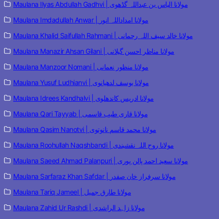
Maulana Ilyas Abdullah Gadhvi | مولانا الیاس بن عبداللہ گڈھوی
Maulana Imdadullah Anwar | مولانا امداداللہ انور
Maulana Khalid Saifullah Rahmani | مولانا خالد سیف اللہ رحمانی
Maulana Manazir Ahsan Gilani | مولانا مناظر احسن گیلانی
Maulana Manzoor Nomani | مولانا منظور نعمانی
Maulana Yusuf Ludhianvi | مولانا یوسف لدھیانوی
Maulana Idrees Kandhalvi | مولانا ادریس کاندھلوی
Maulana Qari Tayyab | مولانا قاری طیب قاسمی
Maulana Qasim Nanotvi | مولانا محمد قاسم نانوتوی
Maulana Roohullah Naqshbandi | مولانا روح اللہ نقشبندی
Maulana Saeed Ahmad Palanpuri | مولانا سعید احمد پالن پوری
Maulana Sarfaraz Khan Safdar | مولانا سرفراز خان صفدر
Maulana Tariq Jameel | مولانا طارق جمیل
Maulana Zahid Ur Rashdi | مولانا زاہد الراشدی