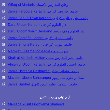
Wifaq ul Madaris وفاق المدارس پاکستان
Jamia Farooqia Karachi جامعہ فاروقیہ کراچی
Jamia Banuri Town Karachi جامعہ بنوری ٹاؤن کراچی
Darul Uloom Karachi دار العلوم کراچی
Darul Uloom Waqf Deoband دار العلوم وقف دیوبند
Jamia Ashrafia Lahore جامعہ اشرفیہ لاہور
Jamia Binoria Karachi جامعہ بنوریہ کراچی
Nadwatul Ulama India ندوۃ العلماء انڈیا
Khair ul Madaris Multan جامعہ خیر المدارس ملتان
Ahsan ul Uloom Karachi جامعہ احسن العلوم کراچی
Jamia Usmania Peshawar جامعہ عثمانیہ پشاور
Mazahir Uloom Saharanpur مظاہر علوم سہارنپور
Jamia Dabhel جامعہ اسلامیہ تعلیم الدین ڈابھیل
اہم دینی ویب سائٹس
Maulana Yusuf Ludhyanvi Shaheed