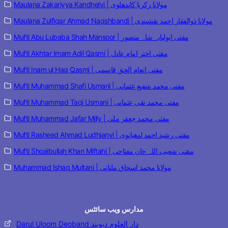
Maulana Zakariyya Kandhelvi | مولانا زکریا کاندھلوی
Maulana Zulfiqar Ahmad Naqshbandi | مولانا ذوالفقار احمد نقشبندی
Mufti Abu Lubaba Shah Mansoor | مفتی ابولبابہ شاہ منصور
Mufti Akhtar Imam Adil Qasmi | مفتی اختر امام عادل
Mufti Inam ul Haq Qasmi | مفتی انعام الحق قاسمی
Mufti Muhammad Shafi Usmani | مفتی محمد شفیع عثمانی
Mufti Muhammad Taqi Usmani | مفتی محمد تقی عثمانی
Mufti Muhammad Jafar Milly | مفتی محمد جعفر ملی
Mufti Rasheed Ahmad Ludhianvi | مفتی رشید احمد لدھیانوی
Mufti Shoaibullah Khan Miftahi | مفتی شعیب اللہ خان مفتاحی
Muhammad Ishaq Multani | مولانا محمد اسحاق ملتانی
مدارس ویب سائٹس
Darul Uloom Deoband دار العلوم دیوبند