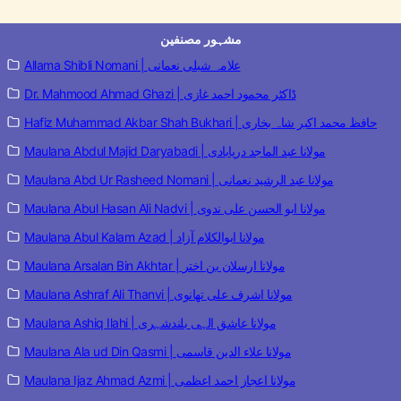
مشہور مصنفین
Allama Shibli Nomani | علامہ شبلی نعمانی
Dr. Mahmood Ahmad Ghazi | ڈاکٹر محمود احمد غازی
Hafiz Muhammad Akbar Shah Bukhari | حافظ محمد اکبر شاہ بخاری
Maulana Abdul Majid Daryabadi | مولانا عبد الماجد دریابادی
Maulana Abd Ur Rasheed Nomani | مولانا عبد الرشید نعمانی
Maulana Abul Hasan Ali Nadvi | مولانا ابو الحسن علی ندوی
Maulana Abul Kalam Azad | مولانا ابوالکلام آزاد
Maulana Arsalan Bin Akhtar | مولانا ارسلان بن اختر
Maulana Ashraf Ali Thanvi | مولانا اشرف علی تھانوی
Maulana Ashiq Ilahi | مولانا عاشق الہی بلندشہری
Maulana Ala ud Din Qasmi | مولانا علاء الدین قاسمی
Maulana Ijaz Ahmad Azmi | مولانا اعجاز احمد اعظمی