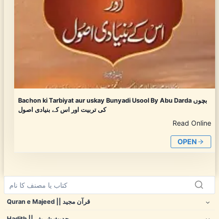
Bachon ki Tarbiyat aur uskay Bunyadi Usool By Abu Darda بچوں
کی تربیت اور اس کے بنیادی اصول
Read Online
OPEN
Quran e Majeed || قرآن مجید
Hadith || حدیث شریف