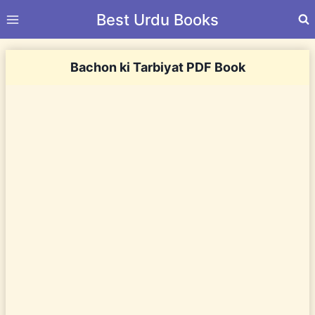
Skip
Best Urdu Books
to
content
Bachon ki Tarbiyat PDF Book