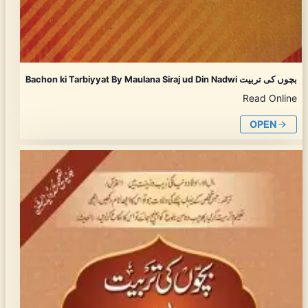
Bachon ki Tarbiyyat By Maulana Siraj ud Din Nadwi بچوں کی تربیت
Read Online
OPEN