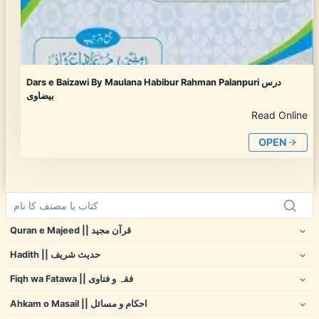
Dars e Baizawi By Maulana Habibur Rahman Palanpuri درس
بیضاوی
Read Online
OPEN
Quran e Majeed || قرآن مجید
Hadith || حدیث شریف
Fiqh wa Fatawa || فقہ و فتاوی
Ahkam o Masail || احکام و مسائل