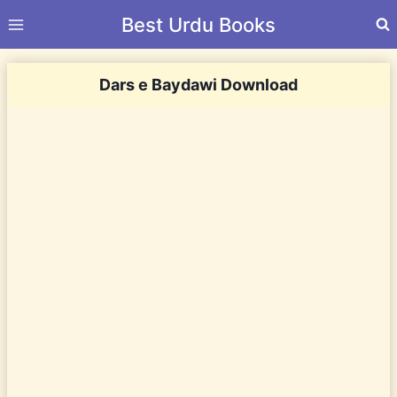
Skip
Best Urdu Books
to
content
Dars e Baydawi Download