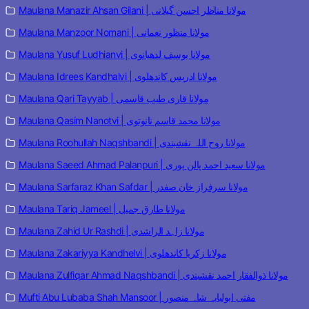
Maulana Manazir Ahsan Gilani | مولانا مناظر احسن گیلانی
Maulana Manzoor Nomani | مولانا منظور نعمانی
Maulana Yusuf Ludhianvi | مولانا یوسف لدھیانوی
Maulana Idrees Kandhalvi | مولانا ادریس کاندھلوی
Maulana Qari Tayyab | مولانا قاری طیب قاسمی
Maulana Qasim Nanotvi | مولانا محمد قاسم نانوتوی
Maulana Roohullah Naqshbandi | مولانا روح اللہ نقشبندی
Maulana Saeed Ahmad Palanpuri | مولانا سعید احمد پالن پوری
Maulana Sarfaraz Khan Safdar | مولانا سرفراز خان صفدر
Maulana Tariq Jameel | مولانا طارق جمیل
Maulana Zahid Ur Rashdi | مولانا زاہد الراشدی
Maulana Zakariyya Kandhelvi | مولانا زکریا کاندھلوی
Maulana Zulfiqar Ahmad Naqshbandi | مولانا ذوالفقار احمد نقشبندی
Mufti Abu Lubaba Shah Mansoor | مفتی ابولبابہ شاہ منصور