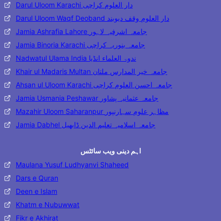
Darul Uloom Karachi دار العلوم کراچی
Darul Uloom Waqf Deoband دار العلوم وقف دیوبند
Jamia Ashrafia Lahore جامعہ اشرفیہ لاہور
Jamia Binoria Karachi جامعہ بنوریہ کراچی
Nadwatul Ulama India ندوۃ العلماء انڈیا
Khair ul Madaris Multan جامعہ خیر المدارس ملتان
Ahsan ul Uloom Karachi جامعہ احسن العلوم کراچی
Jamia Usmania Peshawar جامعہ عثمانیہ پشاور
Mazahir Uloom Saharanpur مظاہر علوم سہارنپور
Jamia Dabhel جامعہ اسلامیہ تعلیم الدین ڈابھیل
اہم دینی ویب سائٹس
Maulana Yusuf Ludhyanvi Shaheed
Dars e Quran
Deen e Islam
Khatm e Nubuwwat
Fikr e Akhirat