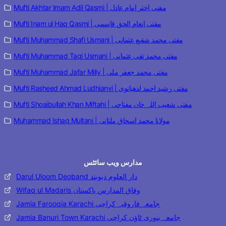
Mufti Akhtar Imam Adil Qasmi | مفتی اختر امام عادل
Mufti Inam ul Haq Qasmi | مفتی انعام الحق قاسمی
Mufti Muhammad Shafi Usmani | مفتی محمد شفیع عثمانی
Mufti Muhammad Taqi Usmani | مفتی محمد تقی عثمانی
Mufti Muhammad Jafar Milly | مفتی محمد جعفر ملی
Mufti Rasheed Ahmad Ludhianvi | مفتی رشید احمد لدھیانوی
Mufti Shoaibullah Khan Miftahi | مفتی شعیب اللہ خان مفتاحی
Muhammad Ishaq Multani | مولانا محمد اسحاق ملتانی
مدارس ویب سائٹس
Darul Uloom Deoband دار العلوم دیوبند
Wifaq ul Madaris وفاق المدارس پاکستان
Jamia Farooqia Karachi جامعہ فاروقیہ کراچی
Jamia Banuri Town Karachi جامعہ بنوری ٹاؤن کراچی