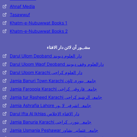
Ahnaf Media
Tasawwuf
Khatm-e-Nubuwwat Books 1
Khatm-e-Nubuwwat Books 2
مشہور آن لائن دار الافتاء
Darul Ullom Deoband دار العلوم دیوبند
Darul Uloom Waqf Deoband دارالعلوم وقف دیوبند
Darul Uloom Karachi دار العلوم کراچی
Jamia Banuri Town Karachi جامعہ بنوری ٹاؤن
Jamia Farooqia Karachi جامعہ فاروقیہ کراچی
Jamia tur Rasheed Karachi جامعۃ الرشید کراچی
Jamia Ashrafia Lahore جامعہ اشرفیہ لاہور
Darul Ifta Al Ikhlas دار الافتاء الاخلاص
Jamia Banuria Karachi جامعہ بنوریہ کراچی
Jamia Usmania Peshawar جامعہ عثمانیہ پشاور