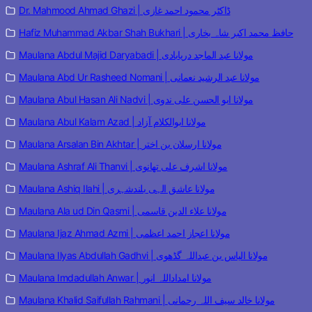
Dr. Mahmood Ahmad Ghazi | ڈاکٹر محمود احمد غازی
Hafiz Muhammad Akbar Shah Bukhari | حافظ محمد اکبر شاہ بخاری
Maulana Abdul Majid Daryabadi | مولانا عبد الماجد دریابادی
Maulana Abd Ur Rasheed Nomani | مولانا عبد الرشید نعمانی
Maulana Abul Hasan Ali Nadvi | مولانا ابو الحسن علی ندوی
Maulana Abul Kalam Azad | مولانا ابوالکلام آزاد
Maulana Arsalan Bin Akhtar | مولانا ارسلان بن اختر
Maulana Ashraf Ali Thanvi | مولانا اشرف علی تھانوی
Maulana Ashiq Ilahi | مولانا عاشق الہی بلندشہری
Maulana Ala ud Din Qasmi | مولانا علاء الدین قاسمی
Maulana Ijaz Ahmad Azmi | مولانا اعجاز احمد اعظمی
Maulana Ilyas Abdullah Gadhvi | مولانا الیاس بن عبداللہ گڈھوی
Maulana Imdadullah Anwar | مولانا امداداللہ انور
Maulana Khalid Saifullah Rahmani | مولانا خالد سیف اللہ رحمانی