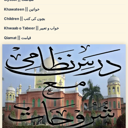
Khawateen || خواتین
Children || بچوں کی کتب
Khwaab o Tabeer || خواب و تعبیر
Qiamat || قیامت