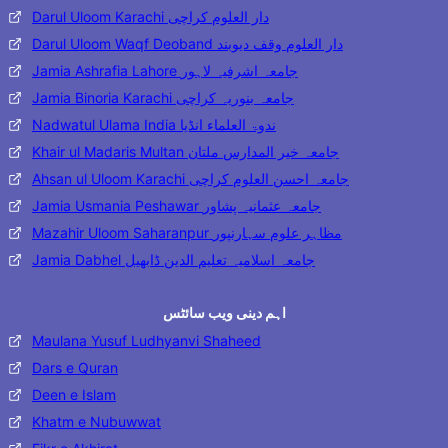
Darul Uloom Karachi دار العلوم کراچی
Darul Uloom Waqf Deoband دار العلوم وقف دیوبند
Jamia Ashrafia Lahore جامعہ اشرفیہ لاہور
Jamia Binoria Karachi جامعہ بنوریہ کراچی
Nadwatul Ulama India ندوۃ العلماء انڈیا
Khair ul Madaris Multan جامعہ خیر المدارس ملتان
Ahsan ul Uloom Karachi جامعہ احسن العلوم کراچی
Jamia Usmania Peshawar جامعہ عثمانیہ پشاور
Mazahir Uloom Saharanpur مظاہر علوم سہارنپور
Jamia Dabhel جامعہ اسلامیہ تعلیم الدین ڈابھیل
اہم دینی ویب سائٹس
Maulana Yusuf Ludhyanvi Shaheed
Dars e Quran
Deen e Islam
Khatm e Nubuwwat