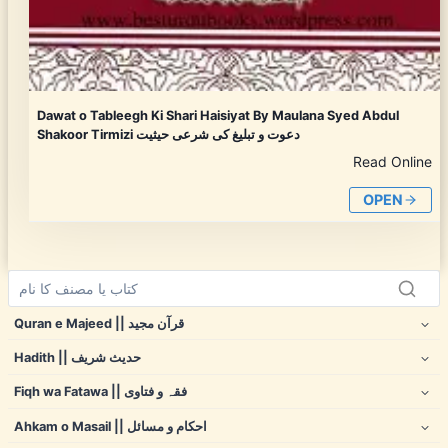
Dawat o Tableegh Ki Shari Haisiyat By Maulana Syed Abdul
Shakoor Tirmizi دعوت و تبلیغ کی شرعی حیثیت
Read Online
OPEN
Quran e Majeed || قرآن مجید
Hadith || حدیث شریف
Fiqh wa Fatawa || فقہ و فتاوی
Ahkam o Masail || احکام و مسائل