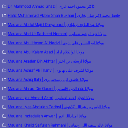
Dr. Mahmood Ahmad Ghazi | ڈاکٹر محمود احمد غازی
Hafiz Muhammad Akbar Shah Bukhari | حافظ محمد اکبر شاہ بخاری
Maulana Abdul Majid Daryabadi | مولانا عبد الماجد دریابادی
Maulana Abd Ur Rasheed Nomani | مولانا عبد الرشید نعمانی
Maulana Abul Hasan Ali Nadvi | مولانا ابو الحسن علی ندوی
Maulana Abul Kalam Azad | مولانا ابوالکلام آزاد
Maulana Arsalan Bin Akhtar | مولانا ارسلان بن اختر
Maulana Ashraf Ali Thanvi | مولانا اشرف علی تھانوی
Maulana Ashiq Ilahi | مولانا عاشق الہی بلندشہری
Maulana Ala ud Din Qasmi | مولانا علاء الدین قاسمی
Maulana Ijaz Ahmad Azmi | مولانا اعجاز احمد اعظمی
Maulana Ilyas Abdullah Gadhvi | مولانا الیاس بن عبداللہ گڈھوی
Maulana Imdadullah Anwar | مولانا امداداللہ انور
Maulana Khalid Saifullah Rahmani | مولانا خالد سیف اللہ رحمانی