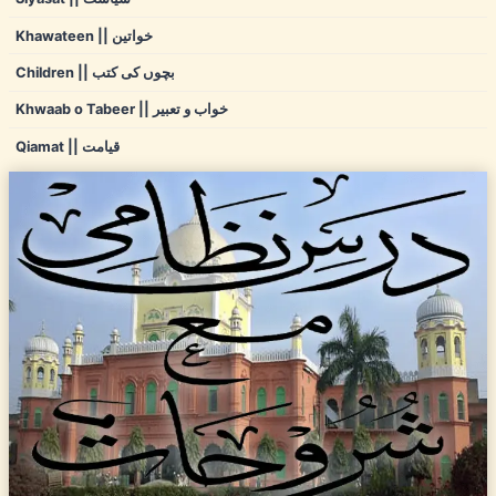
Khawateen || خواتین
Children || بچوں کی کتب
Khwaab o Tabeer || خواب و تعبیر
Qiamat || قیامت