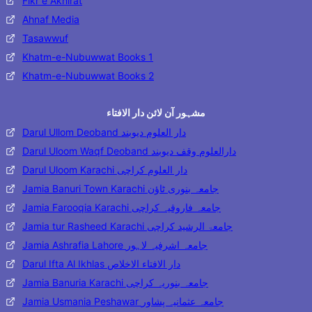
Fikr e Akhirat
Ahnaf Media
Tasawwuf
Khatm-e-Nubuwwat Books 1
Khatm-e-Nubuwwat Books 2
مشہور آن لائن دار الافتاء
Darul Ullom Deoband دار العلوم دیوبند
Darul Uloom Waqf Deoband دارالعلوم وقف دیوبند
Darul Uloom Karachi دار العلوم کراچی
Jamia Banuri Town Karachi جامعہ بنوری ٹاؤن
Jamia Farooqia Karachi جامعہ فاروقیہ کراچی
Jamia tur Rasheed Karachi جامعۃ الرشید کراچی
Jamia Ashrafia Lahore جامعہ اشرفیہ لاہور
Darul Ifta Al Ikhlas دار الافتاء الاخلاص
Jamia Banuria Karachi جامعہ بنوریہ کراچی
Jamia Usmania Peshawar جامعہ عثمانیہ پشاور