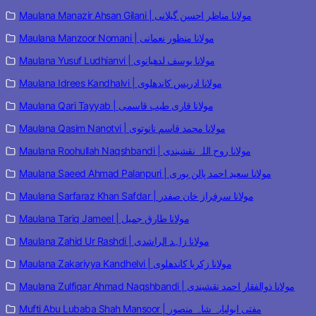
Maulana Manazir Ahsan Gilani | مولانا مناظر احسن گیلانی
Maulana Manzoor Nomani | مولانا منظور نعمانی
Maulana Yusuf Ludhianvi | مولانا یوسف لدھیانوی
Maulana Idrees Kandhalvi | مولانا ادریس کاندھلوی
Maulana Qari Tayyab | مولانا قاری طیب قاسمی
Maulana Qasim Nanotvi | مولانا محمد قاسم نانوتوی
Maulana Roohullah Naqshbandi | مولانا روح اللہ نقشبندی
Maulana Saeed Ahmad Palanpuri | مولانا سعید احمد پالن پوری
Maulana Sarfaraz Khan Safdar | مولانا سرفراز خان صفدر
Maulana Tariq Jameel | مولانا طارق جمیل
Maulana Zahid Ur Rashdi | مولانا زاہد الراشدی
Maulana Zakariyya Kandhelvi | مولانا زکریا کاندھلوی
Maulana Zulfiqar Ahmad Naqshbandi | مولانا ذوالفقار احمد نقشبندی
Mufti Abu Lubaba Shah Mansoor | مفتی ابولبابہ شاہ منصور