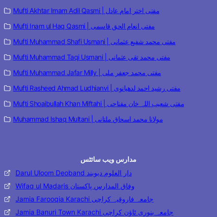
Mufti Akhtar Imam Adil Qasmi | مفتی اختر امام عادل
Mufti Inam ul Haq Qasmi | مفتی انعام الحق قاسمی
Mufti Muhammad Shafi Usmani | مفتی محمد شفیع عثمانی
Mufti Muhammad Taqi Usmani | مفتی محمد تقی عثمانی
Mufti Muhammad Jafar Milly | مفتی محمد جعفر ملی
Mufti Rasheed Ahmad Ludhianvi | مفتی رشید احمد لدھیانوی
Mufti Shoaibullah Khan Miftahi | مفتی شعیب اللہ خان مفتاحی
Muhammad Ishaq Multani | مولانا محمد اسحاق ملتانی
مدارس ویب سائٹس
Darul Uloom Deoband دار العلوم دیوبند
Wifaq ul Madaris وفاق المدارس پاکستان
Jamia Farooqia Karachi جامعہ فاروقیہ کراچی
Jamia Banuri Town Karachi جامعہ بنوری ٹاؤن کراچی