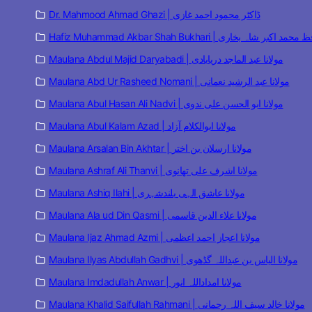
Dr. Mahmood Ahmad Ghazi | ڈاکٹر محمود احمد غازی
Hafiz Muhammad Akbar Shah Bukhari | مد اکبر شاہ بخاری
Maulana Abdul Majid Daryabadi | مولانا عبد الماجد دریابادی
Maulana Abd Ur Rasheed Nomani | مولانا عبد الرشید نعمانی
Maulana Abul Hasan Ali Nadvi | مولانا ابو الحسن علی ندوی
Maulana Abul Kalam Azad | مولانا ابوالکلام آزاد
Maulana Arsalan Bin Akhtar | مولانا ارسلان بن اختر
Maulana Ashraf Ali Thanvi | مولانا اشرف علی تھانوی
Maulana Ashiq Ilahi | مولانا عاشق الہی بلندشہری
Maulana Ala ud Din Qasmi | مولانا علاء الدین قاسمی
Maulana Ijaz Ahmad Azmi | مولانا اعجاز احمد اعظمی
Maulana Ilyas Abdullah Gadhvi | مولانا الیاس بن عبداللہ گڈھوی
Maulana Imdadullah Anwar | مولانا امداداللہ انور
Maulana Khalid Saifullah Rahmani | مولانا خالد سیف اللہ رحمانی