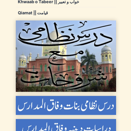
Khwaab o Tabeer || خواب و تعبیر
Qiamat || قیامت