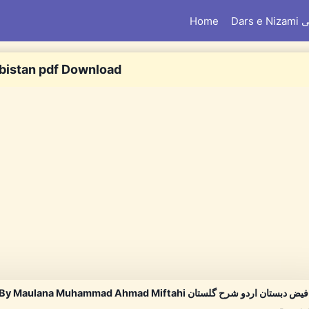
Home
Dar
abistan pdf Download
Faiz e Dabistan Urdu Sharh Gulistan By Maulana Muhammad Ahmad Miftahi فیض دبستان اردو شرح گلستان