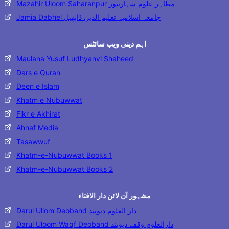
Mazahir Uloom Saharanpur مظاہر علوم سہارنپور
Jamia Dabhel جامعہ اسلامیہ تعلیم الدین ڈابھیل
اہم دینی ویب سائٹس
Maulana Yusuf Ludhyanvi Shaheed
Dars e Quran
Deen e Islam
Khatm e Nubuwwat
Fikr e Akhirat
Ahnaf Media
Tasawwuf
Khatm-e-Nubuwwat Books 1
Khatm-e-Nubuwwat Books 2
مشہور آن لائن دار الافتاء
Darul Ullom Deoband دار العلوم دیوبند
Darul Uloom Waqf Deoband دارالعلوم وقف دیوبند