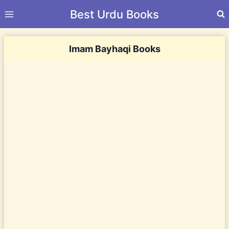
Skip
Best Urdu Books
to
content
Imam Bayhaqi Books