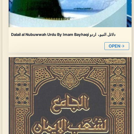
Dalail al Nubuwwah Urdu By Imam Bayhaqi دلائل النبوۃ اردو
OPEN