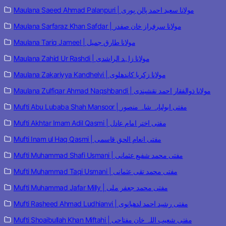
Maulana Saeed Ahmad Palanpuri | مولانا سعید احمد پالن پوری
Maulana Sarfaraz Khan Safdar | مولانا سرفراز خان صفدر
Maulana Tariq Jameel | مولانا طارق جمیل
Maulana Zahid Ur Rashdi | مولانا زاہد الراشدی
Maulana Zakariyya Kandhelvi | مولانا زکریا کاندھلوی
Maulana Zulfiqar Ahmad Naqshbandi | مولانا ذوالفقار احمد نقشبندی
Mufti Abu Lubaba Shah Mansoor | مفتی ابولبابہ شاہ منصور
Mufti Akhtar Imam Adil Qasmi | مفتی اختر امام عادل
Mufti Inam ul Haq Qasmi | مفتی انعام الحق قاسمی
Mufti Muhammad Shafi Usmani | مفتی محمد شفیع عثمانی
Mufti Muhammad Taqi Usmani | مفتی محمد تقی عثمانی
Mufti Muhammad Jafar Milly | مفتی محمد جعفر ملی
Mufti Rasheed Ahmad Ludhianvi | مفتی رشید احمد لدھیانوی
Mufti Shoaibullah Khan Miftahi | مفتی شعیب اللہ خان مفتاحی