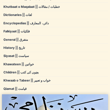
Khutbaat o Maqalaat || خطبات / مقالات
Dictionaries || لغات
Encyclopedias || دائرۃ المعارف
Falkiyaat || فلکیات
General || متفرق
History || تاریخ
Siyasat || سیاست
Khawateen || خواتین
Children || بچوں کی کتب
Khwaab o Tabeer || خواب و تعبیر
Qiamat || قیامت