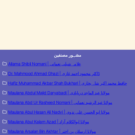
مشہور مصنفین
Allama Shibli Nomani | علامہ شبلی نعمانی
Dr. Mahmood Ahmad Ghazi | ڈاکٹر محمود احمد غازی
Hafiz Muhammad Akbar Shah Bukhari | حافظ محمد اکبر شاہ بخاری
Maulana Abdul Majid Daryabadi | مولانا عبد الماجد دریابادی
Maulana Abd Ur Rasheed Nomani | مولانا عبد الرشید نعمانی
Maulana Abul Hasan Ali Nadvi | مولانا ابو الحسن علی ندوی
Maulana Abul Kalam Azad | مولانا ابوالکلام آزاد
Maulana Arsalan Bin Akhtar | مولانا ارسلان بن اختر