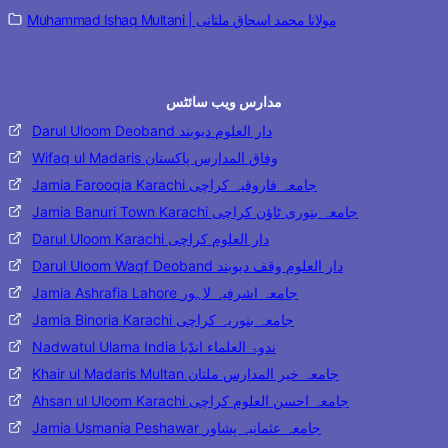
Muhammad Ishaq Multani | مولانا محمد اسحاق ملتانی
مدارس ویب سائٹس
Darul Uloom Deoband دار العلوم دیوبند
Wifaq ul Madaris وفاق المدارس پاکستان
Jamia Farooqia Karachi جامعہ فاروقیہ کراچی
Jamia Banuri Town Karachi جامعہ بنوری ٹاؤن کراچی
Darul Uloom Karachi دار العلوم کراچی
Darul Uloom Waqf Deoband دار العلوم وقف دیوبند
Jamia Ashrafia Lahore جامعہ اشرفیہ لاہور
Jamia Binoria Karachi جامعہ بنوریہ کراچی
Nadwatul Ulama India ندوۃ العلماء انڈیا
Khair ul Madaris Multan جامعہ خیر المدارس ملتان
Ahsan ul Uloom Karachi جامعہ احسن العلوم کراچی
Jamia Usmania Peshawar جامعہ عثمانیہ پشاور