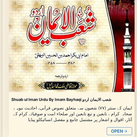
Shuab ul Iman Urdu By Imam Bayhaqi شعب الایمان اردو
ایمان کے ستتر (۷۷) شعبوں سے متعلق نصوص قرآنی، احادیث نبویہ،
صحابہ کرام ، تابعین و تبع تابعین اور صلحاء امت و صوفیائے کرام کے
آثار، اقوال و اشعار پر مشتمل جامع و مفصل انسائیکلو پیڈیا
OPEN