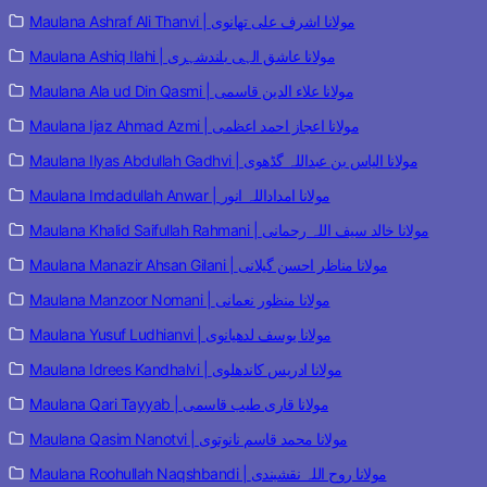
Maulana Ashraf Ali Thanvi | مولانا اشرف علی تھانوی
Maulana Ashiq Ilahi | مولانا عاشق الہی بلندشہری
Maulana Ala ud Din Qasmi | مولانا علاء الدین قاسمی
Maulana Ijaz Ahmad Azmi | مولانا اعجاز احمد اعظمی
Maulana Ilyas Abdullah Gadhvi | مولانا الیاس بن عبداللہ گڈھوی
Maulana Imdadullah Anwar | مولانا امداداللہ انور
Maulana Khalid Saifullah Rahmani | مولانا خالد سیف اللہ رحمانی
Maulana Manazir Ahsan Gilani | مولانا مناظر احسن گیلانی
Maulana Manzoor Nomani | مولانا منظور نعمانی
Maulana Yusuf Ludhianvi | مولانا یوسف لدھیانوی
Maulana Idrees Kandhalvi | مولانا ادریس کاندھلوی
Maulana Qari Tayyab | مولانا قاری طیب قاسمی
Maulana Qasim Nanotvi | مولانا محمد قاسم نانوتوی
Maulana Roohullah Naqshbandi | مولانا روح اللہ نقشبندی