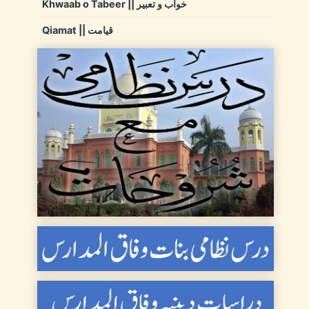
Khwaab o Tabeer || خواب و تعبیر
Qiamat || قیامت