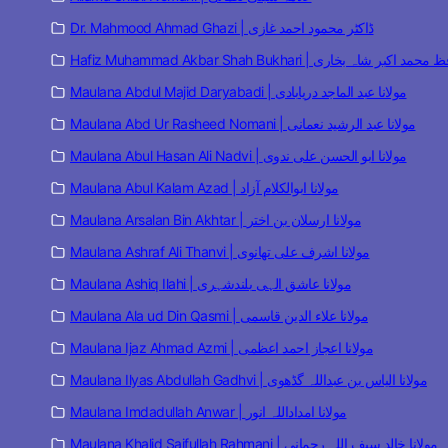
Dr. Mahmood Ahmad Ghazi | ڈاکٹر محمود احمد غازی
Hafiz Muhammad Akbar Shah  | حافظ محمد اکبر شاہ بخاری
Maulana Abdul Majid Daryabadi | مولانا عبد الماجد دریابادی
Maulana Abd Ur Rasheed Nomani | مولانا عبد الرشید نعمانی
Maulana Abul Hasan Ali Nadvi | مولانا ابو الحسن علی ندوی
Maulana Abul Kalam Azad | مولانا ابوالکلام آزاد
Maulana Arsalan Bin Akhtar | مولانا ارسلان بن اختر
Maulana Ashraf Ali Thanvi | مولانا اشرف علی تھانوی
Maulana Ashiq Ilahi | مولانا عاشق الہی بلندشہری
Maulana Ala ud Din Qasmi | مولانا علاء الدین قاسمی
Maulana Ijaz Ahmad Azmi | مولانا اعجاز احمد اعظمی
Maulana Ilyas Abdullah Gadhvi | مولانا الیاس بن عبداللہ گڈھوی
Maulana Imdadullah Anwar | مولانا امداداللہ انور
Maulana Khalid Saifullah Rahmani | مولانا خالد سیف اللہ رحمانی