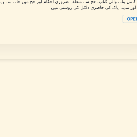
کامل بنانے والی کتاب، حج سے متعلقہ ضروری احکام اور حج میں جانے سے پ
اور مدینہ پاک کی حاضری دلائل کی روشنی میں
OPE