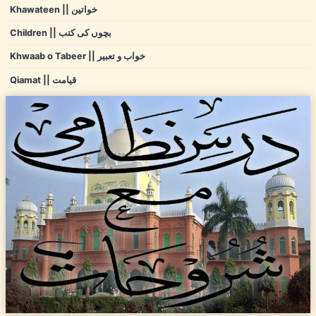
Khawateen || خواتین
Children || بچوں کی کتب
Khwaab o Tabeer || خواب و تعبیر
Qiamat || قیامت