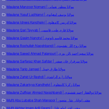
Maulana Manzoor Nomani | مولانا منظور نعمانی
Maulana Yusuf Ludhianvi | مولانا یوسف لدھیانوی
Maulana Idrees Kandhalvi | مولانا ادریس کاندھلوی
Maulana Qari Tayyab | مولانا قاری طیب قاسمی
Maulana Qasim Nanotvi | مولانا محمد قاسم نانوتوی
Maulana Roohullah Naqshbandi | مولانا روح اللہ نقشبندی
Maulana Saeed Ahmad Palanpuri | مولانا سعید احمد پالن پوری
Maulana Sarfaraz Khan Safdar | مولانا سرفراز خان صفدر
Maulana Tariq Jameel | مولانا طارق جمیل
Maulana Zahid Ur Rashdi | مولانا زاہد الراشدی
Maulana Zakariyya Kandhelvi | مولانا زکریا کاندھلوی
Maulana Zulfiqar Ahmad Naqshbandi | مولانا ذوالفقار احمد نقشبندی
Mufti Abu Lubaba Shah Mansoor | مفتی ابولبابہ شاہ منصور
Mufti Akhtar Imam Adil Qasmi | مفتی اختر امام عادل