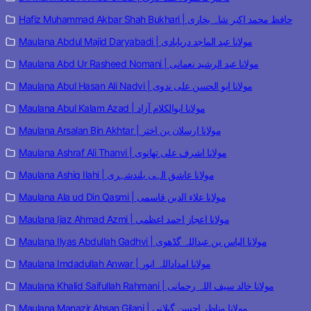
Hafiz Muhammad Akbar Shah Bukhari | حافظ محمد اکبر شاہ بخاری
Maulana Abdul Majid Daryabadi | مولانا عبد الماجد دریابادی
Maulana Abd Ur Rasheed Nomani | مولانا عبد الرشید نعمانی
Maulana Abul Hasan Ali Nadvi | مولانا ابو الحسن علی ندوی
Maulana Abul Kalam Azad | مولانا ابوالکلام آزاد
Maulana Arsalan Bin Akhtar | مولانا ارسلان بن اختر
Maulana Ashraf Ali Thanvi | مولانا اشرف علی تھانوی
Maulana Ashiq Ilahi | مولانا عاشق الہی بلندشہری
Maulana Ala ud Din Qasmi | مولانا علاء الدین قاسمی
Maulana Ijaz Ahmad Azmi | مولانا اعجاز احمد اعظمی
Maulana Ilyas Abdullah Gadhvi | مولانا الیاس بن عبداللہ گڈھوی
Maulana Imdadullah Anwar | مولانا امداداللہ انور
Maulana Khalid Saifullah Rahmani | مولانا خالد سیف اللہ رحمانی
Maulana Manazir Ahsan Gilani | مولانا مناظر احسن گیلانی