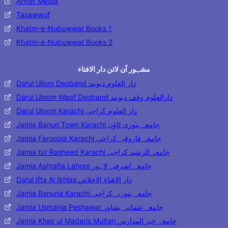
Ahnaf Media
Tasawwuf
Khatm-e-Nubuwwat Books 1
Khatm-e-Nubuwwat Books 2
مشہور آن لائن دار الافتاء
Darul Ullom Deoband دار العلوم دیوبند
Darul Uloom Waqf Deoband دارالعلوم وقف دیوبند
Darul Uloom Karachi دار العلوم کراچی
Jamia Banuri Town Karachi جامعہ بنوری ٹاؤن
Jamia Farooqia Karachi جامعہ فاروقیہ کراچی
Jamia tur Rasheed Karachi جامعۃ الرشید کراچی
Jamia Ashrafia Lahore جامعہ اشرفیہ لاہور
Darul Ifta Al Ikhlas دار الافتاء الاخلاص
Jamia Banuria Karachi جامعہ بنوریہ کراچی
Jamia Usmania Peshawar جامعہ عثمانیہ پشاور
Jamia Khair ul Madaris Multan جامعہ خیر المدارس