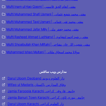
Mufti Inam ul Haq Qasmi | مفتی انعام الحق قاسمی
Mufti Muhammad Shafi Usmani | مفتی محمد شفیع عثمانی
Mufti Muhammad Taqi Usmani | مفتی محمد تقی عثمانی
Mufti Muhammad Jafar Milly | مفتی محمد جعفر ملی
Mufti Rasheed Ahmad Ludhianvi | مفتی رشید احمد لدھیانوی
Mufti Shoaibullah Khan Miftahi | مفتی شعیب اللہ خان مفتاحی
Muhammad Ishaq Multani | مولانا محمد اسحاق ملتانی
مدارس ویب سائٹس
Darul Uloom Deoband دار العلوم دیوبند
Wifaq ul Madaris وفاق المدارس پاکستان
Jamia Farooqia Karachi جامعہ فاروقیہ کراچی
Jamia Banuri Town Karachi جامعہ بنوری ٹاؤن کراچی
Darul Uloom Karachi دار العلوم کراچی