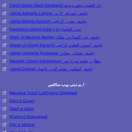
Darul Uloom Waqf Deoband دار العلوم وقف دیوبند
Jamia Ashrafia Lahore جامعہ اشرفیہ لاہور
Jamia Binoria Karachi جامعہ بنوریہ کراچی
Nadwatul Ulama India ندوۃ العلماء انڈیا
Khair ul Madaris Multan جامعہ خیر المدارس ملتان
Ahsan ul Uloom Karachi جامعہ احسن العلوم کراچی
Jamia Usmania Peshawar جامعہ عثمانیہ پشاور
Mazahir Uloom Saharanpur مظاہر علوم سہارنپور
Jamia Dabhel جامعہ اسلامیہ تعلیم الدین ڈابھیل
اہم دینی ویب سائٹس
Maulana Yusuf Ludhyanvi Shaheed
Dars e Quran
Deen e Islam
Khatm e Nubuwwat
Fikr e Akhirat