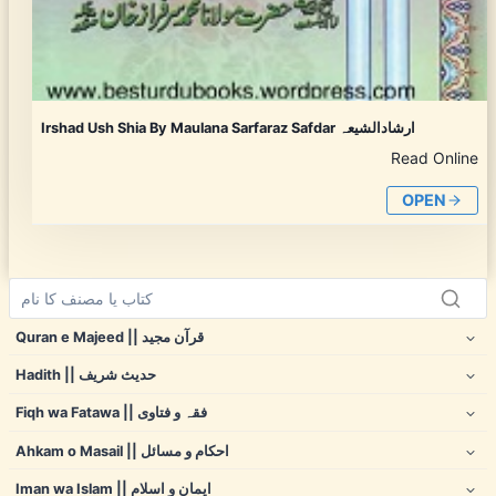
Irshad Ush Shia By Maulana Sarfaraz Safdar ارشادالشیعہ
Read Online
OPEN
Quran e Majeed || قرآن مجید
Hadith || حدیث شریف
Fiqh wa Fatawa || فقہ و فتاوی
Ahkam o Masail || احکام و مسائل
Iman wa Islam || ایمان و اسلام