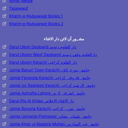
Ahnaf Media
Tasawwuf
Khatm-e-Nubuwwat Books 1
Khatm-e-Nubuwwat Books 2
مشہور آن لائن دار الافتاء
Darul Ullom Deoband دار العلوم دیوبند
Darul Uloom Waqf Deoband دارالعلوم وقف دیوبند
Darul Uloom Karachi دار العلوم کراچی
Jamia Banuri Town Karachi جامعہ بنوری ٹاؤن
Jamia Farooqia Karachi جامعہ فاروقیہ کراچی
Jamia tur Rasheed Karachi جامعۃ الرشید کراچی
Jamia Ashrafia Lahore جامعہ اشرفیہ لاہور
Darul Ifta Al Ikhlas دار الافتاء الاخلاص
Jamia Banuria Karachi جامعہ بنوریہ کراچی
Jamia Usmania Peshawar جامعہ عثمانیہ پشاور
Jamia Khair ul Madaris Multan جامعہ خیر المدارس