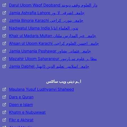
Darul Uloom Waqf Deoband دار العلوم وقف دیوبند
Jamia Ashrafia Lahore جامعہ اشرفیہ لاہور
Jamia Binoria Karachi جامعہ بنوریہ کراچی
Nadwatul Ulama India ندوۃ العلماء انڈیا
Khair ul Madaris Multan جامعہ خیر المدارس ملتان
Ahsan ul Uloom Karachi جامعہ احسن العلوم کراچی
Jamia Usmania Peshawar جامعہ عثمانیہ پشاور
Mazahir Uloom Saharanpur مظاہر علوم سہارنپور
Jamia Dabhel جامعہ اسلامیہ تعلیم الدین ڈابھیل
اہم دینی ویب سائٹس
Maulana Yusuf Ludhyanvi Shaheed
Dars e Quran
Deen e Islam
Khatm e Nubuwwat
Fikr e Akhirat