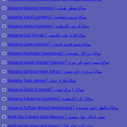
Maulana Manzoor Nomani | مولانا منظور نعمانی
Maulana Yusuf Ludhianvi | مولانا یوسف لدھیانوی
Maulana Idrees Kandhalvi | مولانا ادریس کاندھلوی
Maulana Qari Tayyab | مولانا قاری طیب قاسمی
Maulana Qasim Nanotvi | مولانا محمد قاسم نانوتوی
Maulana Roohullah Naqshbandi | مولانا روح اللہ نقشبندی
Maulana Saeed Ahmad Palanpuri | مولانا سعید احمد پالن پوری
Maulana Sarfaraz Khan Safdar | مولانا سرفراز خان صفدر
Maulana Tariq Jameel | مولانا طارق جمیل
Maulana Zahid Ur Rashdi | مولانا زاہد الراشدی
Maulana Zakariyya Kandhelvi | مولانا زکریا کاندھلوی
Maulana Zulfiqar Ahmad Naqshbandi | مولانا ذوالفقار احمد نقشبندی
Mufti Abu Lubaba Shah Mansoor | مفتی ابولبابہ شاہ منصور
Mufti Akhtar Imam Adil Qasmi | مفتی اختر امام عادل