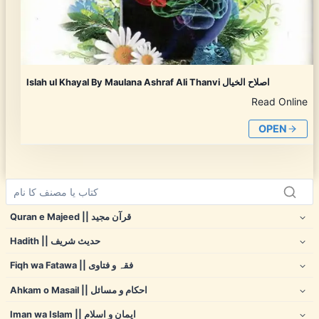
Islah ul Khayal By Maulana Ashraf Ali Thanvi اصلاح الخیال
Read Online
OPEN
Quran e Majeed || قرآن مجید
Hadith || حدیث شریف
Fiqh wa Fatawa || فقہ و فتاوی
Ahkam o Masail || احکام و مسائل
Iman wa Islam || ایمان و اسلام