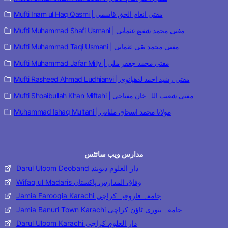
Mufti Inam ul Haq Qasmi | مفتی انعام الحق قاسمی
Mufti Muhammad Shafi Usmani | مفتی محمد شفیع عثمانی
Mufti Muhammad Taqi Usmani | مفتی محمد تقی عثمانی
Mufti Muhammad Jafar Milly | مفتی محمد جعفر ملی
Mufti Rasheed Ahmad Ludhianvi | مفتی رشید احمد لدھیانوی
Mufti Shoaibullah Khan Miftahi | مفتی شعیب اللہ خان مفتاحی
Muhammad Ishaq Multani | مولانا محمد اسحاق ملتانی
مدارس ویب سائٹس
Darul Uloom Deoband دار العلوم دیوبند
Wifaq ul Madaris وفاق المدارس پاکستان
Jamia Farooqia Karachi جامعہ فاروقیہ کراچی
Jamia Banuri Town Karachi جامعہ بنوری ٹاؤن کراچی
Darul Uloom Karachi دار العلوم کراچی