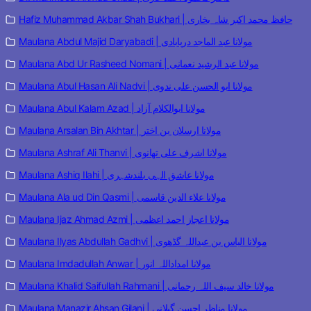
Hafiz Muhammad Akbar Shah Bukhari | حافظ محمد اکبر شاہ بخاری
Maulana Abdul Majid Daryabadi | مولانا عبد الماجد دریابادی
Maulana Abd Ur Rasheed Nomani | مولانا عبد الرشید نعمانی
Maulana Abul Hasan Ali Nadvi | مولانا ابو الحسن علی ندوی
Maulana Abul Kalam Azad | مولانا ابوالکلام آزاد
Maulana Arsalan Bin Akhtar | مولانا ارسلان بن اختر
Maulana Ashraf Ali Thanvi | مولانا اشرف علی تھانوی
Maulana Ashiq Ilahi | مولانا عاشق الہی بلندشہری
Maulana Ala ud Din Qasmi | مولانا علاء الدین قاسمی
Maulana Ijaz Ahmad Azmi | مولانا اعجاز احمد اعظمی
Maulana Ilyas Abdullah Gadhvi | مولانا الیاس بن عبداللہ گڈھوی
Maulana Imdadullah Anwar | مولانا امداداللہ انور
Maulana Khalid Saifullah Rahmani | مولانا خالد سیف اللہ رحمانی
Maulana Manazir Ahsan Gilani | مولانا مناظر احسن گیلانی