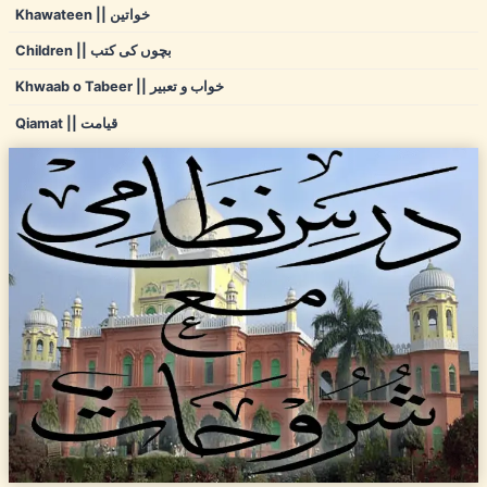
Khawateen || خواتین
Children || بچوں کی کتب
Khwaab o Tabeer || خواب و تعبیر
Qiamat || قیامت