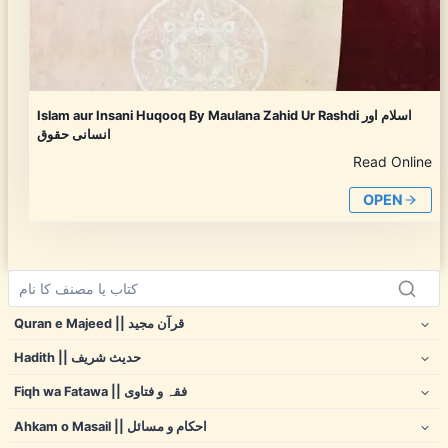
Islam aur Insani Huqooq By Maulana Zahid Ur Rashdi اسلام اور
انسانی حقوق
Read Online
OPEN
Quran e Majeed || قرآن مجید
Hadith || حدیث شریف
Fiqh wa Fatawa || فقہ و فتاوی
Ahkam o Masail || احکام و مسائل