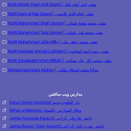
Mufti Akhtar Imam Adil Qasmi | مفتی اختر امام عادل
Mufti Inam ul Haq Qasmi | مفتی انعام الحق قاسمی
Mufti Muhammad Shafi Usmani | مفتی محمد شفیع عثمانی
Mufti Muhammad Taqi Usmani | مفتی محمد تقی عثمانی
Mufti Muhammad Jafar Milly | مفتی محمد جعفر ملی
Mufti Rasheed Ahmad Ludhianvi | مفتی رشید احمد لدھیانوی
Mufti Shoaibullah Khan Miftahi | مفتی شعیب اللہ خان مفتاحی
Muhammad Ishaq Multani | مولانا محمد اسحاق ملتانی
مدارس ویب سائٹس
Darul Uloom Deoband دار العلوم دیوبند
Wifaq ul Madaris وفاق المدارس پاکستان
Jamia Farooqia Karachi جامعہ فاروقیہ کراچی
Jamia Banuri Town Karachi جامعہ بنوری ٹاؤن کراچی