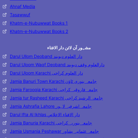
Ahnaf Media
Tasawwuf
Khatm-e-Nubuwwat Books 1
Khatm-e-Nubuwwat Books 2
مشہور آن لائن دار الافتاء
Darul Ullom Deoband دار العلوم دیوبند
Darul Uloom Waqf Deoband دارالعلوم وقف دیوبند
Darul Uloom Karachi دار العلوم کراچی
Jamia Banuri Town Karachi جامعہ بنوری ٹاؤن
Jamia Farooqia Karachi جامعہ فاروقیہ کراچی
Jamia tur Rasheed Karachi جامعۃ الرشید کراچی
Jamia Ashrafia Lahore جامعہ اشرفیہ لاہور
Darul Ifta Al Ikhlas دار الافتاء الاخلاص
Jamia Banuria Karachi جامعہ بنوریہ کراچی
Jamia Usmania Peshawar جامعہ عثمانیہ پشاور