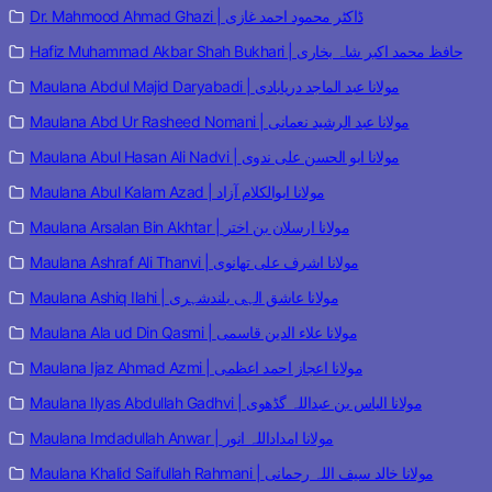
Dr. Mahmood Ahmad Ghazi | ڈاکٹر محمود احمد غازی
Hafiz Muhammad Akbar Shah Bukhari | حافظ محمد اکبر شاہ بخاری
Maulana Abdul Majid Daryabadi | مولانا عبد الماجد دریابادی
Maulana Abd Ur Rasheed Nomani | مولانا عبد الرشید نعمانی
Maulana Abul Hasan Ali Nadvi | مولانا ابو الحسن علی ندوی
Maulana Abul Kalam Azad | مولانا ابوالکلام آزاد
Maulana Arsalan Bin Akhtar | مولانا ارسلان بن اختر
Maulana Ashraf Ali Thanvi | مولانا اشرف علی تھانوی
Maulana Ashiq Ilahi | مولانا عاشق الہی بلندشہری
Maulana Ala ud Din Qasmi | مولانا علاء الدین قاسمی
Maulana Ijaz Ahmad Azmi | مولانا اعجاز احمد اعظمی
Maulana Ilyas Abdullah Gadhvi | مولانا الیاس بن عبداللہ گڈھوی
Maulana Imdadullah Anwar | مولانا امداداللہ انور
Maulana Khalid Saifullah Rahmani | مولانا خالد سیف اللہ رحمانی