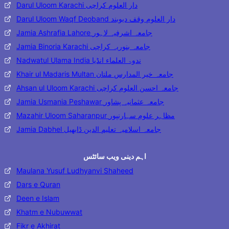
Darul Uloom Karachi دار العلوم کراچی
Darul Uloom Waqf Deoband دار العلوم وقف دیوبند
Jamia Ashrafia Lahore جامعہ اشرفیہ لاہور
Jamia Binoria Karachi جامعہ بنوریہ کراچی
Nadwatul Ulama India ندوۃ العلماء انڈیا
Khair ul Madaris Multan جامعہ خیر المدارس ملتان
Ahsan ul Uloom Karachi جامعہ احسن العلوم کراچی
Jamia Usmania Peshawar جامعہ عثمانیہ پشاور
Mazahir Uloom Saharanpur مظاہر علوم سہارنپور
Jamia Dabhel جامعہ اسلامیہ تعلیم الدین ڈابھیل
اہم دینی ویب سائٹس
Maulana Yusuf Ludhyanvi Shaheed
Dars e Quran
Deen e Islam
Khatm e Nubuwwat
Fikr e Akhirat