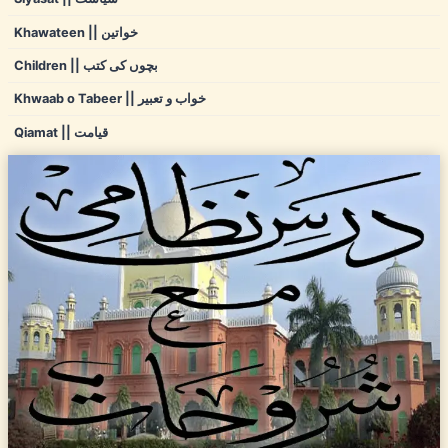
Khawateen || خواتین
Children || بچوں کی کتب
Khwaab o Tabeer || خواب و تعبیر
Qiamat || قیامت