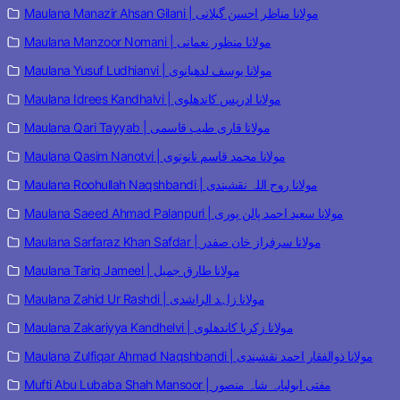
Maulana Manazir Ahsan Gilani | مولانا مناظر احسن گیلانی
Maulana Manzoor Nomani | مولانا منظور نعمانی
Maulana Yusuf Ludhianvi | مولانا یوسف لدھیانوی
Maulana Idrees Kandhalvi | مولانا ادریس کاندھلوی
Maulana Qari Tayyab | مولانا قاری طیب قاسمی
Maulana Qasim Nanotvi | مولانا محمد قاسم نانوتوی
Maulana Roohullah Naqshbandi | مولانا روح اللہ نقشبندی
Maulana Saeed Ahmad Palanpuri | مولانا سعید احمد پالن پوری
Maulana Sarfaraz Khan Safdar | مولانا سرفراز خان صفدر
Maulana Tariq Jameel | مولانا طارق جمیل
Maulana Zahid Ur Rashdi | مولانا زاہد الراشدی
Maulana Zakariyya Kandhelvi | مولانا زکریا کاندھلوی
Maulana Zulfiqar Ahmad Naqshbandi | مولانا ذوالفقار احمد نقشبندی
Mufti Abu Lubaba Shah Mansoor | مفتی ابولبابہ شاہ منصور