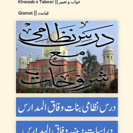
Khwaab o Tabeer || خواب و تعبیر
Qiamat || قیامت