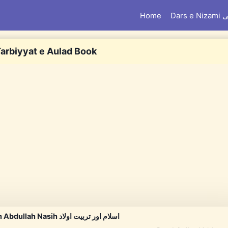
Home
Dar
Tarbiyyat e Aulad Book
Islam Aur Tarbiyat e Aulad By Shaykh Abdullah Nasih اسلام اور تربیت اولاد