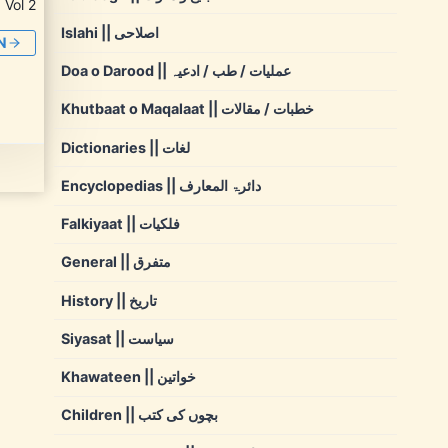
Vol 2
Islahi || اصلاحی
N
Doa o Darood || عملیات / طب / ادعیہ
Khutbaat o Maqalaat || خطبات / مقالات
Dictionaries || لغات
Encyclopedias || دائرۃ المعارف
Falkiyaat || فلکیات
General || متفرق
History || تاریخ
Siyasat || سیاست
Khawateen || خواتین
Children || بچوں کی کتب