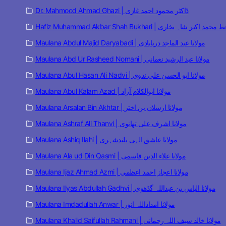
Dr. Mahmood Ahmad Ghazi | ڈاکٹر محمود احمد غازی
Hafiz Muhammad Akbar Shah Bukhari | مد اکبر شاہ بخاری
Maulana Abdul Majid Daryabadi | مولانا عبد الماجد دریابادی
Maulana Abd Ur Rasheed Nomani | مولانا عبد الرشید نعمانی
Maulana Abul Hasan Ali Nadvi | مولانا ابو الحسن علی ندوی
Maulana Abul Kalam Azad | مولانا ابوالکلام آزاد
Maulana Arsalan Bin Akhtar | مولانا ارسلان بن اختر
Maulana Ashraf Ali Thanvi | مولانا اشرف علی تھانوی
Maulana Ashiq Ilahi | مولانا عاشق الہی بلندشہری
Maulana Ala ud Din Qasmi | مولانا علاء الدین قاسمی
Maulana Ijaz Ahmad Azmi | مولانا اعجاز احمد اعظمی
Maulana Ilyas Abdullah Gadhvi | مولانا الیاس بن عبداللہ گڈھوی
Maulana Imdadullah Anwar | مولانا امداداللہ انور
Maulana Khalid Saifullah Rahmani | مولانا خالد سیف اللہ رحمانی