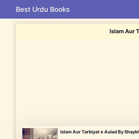
Skip
Best Urdu Books
to
content
Islam Aur 