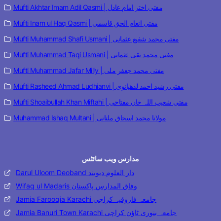
Mufti Akhtar Imam Adil Qasmi | مفتی اختر امام عادل
Mufti Inam ul Haq Qasmi | مفتی انعام الحق قاسمی
Mufti Muhammad Shafi Usmani | مفتی محمد شفیع عثمانی
Mufti Muhammad Taqi Usmani | مفتی محمد تقی عثمانی
Mufti Muhammad Jafar Milly | مفتی محمد جعفر ملی
Mufti Rasheed Ahmad Ludhianvi | مفتی رشید احمد لدھیانوی
Mufti Shoaibullah Khan Miftahi | مفتی شعیب اللہ خان مفتاحی
Muhammad Ishaq Multani | مولانا محمد اسحاق ملتانی
مدارس ویب سائٹس
Darul Uloom Deoband دار العلوم دیوبند
Wifaq ul Madaris وفاق المدارس پاکستان
Jamia Farooqia Karachi جامعہ فاروقیہ کراچی
Jamia Banuri Town Karachi جامعہ بنوری ٹاؤن کراچی