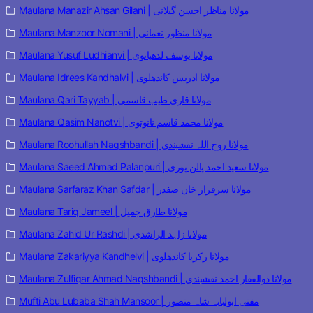
Maulana Manazir Ahsan Gilani | مولانا مناظر احسن گیلانی
Maulana Manzoor Nomani | مولانا منظور نعمانی
Maulana Yusuf Ludhianvi | مولانا یوسف لدھیانوی
Maulana Idrees Kandhalvi | مولانا ادریس کاندھلوی
Maulana Qari Tayyab | مولانا قاری طیب قاسمی
Maulana Qasim Nanotvi | مولانا محمد قاسم نانوتوی
Maulana Roohullah Naqshbandi | مولانا روح اللہ نقشبندی
Maulana Saeed Ahmad Palanpuri | مولانا سعید احمد پالن پوری
Maulana Sarfaraz Khan Safdar | مولانا سرفراز خان صفدر
Maulana Tariq Jameel | مولانا طارق جمیل
Maulana Zahid Ur Rashdi | مولانا زاہد الراشدی
Maulana Zakariyya Kandhelvi | مولانا زکریا کاندھلوی
Maulana Zulfiqar Ahmad Naqshbandi | مولانا ذوالفقار احمد نقشبندی
Mufti Abu Lubaba Shah Mansoor | مفتی ابولبابہ شاہ منصور