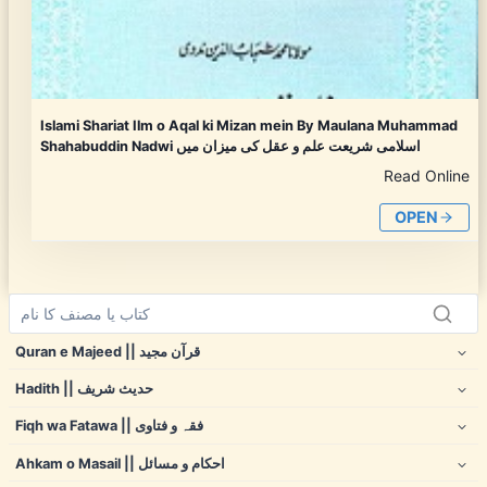
Islami Shariat Ilm o Aqal ki Mizan mein By Maulana Muhammad
Shahabuddin Nadwi اسلامی شریعت علم و عقل کی میزان میں
Read Online
OPEN
Quran e Majeed || قرآن مجید
Hadith || حدیث شریف
Fiqh wa Fatawa || فقہ و فتاوی
Ahkam o Masail || احکام و مسائل