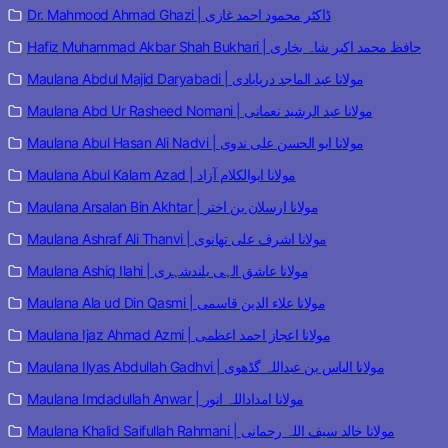
Dr. Mahmood Ahmad Ghazi | ڈاکٹر محمود احمد غازی
Hafiz Muhammad Akbar Shah Bukhari | حافظ محمد اکبر شاہ بخاری
Maulana Abdul Majid Daryabadi | مولانا عبد الماجد دریابادی
Maulana Abd Ur Rasheed Nomani | مولانا عبد الرشید نعمانی
Maulana Abul Hasan Ali Nadvi | مولانا ابو الحسن علی ندوی
Maulana Abul Kalam Azad | مولانا ابوالکلام آزاد
Maulana Arsalan Bin Akhtar | مولانا ارسلان بن اختر
Maulana Ashraf Ali Thanvi | مولانا اشرف علی تھانوی
Maulana Ashiq Ilahi | مولانا عاشق الہی بلندشہری
Maulana Ala ud Din Qasmi | مولانا علاء الدین قاسمی
Maulana Ijaz Ahmad Azmi | مولانا اعجاز احمد اعظمی
Maulana Ilyas Abdullah Gadhvi | مولانا الیاس بن عبداللہ گڈھوی
Maulana Imdadullah Anwar | مولانا امداداللہ انور
Maulana Khalid Saifullah Rahmani | مولانا خالد سیف اللہ رحمانی