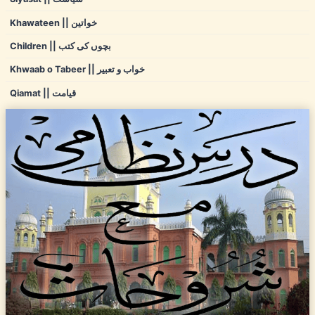
Khawateen || خواتین
Children || بچوں کی کتب
Khwaab o Tabeer || خواب و تعبیر
Qiamat || قیامت