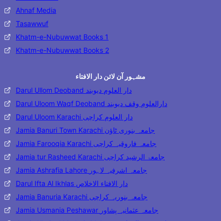
Ahnaf Media
Tasawwuf
Khatm-e-Nubuwwat Books 1
Khatm-e-Nubuwwat Books 2
مشہور آن لائن دار الافتاء
Darul Ullom Deoband دار العلوم دیوبند
Darul Uloom Waqf Deoband دارالعلوم وقف دیوبند
Darul Uloom Karachi دار العلوم کراچی
Jamia Banuri Town Karachi جامعہ بنوری ٹاؤن
Jamia Farooqia Karachi جامعہ فاروقیہ کراچی
Jamia tur Rasheed Karachi جامعۃ الرشید کراچی
Jamia Ashrafia Lahore جامعہ اشرفیہ لاہور
Darul Ifta Al Ikhlas دار الافتاء الاخلاص
Jamia Banuria Karachi جامعہ بنوریہ کراچی
Jamia Usmania Peshawar جامعہ عثمانیہ پشاور