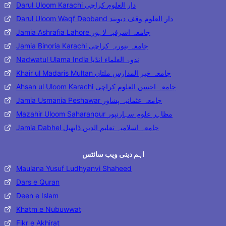
Darul Uloom Karachi دار العلوم کراچی
Darul Uloom Waqf Deoband دار العلوم وقف دیوبند
Jamia Ashrafia Lahore جامعہ اشرفیہ لاہور
Jamia Binoria Karachi جامعہ بنوریہ کراچی
Nadwatul Ulama India ندوۃ العلماء انڈیا
Khair ul Madaris Multan جامعہ خیر المدارس ملتان
Ahsan ul Uloom Karachi جامعہ احسن العلوم کراچی
Jamia Usmania Peshawar جامعہ عثمانیہ پشاور
Mazahir Uloom Saharanpur مظاہر علوم سہارنپور
Jamia Dabhel جامعہ اسلامیہ تعلیم الدین ڈابھیل
اہم دینی ویب سائٹس
Maulana Yusuf Ludhyanvi Shaheed
Dars e Quran
Deen e Islam
Khatm e Nubuwwat
Fikr e Akhirat