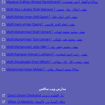
Maulana Zulfiqar Ahmad Naqshbandi | مولانا ذوالفقار احمد نقشبندی
Mufti Abu Lubaba Shah Mansoor | مفتی ابولبابہ شاہ منصور
Mufti Akhtar Imam Adil Qasmi | مفتی اختر امام عادل
Mufti Inam ul Haq Qasmi | مفتی انعام الحق قاسمی
Mufti Muhammad Shafi Usmani | مفتی محمد شفیع عثمانی
Mufti Muhammad Taqi Usmani | مفتی محمد تقی عثمانی
Mufti Muhammad Jafar Milly | مفتی محمد جعفر ملی
Mufti Rasheed Ahmad Ludhianvi | مفتی رشید احمد لدھیانوی
Mufti Shoaibullah Khan Miftahi | مفتی شعیب اللہ خان مفتاحی
Muhammad Ishaq Multani | مولانا محمد اسحاق ملتانی
مدارس ویب سائٹس
Darul Uloom Deoband دار العلوم دیوبند
Wifaq ul Madaris وفاق المدارس پاکستان