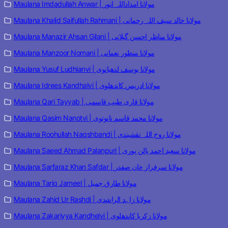
Maulana Imdadullah Anwar | مولانا امداداللہ انور
Maulana Khalid Saifullah Rahmani | مولانا خالد سیف اللہ رحمانی
Maulana Manazir Ahsan Gilani | مولانا مناظر احسن گیلانی
Maulana Manzoor Nomani | مولانا منظور نعمانی
Maulana Yusuf Ludhianvi | مولانا یوسف لدھیانوی
Maulana Idrees Kandhalvi | مولانا ادریس کاندھلوی
Maulana Qari Tayyab | مولانا قاری طیب قاسمی
Maulana Qasim Nanotvi | مولانا محمد قاسم نانوتوی
Maulana Roohullah Naqshbandi | مولانا روح اللہ نقشبندی
Maulana Saeed Ahmad Palanpuri | مولانا سعید احمد پالن پوری
Maulana Sarfaraz Khan Safdar | مولانا سرفراز خان صفدر
Maulana Tariq Jameel | مولانا طارق جمیل
Maulana Zahid Ur Rashdi | مولانا زاہد الراشدی
Maulana Zakariyya Kandhelvi | مولانا زکریا کاندھلوی