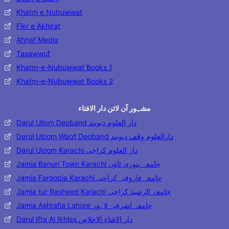
Khatm e Nubuwwat
Fikr e Akhirat
Ahnaf Media
Tasawwuf
Khatm-e-Nubuwwat Books 1
Khatm-e-Nubuwwat Books 2
مشہور آن لائن دار الافتاء
Darul Ullom Deoband دار العلوم دیوبند
Darul Uloom Waqf Deoband دارالعلوم وقف دیوبند
Darul Uloom Karachi دار العلوم کراچی
Jamia Banuri Town Karachi جامعہ بنوری ٹاؤن
Jamia Farooqia Karachi جامعہ فاروقیہ کراچی
Jamia tur Rasheed Karachi جامعۃ الرشید کراچی
Jamia Ashrafia Lahore جامعہ اشرفیہ لاہور
Darul Ifta Al Ikhlas دار الافتاء الاخلاص