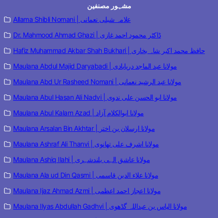
مشہور مصنفین
Allama Shibli Nomani | علامہ شبلی نعمانی
Dr. Mahmood Ahmad Ghazi | ڈاکٹر محمود احمد غازی
Hafiz Muhammad Akbar Shah Bukhari | حافظ محمد اکبر شاہ بخاری
Maulana Abdul Majid Daryabadi | مولانا عبد الماجد دریابادی
Maulana Abd Ur Rasheed Nomani | مولانا عبد الرشید نعمانی
Maulana Abul Hasan Ali Nadvi | مولانا ابو الحسن علی ندوی
Maulana Abul Kalam Azad | مولانا ابوالکلام آزاد
Maulana Arsalan Bin Akhtar | مولانا ارسلان بن اختر
Maulana Ashraf Ali Thanvi | مولانا اشرف علی تھانوی
Maulana Ashiq Ilahi | مولانا عاشق الہی بلندشہری
Maulana Ala ud Din Qasmi | مولانا علاء الدین قاسمی
Maulana Ijaz Ahmad Azmi | مولانا اعجاز احمد اعظمی
Maulana Ilyas Abdullah Gadhvi | مولانا الیاس بن عبداللہ گڈھوی