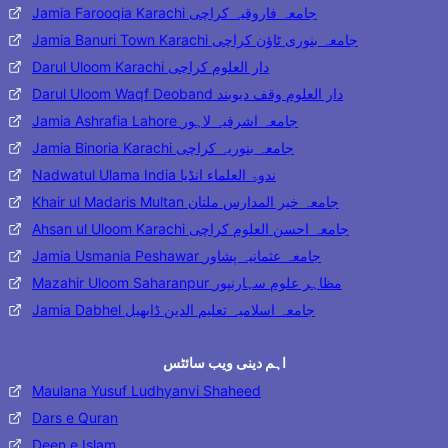
Jamia Farooqia Karachi جامعہ فاروقیہ کراچی
Jamia Banuri Town Karachi جامعہ بنوری ٹاؤن کراچی
Darul Uloom Karachi دار العلوم کراچی
Darul Uloom Waqf Deoband دار العلوم وقف دیوبند
Jamia Ashrafia Lahore جامعہ اشرفیہ لاہور
Jamia Binoria Karachi جامعہ بنوریہ کراچی
Nadwatul Ulama India ندوۃ العلماء انڈیا
Khair ul Madaris Multan جامعہ خیر المدارس ملتان
Ahsan ul Uloom Karachi جامعہ احسن العلوم کراچی
Jamia Usmania Peshawar جامعہ عثمانیہ پشاور
Mazahir Uloom Saharanpur مظاہر علوم سہارنپور
Jamia Dabhel جامعہ اسلامیہ تعلیم الدین ڈابھیل
اہم دینی ویب سائٹس
Maulana Yusuf Ludhyanvi Shaheed
Dars e Quran
Deen e Islam