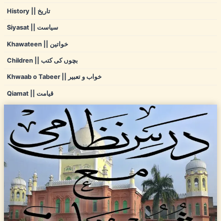
History || تاریخ
Siyasat || سیاست
Khawateen || خواتین
Children || بچوں کی کتب
Khwaab o Tabeer || خواب و تعبیر
Qiamat || قیامت