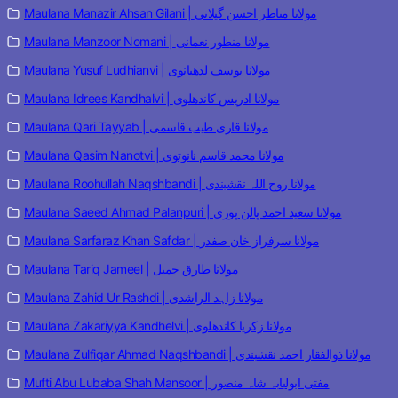
Maulana Manazir Ahsan Gilani | مولانا مناظر احسن گیلانی
Maulana Manzoor Nomani | مولانا منظور نعمانی
Maulana Yusuf Ludhianvi | مولانا یوسف لدھیانوی
Maulana Idrees Kandhalvi | مولانا ادریس کاندھلوی
Maulana Qari Tayyab | مولانا قاری طیب قاسمی
Maulana Qasim Nanotvi | مولانا محمد قاسم نانوتوی
Maulana Roohullah Naqshbandi | مولانا روح اللہ نقشبندی
Maulana Saeed Ahmad Palanpuri | مولانا سعید احمد پالن پوری
Maulana Sarfaraz Khan Safdar | مولانا سرفراز خان صفدر
Maulana Tariq Jameel | مولانا طارق جمیل
Maulana Zahid Ur Rashdi | مولانا زاہد الراشدی
Maulana Zakariyya Kandhelvi | مولانا زکریا کاندھلوی
Maulana Zulfiqar Ahmad Naqshbandi | مولانا ذوالفقار احمد نقشبندی
Mufti Abu Lubaba Shah Mansoor | مفتی ابولبابہ شاہ منصور