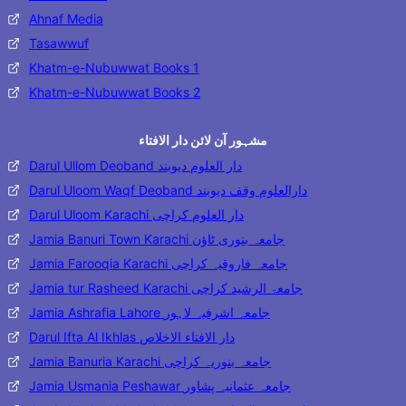
Ahnaf Media
Tasawwuf
Khatm-e-Nubuwwat Books 1
Khatm-e-Nubuwwat Books 2
مشہور آن لائن دار الافتاء
Darul Ullom Deoband دار العلوم دیوبند
Darul Uloom Waqf Deoband دارالعلوم وقف دیوبند
Darul Uloom Karachi دار العلوم کراچی
Jamia Banuri Town Karachi جامعہ بنوری ٹاؤن
Jamia Farooqia Karachi جامعہ فاروقیہ کراچی
Jamia tur Rasheed Karachi جامعۃ الرشید کراچی
Jamia Ashrafia Lahore جامعہ اشرفیہ لاہور
Darul Ifta Al Ikhlas دار الافتاء الاخلاص
Jamia Banuria Karachi جامعہ بنوریہ کراچی
Jamia Usmania Peshawar جامعہ عثمانیہ پشاور