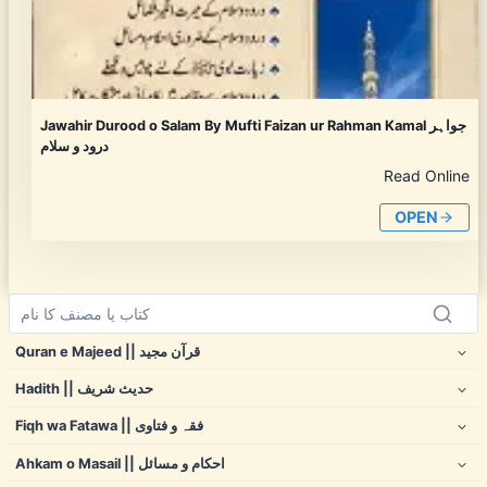
Jawahir Durood o Salam By Mufti Faizan ur Rahman Kamal جواہر
درود و سلام
Read Online
OPEN
Quran e Majeed || قرآن مجید
Hadith || حدیث شریف
Fiqh wa Fatawa || فقہ و فتاوی
Ahkam o Masail || احکام و مسائل