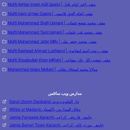
Mufti Akhtar Imam Adil Qasmi | مفتی اختر امام عادل
Mufti Inam ul Haq Qasmi | مفتی انعام الحق قاسمی
Mufti Muhammad Shafi Usmani | مفتی محمد شفیع عثمانی
Mufti Muhammad Taqi Usmani | مفتی محمد تقی عثمانی
Mufti Muhammad Jafar Milly | مفتی محمد جعفر ملی
Mufti Rasheed Ahmad Ludhianvi | مفتی رشید احمد لدھیانوی
Mufti Shoaibullah Khan Miftahi | مفتی شعیب اللہ خان مفتاحی
Muhammad Ishaq Multani | مولانا محمد اسحاق ملتانی
مدارس ویب سائٹس
Darul Uloom Deoband دار العلوم دیوبند
Wifaq ul Madaris وفاق المدارس پاکستان
Jamia Farooqia Karachi جامعہ فاروقیہ کراچی
Jamia Banuri Town Karachi جامعہ بنوری ٹاؤن کراچی