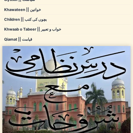
Khawateen || خواتین
Children || بچوں کی کتب
Khwaab o Tabeer || خواب و تعبیر
Qiamat || قیامت