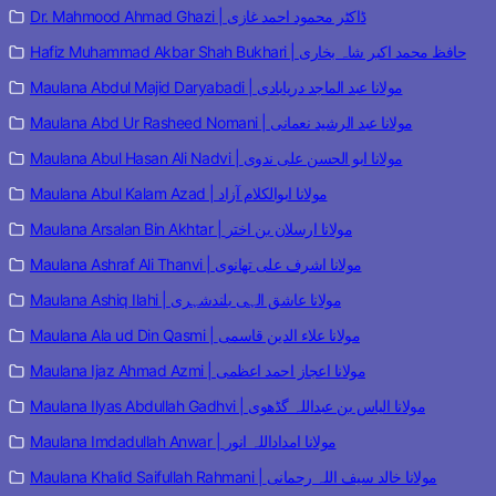
Dr. Mahmood Ahmad Ghazi | ڈاکٹر محمود احمد غازی
Hafiz Muhammad Akbar Shah Bukhari | حافظ محمد اکبر شاہ بخاری
Maulana Abdul Majid Daryabadi | مولانا عبد الماجد دریابادی
Maulana Abd Ur Rasheed Nomani | مولانا عبد الرشید نعمانی
Maulana Abul Hasan Ali Nadvi | مولانا ابو الحسن علی ندوی
Maulana Abul Kalam Azad | مولانا ابوالکلام آزاد
Maulana Arsalan Bin Akhtar | مولانا ارسلان بن اختر
Maulana Ashraf Ali Thanvi | مولانا اشرف علی تھانوی
Maulana Ashiq Ilahi | مولانا عاشق الہی بلندشہری
Maulana Ala ud Din Qasmi | مولانا علاء الدین قاسمی
Maulana Ijaz Ahmad Azmi | مولانا اعجاز احمد اعظمی
Maulana Ilyas Abdullah Gadhvi | مولانا الیاس بن عبداللہ گڈھوی
Maulana Imdadullah Anwar | مولانا امداداللہ انور
Maulana Khalid Saifullah Rahmani | مولانا خالد سیف اللہ رحمانی