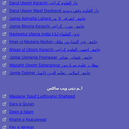
Darul Uloom Karachi دار العلوم کراچی
Darul Uloom Waqf Deoband دار العلوم وقف دیوبند
Jamia Ashrafia Lahore جامعہ اشرفیہ لاہور
Jamia Binoria Karachi جامعہ بنوریہ کراچی
Nadwatul Ulama India ندوۃ العلماء انڈیا
Khair ul Madaris Multan جامعہ خیر المدارس ملتان
Ahsan ul Uloom Karachi جامعہ احسن العلوم کراچی
Jamia Usmania Peshawar جامعہ عثمانیہ پشاور
Mazahir Uloom Saharanpur مظاہر علوم سہارنپور
Jamia Dabhel جامعہ اسلامیہ تعلیم الدین ڈابھیل
اہم دینی ویب سائٹس
Maulana Yusuf Ludhyanvi Shaheed
Dars e Quran
Deen e Islam
Khatm e Nubuwwat
Fikr e Akhirat