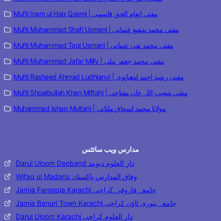
Mufti Inam ul Haq Qasmi | مفتی انعام الحق قاسمی
Mufti Muhammad Shafi Usmani | مفتی محمد شفیع عثمانی
Mufti Muhammad Taqi Usmani | مفتی محمد تقی عثمانی
Mufti Muhammad Jafar Milly | مفتی محمد جعفر ملی
Mufti Rasheed Ahmad Ludhianvi | مفتی رشید احمد لدھیانوی
Mufti Shoaibullah Khan Miftahi | مفتی شعیب اللہ خان مفتاحی
Muhammad Ishaq Multani | مولانا محمد اسحاق ملتانی
مدارس ویب سائٹس
Darul Uloom Deoband دار العلوم دیوبند
Wifaq ul Madaris وفاق المدارس پاکستان
Jamia Farooqia Karachi جامعہ فاروقیہ کراچی
Jamia Banuri Town Karachi جامعہ بنوری ٹاؤن کراچی
Darul Uloom Karachi دار العلوم کراچی