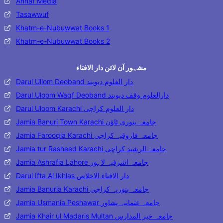
Ahnaf Media
Tasawwuf
Khatm-e-Nubuwwat Books 1
Khatm-e-Nubuwwat Books 2
مشہور آن لائن دار الافتاء
Darul Ullom Deoband دار العلوم دیوبند
Darul Uloom Waqf Deoband دارالعلوم وقف دیوبند
Darul Uloom Karachi دار العلوم کراچی
Jamia Banuri Town Karachi جامعہ بنوری ٹاؤن
Jamia Farooqia Karachi جامعہ فاروقیہ کراچی
Jamia tur Rasheed Karachi جامعۃ الرشید کراچی
Jamia Ashrafia Lahore جامعہ اشرفیہ لاہور
Darul Ifta Al Ikhlas دار الافتاء الاخلاص
Jamia Banuria Karachi جامعہ بنوریہ کراچی
Jamia Usmania Peshawar جامعہ عثمانیہ پشاور
Jamia Khair ul Madaris Multan جامعہ خیر المدارس