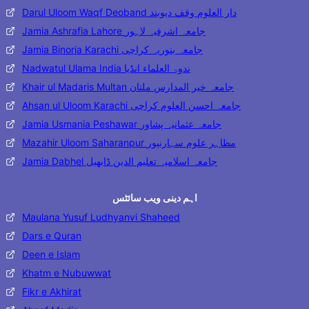
Darul Uloom Waqf Deoband دار العلوم وقف دیوبند
Jamia Ashrafia Lahore جامعہ اشرفیہ لاہور
Jamia Binoria Karachi جامعہ بنوریہ کراچی
Nadwatul Ulama India ندوۃ العلماء انڈیا
Khair ul Madaris Multan جامعہ خیر المدارس ملتان
Ahsan ul Uloom Karachi جامعہ احسن العلوم کراچی
Jamia Usmania Peshawar جامعہ عثمانیہ پشاور
Mazahir Uloom Saharanpur مظاہر علوم سہارنپور
Jamia Dabhel جامعہ اسلامیہ تعلیم الدین ڈابھیل
اہم دینی ویب سائٹس
Maulana Yusuf Ludhyanvi Shaheed
Dars e Quran
Deen e Islam
Khatm e Nubuwwat
Fikr e Akhirat