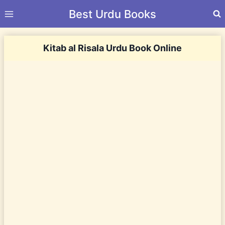
Skip
Best Urdu Books
to
content
Kitab al Risala Urdu Book Online