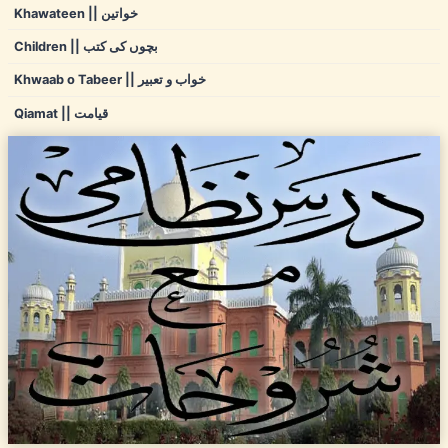
Khawateen || خواتین
Children || بچوں کی کتب
Khwaab o Tabeer || خواب و تعبیر
Qiamat || قیامت