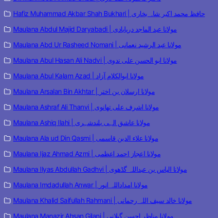
Hafiz Muhammad Akbar Shah Bukhari | حافظ محمد اکبر شاہ بخاری
Maulana Abdul Majid Daryabadi | مولانا عبد الماجد دریابادی
Maulana Abd Ur Rasheed Nomani | مولانا عبد الرشید نعمانی
Maulana Abul Hasan Ali Nadvi | مولانا ابو الحسن علی ندوی
Maulana Abul Kalam Azad | مولانا ابوالکلام آزاد
Maulana Arsalan Bin Akhtar | مولانا ارسلان بن اختر
Maulana Ashraf Ali Thanvi | مولانا اشرف علی تھانوی
Maulana Ashiq Ilahi | مولانا عاشق الہی بلندشہری
Maulana Ala ud Din Qasmi | مولانا علاء الدین قاسمی
Maulana Ijaz Ahmad Azmi | مولانا اعجاز احمد اعظمی
Maulana Ilyas Abdullah Gadhvi | مولانا الیاس بن عبداللہ گڈھوی
Maulana Imdadullah Anwar | مولانا امداداللہ انور
Maulana Khalid Saifullah Rahmani | مولانا خالد سیف اللہ رحمانی
Maulana Manazir Ahsan Gilani | مولانا مناظر احسن گیلانی