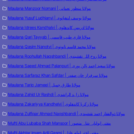
Maulana Manzoor Nomani | مولانا منظور نعمانی
Maulana Yusuf Ludhianvi | مولانا یوسف لدھیانوی
Maulana Idrees Kandhalvi | مولانا ادریس کاندھلوی
Maulana Qari Tayyab | مولانا قاری طیب قاسمی
Maulana Qasim Nanotvi | مولانا محمد قاسم نانوتوی
Maulana Roohullah Naqshbandi | مولانا روح اللہ نقشبندی
Maulana Saeed Ahmad Palanpuri | مولانا سعید احمد پالن پوری
Maulana Sarfaraz Khan Safdar | مولانا سرفراز خان صفدر
Maulana Tariq Jameel | مولانا طارق جمیل
Maulana Zahid Ur Rashdi | مولانا زاہد الراشدی
Maulana Zakariyya Kandhelvi | مولانا زکریا کاندھلوی
Maulana Zulfiqar Ahmad Naqshbandi | مولانا ذوالفقار احمد نقشبندی
Mufti Abu Lubaba Shah Mansoor | مفتی ابولبابہ شاہ منصور
Mufti Akhtar Imam Adil Qasmi | مفتی اختر امام عادل