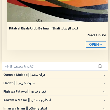
Kitab al Risala Urdu By Imam Shafi کتاب الرسالۃ
Read Online
OPEN
Quran e Majeed || قرآن مجید
Hadith || حدیث شریف
Fiqh wa Fatawa || فقہ و فتاوی
Ahkam o Masail || احکام و مسائل
Iman wa Islam || ایمان و اسلام