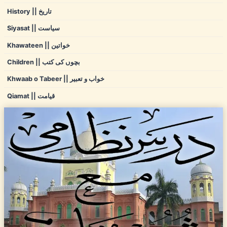
History || تاریخ
Siyasat || سیاست
Khawateen || خواتین
Children || بچوں کی کتب
Khwaab o Tabeer || خواب و تعبیر
Qiamat || قیامت