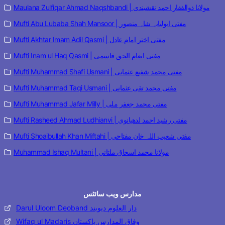
Maulana Zulfiqar Ahmad Naqshbandi | مولانا ذوالفقار احمد نقشبندی
Mufti Abu Lubaba Shah Mansoor | مفتی ابولبابہ شاہ منصور
Mufti Akhtar Imam Adil Qasmi | مفتی اختر امام عادل
Mufti Inam ul Haq Qasmi | مفتی انعام الحق قاسمی
Mufti Muhammad Shafi Usmani | مفتی محمد شفیع عثمانی
Mufti Muhammad Taqi Usmani | مفتی محمد تقی عثمانی
Mufti Muhammad Jafar Milly | مفتی محمد جعفر ملی
Mufti Rasheed Ahmad Ludhianvi | مفتی رشید احمد لدھیانوی
Mufti Shoaibullah Khan Miftahi | مفتی شعیب اللہ خان مفتاحی
Muhammad Ishaq Multani | مولانا محمد اسحاق ملتانی
مدارس ویب سائٹس
Darul Uloom Deoband دار العلوم دیوبند
Wifaq ul Madaris وفاق المدارس پاکستان