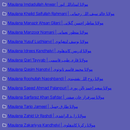
Maulana Imdadullah Anwar | مولانا امداداللہ انور
Maulana Khalid Saifullah Rahmani | مولانا خالد سیف اللہ رحمانی
Maulana Manazir Ahsan Gilani | مولانا مناظر احسن گیلانی
Maulana Manzoor Nomani | مولانا منظور نعمانی
Maulana Yusuf Ludhianvi | مولانا یوسف لدھیانوی
Maulana Idrees Kandhalvi | مولانا ادریس کاندھلوی
Maulana Qari Tayyab | مولانا قاری طیب قاسمی
Maulana Qasim Nanotvi | مولانا محمد قاسم نانوتوی
Maulana Roohullah Naqshbandi | مولانا روح اللہ نقشبندی
Maulana Saeed Ahmad Palanpuri | مولانا سعید احمد پالن پوری
Maulana Sarfaraz Khan Safdar | مولانا سرفراز خان صفدر
Maulana Tariq Jameel | مولانا طارق جمیل
Maulana Zahid Ur Rashdi | مولانا زاہد الراشدی
Maulana Zakariyya Kandhelvi | مولانا زکریا کاندھلوی