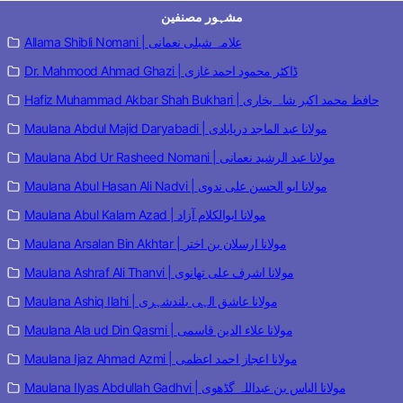
مشہور مصنفین
Allama Shibli Nomani | علامہ شبلی نعمانی
Dr. Mahmood Ahmad Ghazi | ڈاکٹر محمود احمد غازی
Hafiz Muhammad Akbar Shah Bukhari | حافظ محمد اکبر شاہ بخاری
Maulana Abdul Majid Daryabadi | مولانا عبد الماجد دریابادی
Maulana Abd Ur Rasheed Nomani | مولانا عبد الرشید نعمانی
Maulana Abul Hasan Ali Nadvi | مولانا ابو الحسن علی ندوی
Maulana Abul Kalam Azad | مولانا ابوالکلام آزاد
Maulana Arsalan Bin Akhtar | مولانا ارسلان بن اختر
Maulana Ashraf Ali Thanvi | مولانا اشرف علی تھانوی
Maulana Ashiq Ilahi | مولانا عاشق الہی بلندشہری
Maulana Ala ud Din Qasmi | مولانا علاء الدین قاسمی
Maulana Ijaz Ahmad Azmi | مولانا اعجاز احمد اعظمی
Maulana Ilyas Abdullah Gadhvi | مولانا الیاس بن عبداللہ گڈھوی