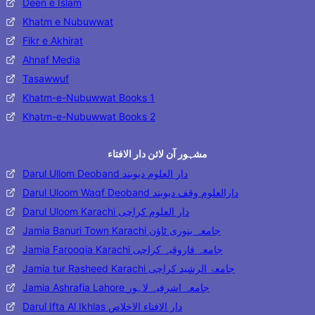
Deen e Islam
Khatm e Nubuwwat
Fikr e Akhirat
Ahnaf Media
Tasawwuf
Khatm-e-Nubuwwat Books 1
Khatm-e-Nubuwwat Books 2
مشہور آن لائن دار الافتاء
Darul Ullom Deoband دار العلوم دیوبند
Darul Uloom Waqf Deoband دارالعلوم وقف دیوبند
Darul Uloom Karachi دار العلوم کراچی
Jamia Banuri Town Karachi جامعہ بنوری ٹاؤن
Jamia Farooqia Karachi جامعہ فاروقیہ کراچی
Jamia tur Rasheed Karachi جامعۃ الرشید کراچی
Jamia Ashrafia Lahore جامعہ اشرفیہ لاہور
Darul Ifta Al Ikhlas دار الافتاء الاخلاص