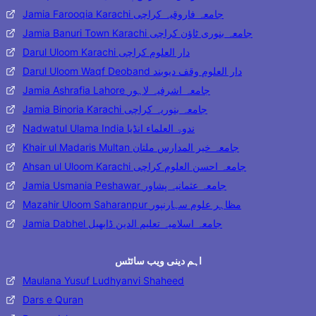
Jamia Farooqia Karachi جامعہ فاروقیہ کراچی
Jamia Banuri Town Karachi جامعہ بنوری ٹاؤن کراچی
Darul Uloom Karachi دار العلوم کراچی
Darul Uloom Waqf Deoband دار العلوم وقف دیوبند
Jamia Ashrafia Lahore جامعہ اشرفیہ لاہور
Jamia Binoria Karachi جامعہ بنوریہ کراچی
Nadwatul Ulama India ندوۃ العلماء انڈیا
Khair ul Madaris Multan جامعہ خیر المدارس ملتان
Ahsan ul Uloom Karachi جامعہ احسن العلوم کراچی
Jamia Usmania Peshawar جامعہ عثمانیہ پشاور
Mazahir Uloom Saharanpur مظاہر علوم سہارنپور
Jamia Dabhel جامعہ اسلامیہ تعلیم الدین ڈابھیل
اہم دینی ویب سائٹس
Maulana Yusuf Ludhyanvi Shaheed
Dars e Quran