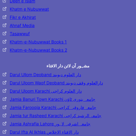
Deen e Islam
Khatm e Nubuwwat
Fikr e Akhirat
Ahnaf Media
Tasawwuf
Khatm-e-Nubuwwat Books 1
Khatm-e-Nubuwwat Books 2
مشہور آن لائن دار الافتاء
Darul Ullom Deoband دار العلوم دیوبند
Darul Uloom Waqf Deoband دارالعلوم وقف دیوبند
Darul Uloom Karachi دار العلوم کراچی
Jamia Banuri Town Karachi جامعہ بنوری ٹاؤن
Jamia Farooqia Karachi جامعہ فاروقیہ کراچی
Jamia tur Rasheed Karachi جامعۃ الرشید کراچی
Jamia Ashrafia Lahore جامعہ اشرفیہ لاہور
Darul Ifta Al Ikhlas دار الافتاء الاخلاص