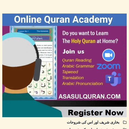
بخاری شریف اور اس کی شروحات