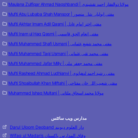
Maulana Zulfiqar Ahmad Naqshbandi | مولانا ذوالفقار احمد نقشبندی
Mufti Abu Lubaba Shah Mansoor | مفتی ابولبابہ شاہ منصور
Mufti Akhtar Imam Adil Qasmi | مفتی اختر امام عادل
Mufti Inam ul Haq Qasmi | مفتی انعام الحق قاسمی
Mufti Muhammad Shafi Usmani | مفتی محمد شفیع عثمانی
Mufti Muhammad Taqi Usmani | مفتی محمد تقی عثمانی
Mufti Muhammad Jafar Milly | مفتی محمد جعفر ملی
Mufti Rasheed Ahmad Ludhianvi | مفتی رشید احمد لدھیانوی
Mufti Shoaibullah Khan Miftahi | مفتی شعیب اللہ خان مفتاحی
Muhammad Ishaq Multani | مولانا محمد اسحاق ملتانی
مدارس ویب سائٹس
Darul Uloom Deoband دار العلوم دیوبند
Wifaq ul Madaris وفاق المدارس پاکستان