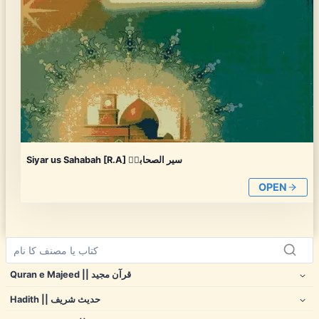
Siyar us Sahabah [R.A] سیر الصحابہؓ
OPEN
Quran e Majeed || قرآن مجید
Hadith || حدیث شریف