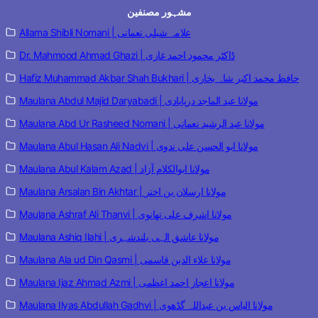
مشہور مصنفین
Allama Shibli Nomani | علامہ شبلی نعمانی
Dr. Mahmood Ahmad Ghazi | ڈاکٹر محمود احمد غازی
Hafiz Muhammad Akbar Shah Bukhari | حافظ محمد اکبر شاہ بخاری
Maulana Abdul Majid Daryabadi | مولانا عبد الماجد دریابادی
Maulana Abd Ur Rasheed Nomani | مولانا عبد الرشید نعمانی
Maulana Abul Hasan Ali Nadvi | مولانا ابو الحسن علی ندوی
Maulana Abul Kalam Azad | مولانا ابوالکلام آزاد
Maulana Arsalan Bin Akhtar | مولانا ارسلان بن اختر
Maulana Ashraf Ali Thanvi | مولانا اشرف علی تھانوی
Maulana Ashiq Ilahi | مولانا عاشق الہی بلندشہری
Maulana Ala ud Din Qasmi | مولانا علاء الدین قاسمی
Maulana Ijaz Ahmad Azmi | مولانا اعجاز احمد اعظمی
Maulana Ilyas Abdullah Gadhvi | مولانا الیاس بن عبداللہ گڈھوی