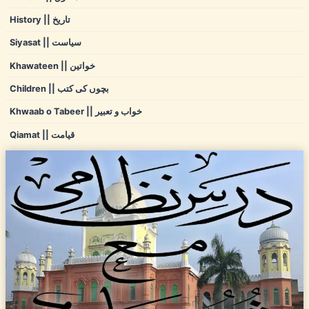
History || تاریخ
Siyasat || سیاست
Khawateen || خواتین
Children || بچوں کی کتب
Khwaab o Tabeer || خواب و تعبیر
Qiamat || قیامت