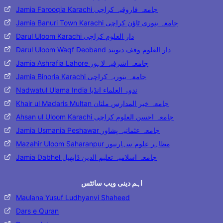
Jamia Farooqia Karachi جامعہ فاروقیہ کراچی
Jamia Banuri Town Karachi جامعہ بنوری ٹاؤن کراچی
Darul Uloom Karachi دار العلوم کراچی
Darul Uloom Waqf Deoband دار العلوم وقف دیوبند
Jamia Ashrafia Lahore جامعہ اشرفیہ لاہور
Jamia Binoria Karachi جامعہ بنوریہ کراچی
Nadwatul Ulama India ندوۃ العلماء انڈیا
Khair ul Madaris Multan جامعہ خیر المدارس ملتان
Ahsan ul Uloom Karachi جامعہ احسن العلوم کراچی
Jamia Usmania Peshawar جامعہ عثمانیہ پشاور
Mazahir Uloom Saharanpur مظاہر علوم سہارنپور
Jamia Dabhel جامعہ اسلامیہ تعلیم الدین ڈابھیل
اہم دینی ویب سائٹس
Maulana Yusuf Ludhyanvi Shaheed
Dars e Quran