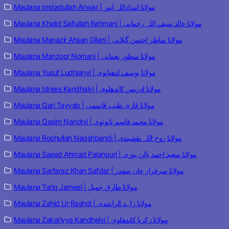
Maulana Imdadullah Anwar | مولانا امداداللہ انور
Maulana Khalid Saifullah Rahmani | مولانا خالد سیف اللہ رحمانی
Maulana Manazir Ahsan Gilani | مولانا مناظر احسن گیلانی
Maulana Manzoor Nomani | مولانا منظور نعمانی
Maulana Yusuf Ludhianvi | مولانا یوسف لدھیانوی
Maulana Idrees Kandhalvi | مولانا ادریس کاندھلوی
Maulana Qari Tayyab | مولانا قاری طیب قاسمی
Maulana Qasim Nanotvi | مولانا محمد قاسم نانوتوی
Maulana Roohullah Naqshbandi | مولانا روح اللہ نقشبندی
Maulana Saeed Ahmad Palanpuri | مولانا سعید احمد پالن پوری
Maulana Sarfaraz Khan Safdar | مولانا سرفراز خان صفدر
Maulana Tariq Jameel | مولانا طارق جمیل
Maulana Zahid Ur Rashdi | مولانا زاہد الراشدی
Maulana Zakariyya Kandhelvi | مولانا زکریا کاندھلوی