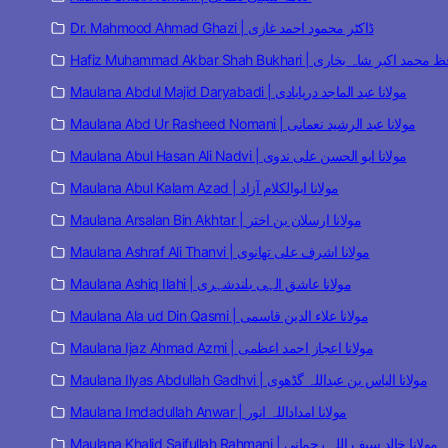
Dr. Mahmood Ahmad Ghazi | ڈاکٹر محمود احمد غازی
Hafiz Muhammad Akbar Shah Bukhari | مد اکبر شاہ بخاری
Maulana Abdul Majid Daryabadi | مولانا عبد الماجد دریابادی
Maulana Abd Ur Rasheed Nomani | مولانا عبد الرشید نعمانی
Maulana Abul Hasan Ali Nadvi | مولانا ابو الحسن علی ندوی
Maulana Abul Kalam Azad | مولانا ابوالکلام آزاد
Maulana Arsalan Bin Akhtar | مولانا ارسلان بن اختر
Maulana Ashraf Ali Thanvi | مولانا اشرف علی تھانوی
Maulana Ashiq Ilahi | مولانا عاشق الہی بلندشہری
Maulana Ala ud Din Qasmi | مولانا علاء الدین قاسمی
Maulana Ijaz Ahmad Azmi | مولانا اعجاز احمد اعظمی
Maulana Ilyas Abdullah Gadhvi | مولانا الیاس بن عبداللہ گڈھوی
Maulana Imdadullah Anwar | مولانا امداداللہ انور
Maulana Khalid Saifullah Rahmani | مولانا خالد سیف اللہ رحمانی