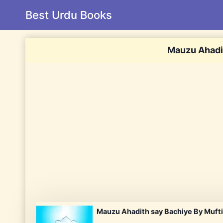
Skip
Best Urdu Books
to
content
Mauzu Ahadi