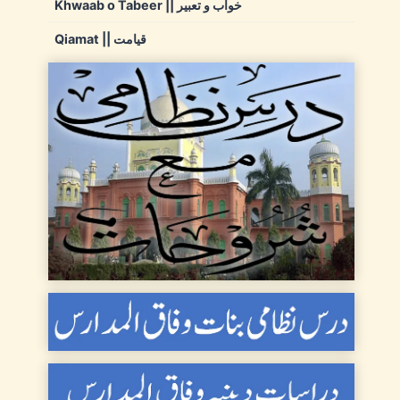
Khwaab o Tabeer || خواب و تعبیر
Qiamat || قیامت