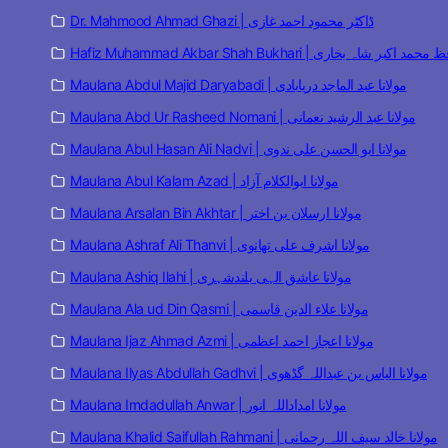
Dr. Mahmood Ahmad Ghazi | ڈاکٹر محمود احمد غازی
Hafiz Muhammad Akbar Shah  | حافظ محمد اکبر شاہ بخاری
Maulana Abdul Majid Daryabadi | مولانا عبد الماجد دریابادی
Maulana Abd Ur Rasheed Nomani | مولانا عبد الرشید نعمانی
Maulana Abul Hasan Ali Nadvi | مولانا ابو الحسن علی ندوی
Maulana Abul Kalam Azad | مولانا ابوالکلام آزاد
Maulana Arsalan Bin Akhtar | مولانا ارسلان بن اختر
Maulana Ashraf Ali Thanvi | مولانا اشرف علی تھانوی
Maulana Ashiq Ilahi | مولانا عاشق الہی بلندشہری
Maulana Ala ud Din Qasmi | مولانا علاء الدین قاسمی
Maulana Ijaz Ahmad Azmi | مولانا اعجاز احمد اعظمی
Maulana Ilyas Abdullah Gadhvi | مولانا الیاس بن عبداللہ گڈھوی
Maulana Imdadullah Anwar | مولانا امداداللہ انور
Maulana Khalid Saifullah Rahmani | مولانا خالد سیف اللہ رحمانی