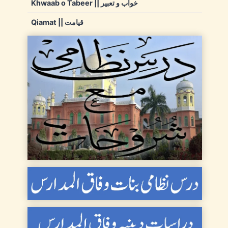
Khwaab o Tabeer || خواب و تعبیر
Qiamat || قیامت