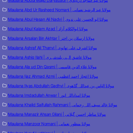
Maulana Abdul Majid Daryabadi | مولانا عبد الماجد دریابادی
Maulana Abd Ur Rasheed Nomani | مولانا عبد الرشید نعمانی
Maulana Abul Hasan Ali Nadvi | مولانا ابو الحسن علی ندوی
Maulana Abul Kalam Azad | مولانا ابوالکلام آزاد
Maulana Arsalan Bin Akhtar | مولانا ارسلان بن اختر
Maulana Ashraf Ali Thanvi | مولانا اشرف علی تھانوی
Maulana Ashiq Ilahi | مولانا عاشق الہی بلندشہری
Maulana Ala ud Din Qasmi | مولانا علاء الدین قاسمی
Maulana Ijaz Ahmad Azmi | مولانا اعجاز احمد اعظمی
Maulana Ilyas Abdullah Gadhvi | مولانا الیاس بن عبداللہ گڈھوی
Maulana Imdadullah Anwar | مولانا امداداللہ انور
Maulana Khalid Saifullah Rahmani | مولانا خالد سیف اللہ رحمانی
Maulana Manazir Ahsan Gilani | مولانا مناظر احسن گیلانی
Maulana Manzoor Nomani | مولانا منظور نعمانی