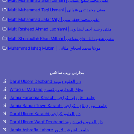
Mufti Muhammad Shafi Usmani | مفتی محمد شفیع عثمانی
Mufti Muhammad Taqi Usmani | مفتی محمد تقی عثمانی
Mufti Muhammad Jafar Milly | مفتی محمد جعفر ملی
Mufti Rasheed Ahmad Ludhianvi | مفتی رشید احمد لدھیانوی
Mufti Shoaibullah Khan Miftahi | مفتی شعیب اللہ خان مفتاحی
Muhammad Ishaq Multani | مولانا محمد اسحاق ملتانی
مدارس ویب سائٹس
Darul Uloom Deoband دار العلوم دیوبند
Wifaq ul Madaris وفاق المدارس پاکستان
Jamia Farooqia Karachi جامعہ فاروقیہ کراچی
Jamia Banuri Town Karachi جامعہ بنوری ٹاؤن کراچی
Darul Uloom Karachi دار العلوم کراچی
Darul Uloom Waqf Deoband دار العلوم وقف دیوبند
Jamia Ashrafia Lahore جامعہ اشرفیہ لاہور