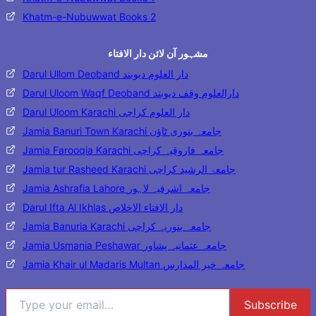
Khatm-e-Nubuwwat Books 2
مشہور آن لائن دار الافتاء
Darul Ullom Deoband دار العلوم دیوبند
Darul Uloom Waqf Deoband دارالعلوم وقف دیوبند
Darul Uloom Karachi دار العلوم کراچی
Jamia Banuri Town Karachi جامعہ بنوری ٹاؤن
Jamia Farooqia Karachi جامعہ فاروقیہ کراچی
Jamia tur Rasheed Karachi جامعۃ الرشید کراچی
Jamia Ashrafia Lahore جامعہ اشرفیہ لاہور
Darul Ifta Al Ikhlas دار الافتاء الاخلاص
Jamia Banuria Karachi جامعہ بنوریہ کراچی
Jamia Usmania Peshawar جامعہ عثمانیہ پشاور
Jamia Khair ul Madaris Multan جامعہ خیر المدارس
Type your email…
Subscribe