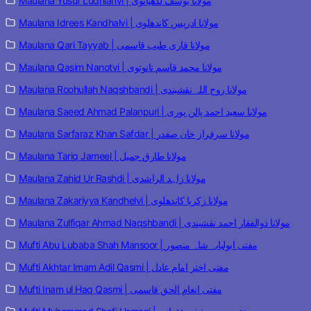
Maulana Yusuf Ludhianvi | مولانا یوسف لدھیانوی
Maulana Idrees Kandhalvi | مولانا ادریس کاندھلوی
Maulana Qari Tayyab | مولانا قاری طیب قاسمی
Maulana Qasim Nanotvi | مولانا محمد قاسم نانوتوی
Maulana Roohullah Naqshbandi | مولانا روح اللہ نقشبندی
Maulana Saeed Ahmad Palanpuri | مولانا سعید احمد پالن پوری
Maulana Sarfaraz Khan Safdar | مولانا سرفراز خان صفدر
Maulana Tariq Jameel | مولانا طارق جمیل
Maulana Zahid Ur Rashdi | مولانا زاہد الراشدی
Maulana Zakariyya Kandhelvi | مولانا زکریا کاندھلوی
Maulana Zulfiqar Ahmad Naqshbandi | مولانا ذوالفقار احمد نقشبندی
Mufti Abu Lubaba Shah Mansoor | مفتی ابولبابہ شاہ منصور
Mufti Akhtar Imam Adil Qasmi | مفتی اختر امام عادل
Mufti Inam ul Haq Qasmi | مفتی انعام الحق قاسمی