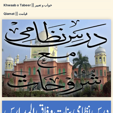
Khwaab o Tabeer || خواب و تعبیر
Qiamat || قیامت