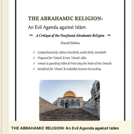
THE ABRAHAMIC RELIGION: An Evil Agenda against Islām