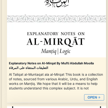
Explanatory Notes on Al-Mirqat By Mufti Abdullah Moolla
التعليقات المنتقاة على المرقاة
Al Taliqat al-Muntaqat ala al-Mirqat This book is a collection
of notes, sourced from various Arabic, Urdu, and English
works on Manțiq. We hope that it will be a means to help
students understand this complex subject. It is not
OPEN