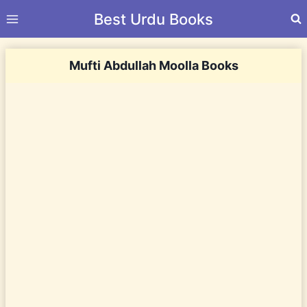
Skip
Best Urdu Books
to
content
Mufti Abdullah Moolla Books