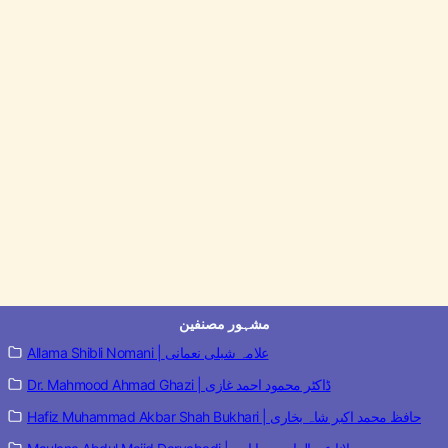
مشہور مصنفین
Allama Shibli Nomani | علامہ شبلی نعمانی
Dr. Mahmood Ahmad Ghazi | ڈاکٹر محمود احمد غازی
Hafiz Muhammad Akbar Shah Bukhari | حافظ محمد اکبر شاہ بخاری