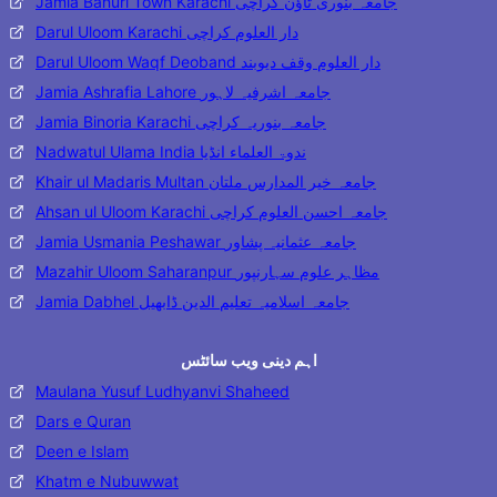
Jamia Banuri Town Karachi جامعہ بنوری ٹاؤن کراچی
Darul Uloom Karachi دار العلوم کراچی
Darul Uloom Waqf Deoband دار العلوم وقف دیوبند
Jamia Ashrafia Lahore جامعہ اشرفیہ لاہور
Jamia Binoria Karachi جامعہ بنوریہ کراچی
Nadwatul Ulama India ندوۃ العلماء انڈیا
Khair ul Madaris Multan جامعہ خیر المدارس ملتان
Ahsan ul Uloom Karachi جامعہ احسن العلوم کراچی
Jamia Usmania Peshawar جامعہ عثمانیہ پشاور
Mazahir Uloom Saharanpur مظاہر علوم سہارنپور
Jamia Dabhel جامعہ اسلامیہ تعلیم الدین ڈابھیل
اہم دینی ویب سائٹس
Maulana Yusuf Ludhyanvi Shaheed
Dars e Quran
Deen e Islam
Khatm e Nubuwwat