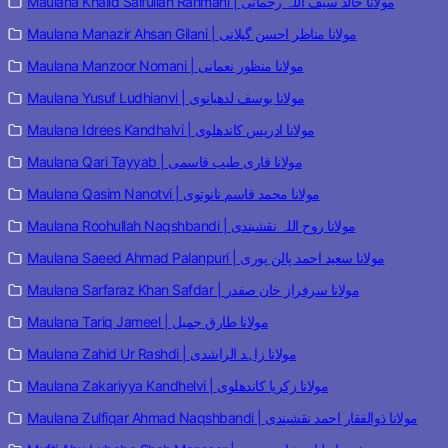
Maulana Khalid Saifullah Rahmani | مولانا خالد سیف اللہ رحمانی
Maulana Manazir Ahsan Gilani | مولانا مناظر احسن گیلانی
Maulana Manzoor Nomani | مولانا منظور نعمانی
Maulana Yusuf Ludhianvi | مولانا یوسف لدھیانوی
Maulana Idrees Kandhalvi | مولانا ادریس کاندھلوی
Maulana Qari Tayyab | مولانا قاری طیب قاسمی
Maulana Qasim Nanotvi | مولانا محمد قاسم نانوتوی
Maulana Roohullah Naqshbandi | مولانا روح اللہ نقشبندی
Maulana Saeed Ahmad Palanpuri | مولانا سعید احمد پالن پوری
Maulana Sarfaraz Khan Safdar | مولانا سرفراز خان صفدر
Maulana Tariq Jameel | مولانا طارق جمیل
Maulana Zahid Ur Rashdi | مولانا زاہد الراشدی
Maulana Zakariyya Kandhelvi | مولانا زکریا کاندھلوی
Maulana Zulfiqar Ahmad Naqshbandi | مولانا ذوالفقار احمد نقشبندی