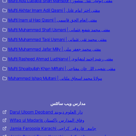
Mufti Abu Lubaba Shah Mansoor | مفتی ابولبابہ شاہ منصور
Mufti Akhtar Imam Adil Qasmi | مفتی اختر امام عادل
Mufti Inam ul Haq Qasmi | مفتی انعام الحق قاسمی
Mufti Muhammad Shafi Usmani | مفتی محمد شفیع عثمانی
Mufti Muhammad Taqi Usmani | مفتی محمد تقی عثمانی
Mufti Muhammad Jafar Milly | مفتی محمد جعفر ملی
Mufti Rasheed Ahmad Ludhianvi | مفتی رشید احمد لدھیانوی
Mufti Shoaibullah Khan Miftahi | مفتی شعیب اللہ خان مفتاحی
Muhammad Ishaq Multani | مولانا محمد اسحاق ملتانی
مدارس ویب سائٹس
Darul Uloom Deoband دار العلوم دیوبند
Wifaq ul Madaris وفاق المدارس پاکستان
Jamia Farooqia Karachi جامعہ فاروقیہ کراچی