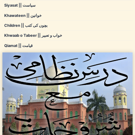
Siyasat || سیاست
Khawateen || خواتین
Children || بچوں کی کتب
Khwaab o Tabeer || خواب و تعبیر
Qiamat || قیامت