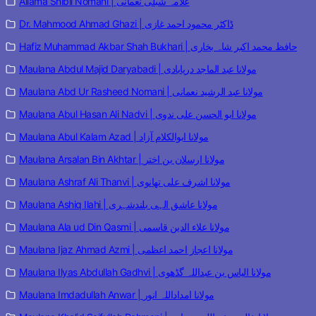
Allama Shibli Nomani | علامہ شبلی نعمانی
Dr. Mahmood Ahmad Ghazi | ڈاکٹر محمود احمد غازی
Hafiz Muhammad Akbar Shah Bukhari | حافظ محمد اکبر شاہ بخاری
Maulana Abdul Majid Daryabadi | مولانا عبد الماجد دریابادی
Maulana Abd Ur Rasheed Nomani | مولانا عبد الرشید نعمانی
Maulana Abul Hasan Ali Nadvi | مولانا ابو الحسن علی ندوی
Maulana Abul Kalam Azad | مولانا ابوالکلام آزاد
Maulana Arsalan Bin Akhtar | مولانا ارسلان بن اختر
Maulana Ashraf Ali Thanvi | مولانا اشرف علی تھانوی
Maulana Ashiq Ilahi | مولانا عاشق الہی بلندشہری
Maulana Ala ud Din Qasmi | مولانا علاء الدین قاسمی
Maulana Ijaz Ahmad Azmi | مولانا اعجاز احمد اعظمی
Maulana Ilyas Abdullah Gadhvi | مولانا الیاس بن عبداللہ گڈھوی
Maulana Imdadullah Anwar | مولانا امداداللہ انور