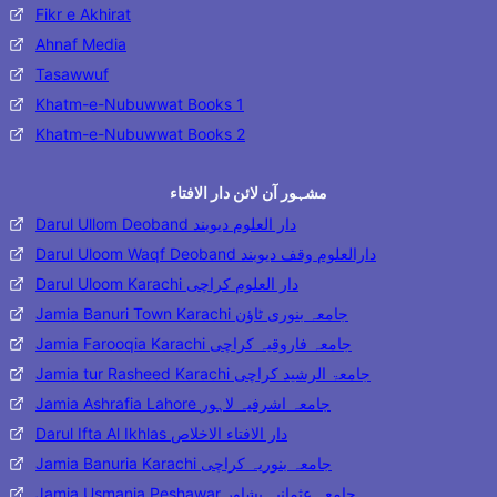
Fikr e Akhirat
Ahnaf Media
Tasawwuf
Khatm-e-Nubuwwat Books 1
Khatm-e-Nubuwwat Books 2
مشہور آن لائن دار الافتاء
Darul Ullom Deoband دار العلوم دیوبند
Darul Uloom Waqf Deoband دارالعلوم وقف دیوبند
Darul Uloom Karachi دار العلوم کراچی
Jamia Banuri Town Karachi جامعہ بنوری ٹاؤن
Jamia Farooqia Karachi جامعہ فاروقیہ کراچی
Jamia tur Rasheed Karachi جامعۃ الرشید کراچی
Jamia Ashrafia Lahore جامعہ اشرفیہ لاہور
Darul Ifta Al Ikhlas دار الافتاء الاخلاص
Jamia Banuria Karachi جامعہ بنوریہ کراچی
Jamia Usmania Peshawar جامعہ عثمانیہ پشاور