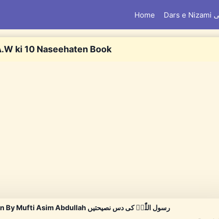
Home
Dar
A.W ki 10 Naseehaten Book
Rasoolullah [S.A.W] ki 10 Naseehaten By Mufti Asim Abdullah رسول اللّٰہؐ کی دس نصیحتیں