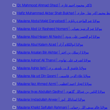
Dr. Mahmood Ahmad Ghazi | ڈاکٹر محمود احمد غازی
Hafiz Muhammad Akbar Shah Bukhari | مد اکبر شاہ بخاری
Maulana Abdul Majid Daryabadi | مولانا عبد الماجد دریابادی
Maulana Abd Ur Rasheed Nomani | مولانا عبد الرشید نعمانی
Maulana Abul Hasan Ali Nadvi | مولانا ابو الحسن علی ندوی
Maulana Abul Kalam Azad | مولانا ابوالکلام آزاد
Maulana Arsalan Bin Akhtar | مولانا ارسلان بن اختر
Maulana Ashraf Ali Thanvi | مولانا اشرف علی تھانوی
Maulana Ashiq Ilahi | مولانا عاشق الہی بلندشہری
Maulana Ala ud Din Qasmi | مولانا علاء الدین قاسمی
Maulana Ijaz Ahmad Azmi | مولانا اعجاز احمد اعظمی
Maulana Ilyas Abdullah Gadhvi | مولانا الیاس بن عبداللہ گڈھوی
Maulana Imdadullah Anwar | مولانا امداداللہ انور
Maulana Khalid Saifullah Rahmani | مولانا خالد سیف اللہ رحمانی