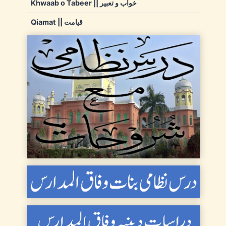
Khwaab o Tabeer || خواب و تعبیر
Qiamat || قیامت