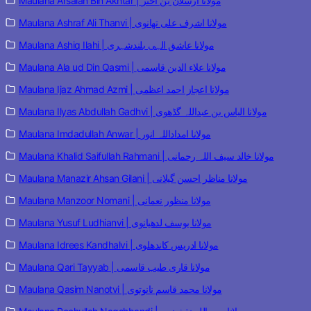
Maulana Arsalan Bin Akhtar | مولانا ارسلان بن اختر
Maulana Ashraf Ali Thanvi | مولانا اشرف علی تھانوی
Maulana Ashiq Ilahi | مولانا عاشق الہی بلندشہری
Maulana Ala ud Din Qasmi | مولانا علاء الدین قاسمی
Maulana Ijaz Ahmad Azmi | مولانا اعجاز احمد اعظمی
Maulana Ilyas Abdullah Gadhvi | مولانا الیاس بن عبداللہ گڈھوی
Maulana Imdadullah Anwar | مولانا امداداللہ انور
Maulana Khalid Saifullah Rahmani | مولانا خالد سیف اللہ رحمانی
Maulana Manazir Ahsan Gilani | مولانا مناظر احسن گیلانی
Maulana Manzoor Nomani | مولانا منظور نعمانی
Maulana Yusuf Ludhianvi | مولانا یوسف لدھیانوی
Maulana Idrees Kandhalvi | مولانا ادریس کاندھلوی
Maulana Qari Tayyab | مولانا قاری طیب قاسمی
Maulana Qasim Nanotvi | مولانا محمد قاسم نانوتوی