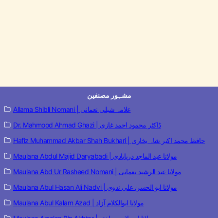
مشہور مصنفین
Allama Shibli Nomani | علامہ شبلی نعمانی
Dr. Mahmood Ahmad Ghazi | ڈاکٹر محمود احمد غازی
Hafiz Muhammad Akbar Shah Bukhari | حافظ محمد اکبر شاہ بخاری
Maulana Abdul Majid Daryabadi | مولانا عبد الماجد دریابادی
Maulana Abd Ur Rasheed Nomani | مولانا عبد الرشید نعمانی
Maulana Abul Hasan Ali Nadvi | مولانا ابو الحسن علی ندوی
Maulana Abul Kalam Azad | مولانا ابوالکلام آزاد