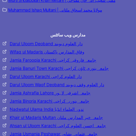
Mufti Shoaibullah Khan Miftahi | مفتی شعیب اللہ خان مفتاحی
Muhammad Ishaq Multani | مولانا محمد اسحاق ملتانی
مدارس ویب سائٹس
Darul Uloom Deoband دار العلوم دیوبند
Wifaq ul Madaris وفاق المدارس پاکستان
Jamia Farooqia Karachi جامعہ فاروقیہ کراچی
Jamia Banuri Town Karachi جامعہ بنوری ٹاؤن کراچی
Darul Uloom Karachi دار العلوم کراچی
Darul Uloom Waqf Deoband دار العلوم وقف دیوبند
Jamia Ashrafia Lahore جامعہ اشرفیہ لاہور
Jamia Binoria Karachi جامعہ بنوریہ کراچی
Nadwatul Ulama India ندوۃ العلماء انڈیا
Khair ul Madaris Multan جامعہ خیر المدارس ملتان
Ahsan ul Uloom Karachi جامعہ احسن العلوم کراچی
Jamia Usmania Peshawar جامعہ عثمانیہ پشاور