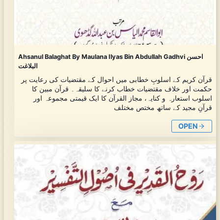
Ahsanul Balaghat By Maulana Ilyas Bin Abdullah Gadhvi احسن
البلاغت
قرآن کریم کے اسلوبِ خطابی میں احوال کے مقتضیات کی رعایت پر
حکمت اور خلاف مقتضیات خطاب کرنے کا سلیقہ۔ قرآن مبین کا
اسلوب استعارہ و کنایہ، مجاز القرآن کا ایک قیمتی مجموعہ اور
قرآنِ مجید کے ساتھ مختص مختلف
OPEN