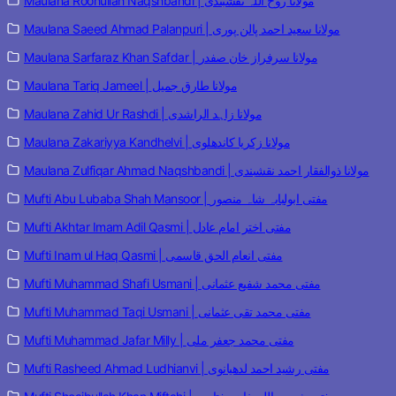
Maulana Roohullah Naqshbandi | مولانا روح اللہ نقشبندی
Maulana Saeed Ahmad Palanpuri | مولانا سعید احمد پالن پوری
Maulana Sarfaraz Khan Safdar | مولانا سرفراز خان صفدر
Maulana Tariq Jameel | مولانا طارق جمیل
Maulana Zahid Ur Rashdi | مولانا زاہد الراشدی
Maulana Zakariyya Kandhelvi | مولانا زکریا کاندھلوی
Maulana Zulfiqar Ahmad Naqshbandi | مولانا ذوالفقار احمد نقشبندی
Mufti Abu Lubaba Shah Mansoor | مفتی ابولبابہ شاہ منصور
Mufti Akhtar Imam Adil Qasmi | مفتی اختر امام عادل
Mufti Inam ul Haq Qasmi | مفتی انعام الحق قاسمی
Mufti Muhammad Shafi Usmani | مفتی محمد شفیع عثمانی
Mufti Muhammad Taqi Usmani | مفتی محمد تقی عثمانی
Mufti Muhammad Jafar Milly | مفتی محمد جعفر ملی
Mufti Rasheed Ahmad Ludhianvi | مفتی رشید احمد لدھیانوی