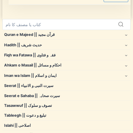
Quran e Majeed || قرآن مجید
Hadith || حدیث شریف
Fiqh wa Fatawa || فقہ و فتاوی
Ahkam o Masail || احکام و مسائل
Iman wa Islam || ایمان و اسلام
Seerat || سیرت النبی و الانبیاء
Seerat e Sahaba || سیرت صحابہ
Tasawwuf || تصوف و سلوک
Tableegh || تبلیغ و دعوت
Islahi || اصلاحی