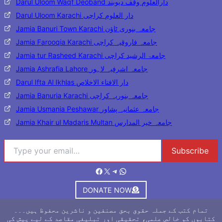
Darul Uloom Waqf Deoband دارالعلوم وقف دیوبند
Darul Uloom Karachi دار العلوم کراچی
Jamia Banuri Town Karachi جامعہ بنوری ٹاؤن
Jamia Farooqia Karachi جامعہ فاروقیہ کراچی
Jamia tur Rasheed Karachi جامعۃ الرشید کراچی
Jamia Ashrafia Lahore جامعہ اشرفیہ لاہور
Darul Ifta Al Ikhlas دار الافتاء الاخلاص
Jamia Banuria Karachi جامعہ بنوریہ کراچی
Jamia Usmania Peshawar جامعہ عثمانیہ پشاور
Jamia Khair ul Madaris Multan جامعہ خیر المدارس
Type your email…
Subscribe
Facebook
X
Telegram
WhatsApp
DONATE NOW
تمام کتب کے جملہ حقوق بحق مصنفین و ناشرین محفوظ ہیں۔۔۔
کتابوں کو خالص علمی، تحقیقی اور تبلیغی مقاصد کے لیے پیش کی