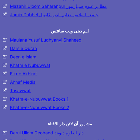
Mazahir Uloom Saharanpur مظاہر علوم سہارنپور
Jamia Dabhel جامعہ اسلامیہ تعلیم الدین ڈابھیل
اہم دینی ویب سائٹس
Maulana Yusuf Ludhyanvi Shaheed
Dars e Quran
Deen e Islam
Khatm e Nubuwwat
Fikr e Akhirat
Ahnaf Media
Tasawwuf
Khatm-e-Nubuwwat Books 1
Khatm-e-Nubuwwat Books 2
مشہور آن لائن دار الافتاء
Darul Ullom Deoband دار العلوم دیوبند