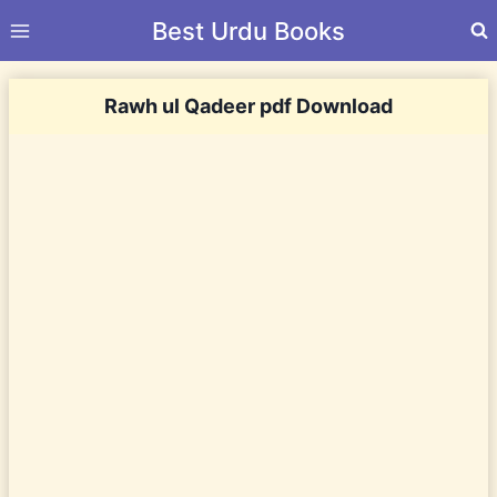
Skip
Best Urdu Books
to
content
Rawh ul Qadeer pdf Download