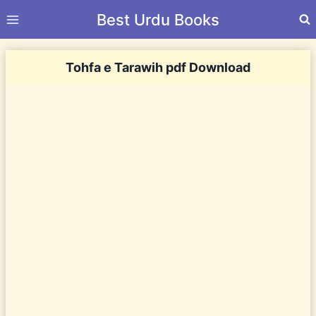
Skip
Best Urdu Books
to
content
Tohfa e Tarawih pdf Download