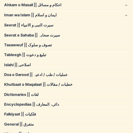
Ahkam o Masail || احکام و مسائل
Iman wa Islam || ایمان و اسلام
Seerat || سیرت النبی و الانبیاء
Seerat e Sahaba || سیرت صحابہ
Tasawwuf || تصوف و سلوک
Tableegh || تبلیغ و دعوت
Islahi || اصلاحی
Doa o Darood || عملیات / طب / ادعیہ
Khutbaat o Maqalaat || خطبات / مقالات
Dictionaries || لغات
Encyclopedias || دائرۃ المعارف
Falkiyaat || فلکیات
General || متفرق