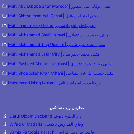
Mufti Abu Lubaba Shah Mansoor | مفتی ابولبابہ شاہ منصور
Mufti Akhtar Imam Adil Qasmi | مفتی اختر امام عادل
Mufti Inam ul Haq Qasmi | مفتی انعام الحق قاسمی
Mufti Muhammad Shafi Usmani | مفتی محمد شفیع عثمانی
Mufti Muhammad Taqi Usmani | مفتی محمد تقی عثمانی
Mufti Muhammad Jafar Milly | مفتی محمد جعفر ملی
Mufti Rasheed Ahmad Ludhianvi | مفتی رشید احمد لدھیانوی
Mufti Shoaibullah Khan Miftahi | مفتی شعیب اللہ خان مفتاحی
Muhammad Ishaq Multani | مولانا محمد اسحاق ملتانی
مدارس ویب سائٹس
Darul Uloom Deoband دار العلوم دیوبند
Wifaq ul Madaris وفاق المدارس پاکستان
Jamia Farooqia Karachi جامعہ فاروقیہ کراچی