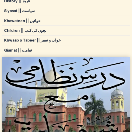
History || تاریخ
Siyasat || سیاست
Khawateen || خواتین
Children || بچوں کی کتب
Khwaab o Tabeer || خواب و تعبیر
Qiamat || قیامت