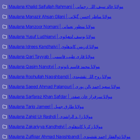
Maulana Khalid Saifullah Rahmani | مولانا خالد سیف اللہ رحمانی
Maulana Manazir Ahsan Gilani | مولانا مناظر احسن گیلانی
Maulana Manzoor Nomani | مولانا منظور نعمانی
Maulana Yusuf Ludhianvi | مولانا یوسف لدھیانوی
Maulana Idrees Kandhalvi | مولانا ادریس کاندھلوی
Maulana Qari Tayyab | مولانا قاری طیب قاسمی
Maulana Qasim Nanotvi | مولانا محمد قاسم نانوتوی
Maulana Roohullah Naqshbandi | مولانا روح اللہ نقشبندی
Maulana Saeed Ahmad Palanpuri | مولانا سعید احمد پالن پوری
Maulana Sarfaraz Khan Safdar | مولانا سرفراز خان صفدر
Maulana Tariq Jameel | مولانا طارق جمیل
Maulana Zahid Ur Rashdi | مولانا زاہد الراشدی
Maulana Zakariyya Kandhelvi | مولانا زکریا کاندھلوی
Maulana Zulfiqar Ahmad Naqshbandi | مولانا ذوالفقار احمد نقشبندی