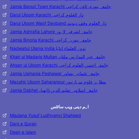
Jamia Banuri Town Karachi جامعہ بنوری ٹاؤن کراچی
Darul Uloom Karachi دار العلوم کراچی
Darul Uloom Waqf Deoband دار العلوم وقف دیوبند
Jamia Ashrafia Lahore جامعہ اشرفیہ لاہور
Jamia Binoria Karachi جامعہ بنوریہ کراچی
Nadwatul Ulama India ندوۃ العلماء انڈیا
Khair ul Madaris Multan جامعہ خیر المدارس ملتان
Ahsan ul Uloom Karachi جامعہ احسن العلوم کراچی
Jamia Usmania Peshawar جامعہ عثمانیہ پشاور
Mazahir Uloom Saharanpur مظاہر علوم سہارنپور
Jamia Dabhel جامعہ اسلامیہ تعلیم الدین ڈابھیل
اہم دینی ویب سائٹس
Maulana Yusuf Ludhyanvi Shaheed
Dars e Quran
Deen e Islam