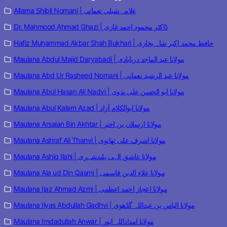
Allama Shibli Nomani | علامہ شبلی نعمانی
Dr. Mahmood Ahmad Ghazi | ڈاکٹر محمود احمد غازی
Hafiz Muhammad Akbar Shah Bukhari | حافظ محمد اکبر شاہ بخاری
Maulana Abdul Majid Daryabadi | مولانا عبد الماجد دریابادی
Maulana Abd Ur Rasheed Nomani | مولانا عبد الرشید نعمانی
Maulana Abul Hasan Ali Nadvi | مولانا ابو الحسن علی ندوی
Maulana Abul Kalam Azad | مولانا ابوالکلام آزاد
Maulana Arsalan Bin Akhtar | مولانا ارسلان بن اختر
Maulana Ashraf Ali Thanvi | مولانا اشرف علی تھانوی
Maulana Ashiq Ilahi | مولانا عاشق الہی بلندشہری
Maulana Ala ud Din Qasmi | مولانا علاء الدین قاسمی
Maulana Ijaz Ahmad Azmi | مولانا اعجاز احمد اعظمی
Maulana Ilyas Abdullah Gadhvi | مولانا الیاس بن عبداللہ گڈھوی
Maulana Imdadullah Anwar | مولانا امداداللہ انور