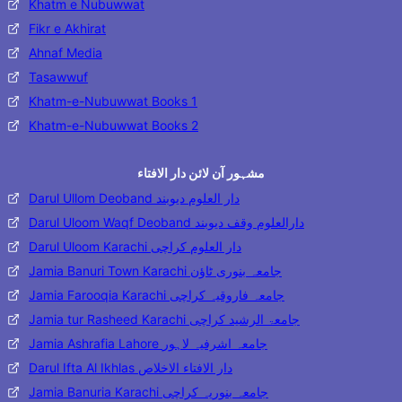
Khatm e Nubuwwat
Fikr e Akhirat
Ahnaf Media
Tasawwuf
Khatm-e-Nubuwwat Books 1
Khatm-e-Nubuwwat Books 2
مشہور آن لائن دار الافتاء
Darul Ullom Deoband دار العلوم دیوبند
Darul Uloom Waqf Deoband دارالعلوم وقف دیوبند
Darul Uloom Karachi دار العلوم کراچی
Jamia Banuri Town Karachi جامعہ بنوری ٹاؤن
Jamia Farooqia Karachi جامعہ فاروقیہ کراچی
Jamia tur Rasheed Karachi جامعۃ الرشید کراچی
Jamia Ashrafia Lahore جامعہ اشرفیہ لاہور
Darul Ifta Al Ikhlas دار الافتاء الاخلاص
Jamia Banuria Karachi جامعہ بنوریہ کراچی