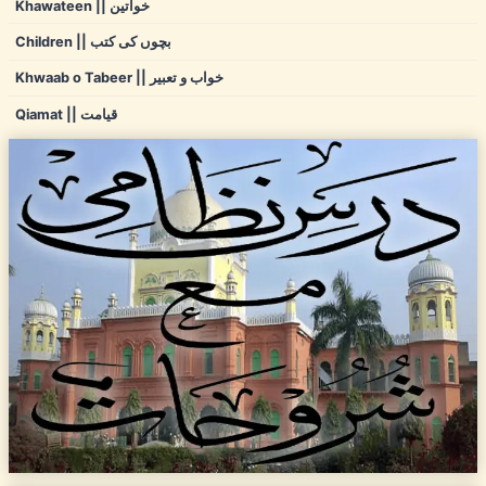
Khawateen || خواتین
Children || بچوں کی کتب
Khwaab o Tabeer || خواب و تعبیر
Qiamat || قیامت