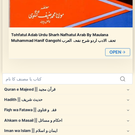
Tohfatul Adab Urdu Sharh Nafhatul Arab By Maulana
Muhammad Hanif Gangohi تحفۃ الادب اردو شرح نفحۃ العرب
OPEN
Quran e Majeed || قرآن مجید
Hadith || حدیث شریف
Fiqh wa Fatawa || فقہ و فتاوی
Ahkam o Masail || احکام و مسائل
Iman wa Islam || ایمان و اسلام