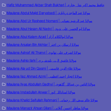
Hafiz Muhammad Akbar Shah Bukhari | حافظ محمد اکبر شاہ بخاری
Maulana Abdul Majid Daryabadi | مولانا عبد الماجد دریابادی
Maulana Abd Ur Rasheed Nomani | مولانا عبد الرشید نعمانی
Maulana Abul Hasan Ali Nadvi | مولانا ابو الحسن علی ندوی
Maulana Abul Kalam Azad | مولانا ابوالکلام آزاد
Maulana Arsalan Bin Akhtar | مولانا ارسلان بن اختر
Maulana Ashraf Ali Thanvi | مولانا اشرف علی تھانوی
Maulana Ashiq Ilahi | مولانا عاشق الہی بلندشہری
Maulana Ala ud Din Qasmi | مولانا علاء الدین قاسمی
Maulana Ijaz Ahmad Azmi | مولانا اعجاز احمد اعظمی
Maulana Ilyas Abdullah Gadhvi | مولانا الیاس بن عبداللہ گڈھوی
Maulana Imdadullah Anwar | مولانا امداداللہ انور
Maulana Khalid Saifullah Rahmani | مولانا خالد سیف اللہ رحمانی
Maulana Manazir Ahsan Gilani | مولانا مناظر احسن گیلانی