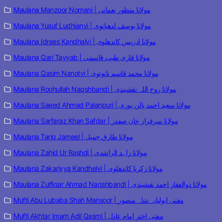
Maulana Manzoor Nomani | مولانا منظور نعمانی
Maulana Yusuf Ludhianvi | مولانا یوسف لدھیانوی
Maulana Idrees Kandhalvi | مولانا ادریس کاندھلوی
Maulana Qari Tayyab | مولانا قاری طیب قاسمی
Maulana Qasim Nanotvi | مولانا محمد قاسم نانوتوی
Maulana Roohullah Naqshbandi | مولانا روح اللہ نقشبندی
Maulana Saeed Ahmad Palanpuri | مولانا سعید احمد پالن پوری
Maulana Sarfaraz Khan Safdar | مولانا سرفراز خان صفدر
Maulana Tariq Jameel | مولانا طارق جمیل
Maulana Zahid Ur Rashdi | مولانا زاہد الراشدی
Maulana Zakariyya Kandhelvi | مولانا زکریا کاندھلوی
Maulana Zulfiqar Ahmad Naqshbandi | مولانا ذوالفقار احمد نقشبندی
Mufti Abu Lubaba Shah Mansoor | مفتی ابولبابہ شاہ منصور
Mufti Akhtar Imam Adil Qasmi | مفتی اختر امام عادل