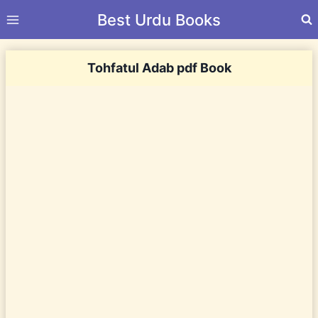
Skip
Best Urdu Books
to
content
Tohfatul Adab pdf Book