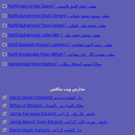
Mufti Inam ul Haq Qasmi | مفتی انعام الحق قاسمی
Mufti Muhammad Shafi Usmani | مفتی محمد شفیع عثمانی
Mufti Muhammad Taqi Usmani | مفتی محمد تقی عثمانی
Mufti Muhammad Jafar Milly | مفتی محمد جعفر ملی
Mufti Rasheed Ahmad Ludhianvi | مفتی رشید احمد لدھیانوی
Mufti Shoaibullah Khan Miftahi | مفتی شعیب اللہ خان مفتاحی
Muhammad Ishaq Multani | مولانا محمد اسحاق ملتانی
مدارس ویب سائٹس
Darul Uloom Deoband دار العلوم دیوبند
Wifaq ul Madaris وفاق المدارس پاکستان
Jamia Farooqia Karachi جامعہ فاروقیہ کراچی
Jamia Banuri Town Karachi جامعہ بنوری ٹاؤن کراچی
Darul Uloom Karachi دار العلوم کراچی