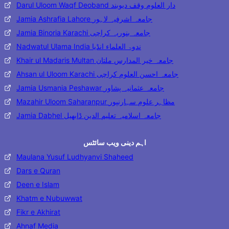
Darul Uloom Waqf Deoband دار العلوم وقف دیوبند
Jamia Ashrafia Lahore جامعہ اشرفیہ لاہور
Jamia Binoria Karachi جامعہ بنوریہ کراچی
Nadwatul Ulama India ندوۃ العلماء انڈیا
Khair ul Madaris Multan جامعہ خیر المدارس ملتان
Ahsan ul Uloom Karachi جامعہ احسن العلوم کراچی
Jamia Usmania Peshawar جامعہ عثمانیہ پشاور
Mazahir Uloom Saharanpur مظاہر علوم سہارنپور
Jamia Dabhel جامعہ اسلامیہ تعلیم الدین ڈابھیل
اہم دینی ویب سائٹس
Maulana Yusuf Ludhyanvi Shaheed
Dars e Quran
Deen e Islam
Khatm e Nubuwwat
Fikr e Akhirat
Ahnaf Media