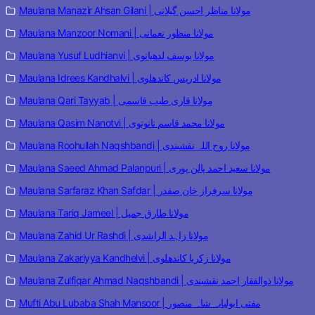
Maulana Manazir Ahsan Gilani | مولانا مناظر احسن گیلانی
Maulana Manzoor Nomani | مولانا منظور نعمانی
Maulana Yusuf Ludhianvi | مولانا یوسف لدھیانوی
Maulana Idrees Kandhalvi | مولانا ادریس کاندھلوی
Maulana Qari Tayyab | مولانا قاری طیب قاسمی
Maulana Qasim Nanotvi | مولانا محمد قاسم نانوتوی
Maulana Roohullah Naqshbandi | مولانا روح اللہ نقشبندی
Maulana Saeed Ahmad Palanpuri | مولانا سعید احمد پالن پوری
Maulana Sarfaraz Khan Safdar | مولانا سرفراز خان صفدر
Maulana Tariq Jameel | مولانا طارق جمیل
Maulana Zahid Ur Rashdi | مولانا زاہد الراشدی
Maulana Zakariyya Kandhelvi | مولانا زکریا کاندھلوی
Maulana Zulfiqar Ahmad Naqshbandi | مولانا ذوالفقار احمد نقشبندی
Mufti Abu Lubaba Shah Mansoor | مفتی ابولبابہ شاہ منصور