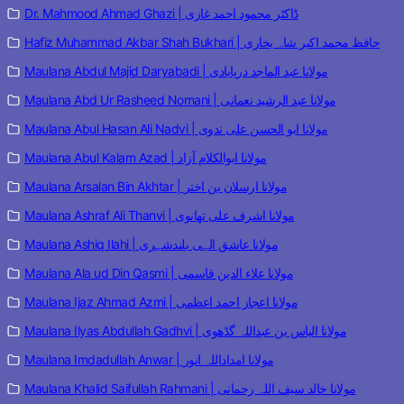
Dr. Mahmood Ahmad Ghazi | ڈاکٹر محمود احمد غازی
Hafiz Muhammad Akbar Shah Bukhari | حافظ محمد اکبر شاہ بخاری
Maulana Abdul Majid Daryabadi | مولانا عبد الماجد دریابادی
Maulana Abd Ur Rasheed Nomani | مولانا عبد الرشید نعمانی
Maulana Abul Hasan Ali Nadvi | مولانا ابو الحسن علی ندوی
Maulana Abul Kalam Azad | مولانا ابوالکلام آزاد
Maulana Arsalan Bin Akhtar | مولانا ارسلان بن اختر
Maulana Ashraf Ali Thanvi | مولانا اشرف علی تھانوی
Maulana Ashiq Ilahi | مولانا عاشق الہی بلندشہری
Maulana Ala ud Din Qasmi | مولانا علاء الدین قاسمی
Maulana Ijaz Ahmad Azmi | مولانا اعجاز احمد اعظمی
Maulana Ilyas Abdullah Gadhvi | مولانا الیاس بن عبداللہ گڈھوی
Maulana Imdadullah Anwar | مولانا امداداللہ انور
Maulana Khalid Saifullah Rahmani | مولانا خالد سیف اللہ رحمانی