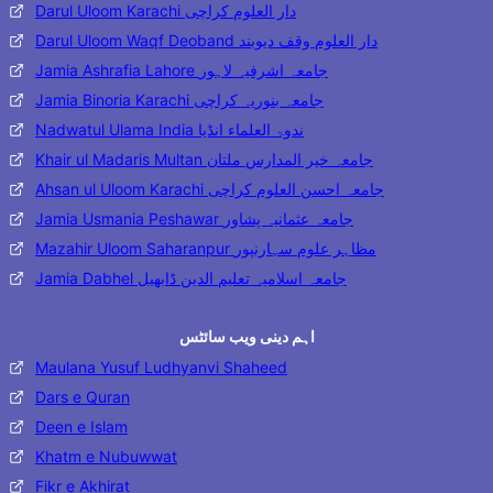
Darul Uloom Karachi دار العلوم کراچی
Darul Uloom Waqf Deoband دار العلوم وقف دیوبند
Jamia Ashrafia Lahore جامعہ اشرفیہ لاہور
Jamia Binoria Karachi جامعہ بنوریہ کراچی
Nadwatul Ulama India ندوۃ العلماء انڈیا
Khair ul Madaris Multan جامعہ خیر المدارس ملتان
Ahsan ul Uloom Karachi جامعہ احسن العلوم کراچی
Jamia Usmania Peshawar جامعہ عثمانیہ پشاور
Mazahir Uloom Saharanpur مظاہر علوم سہارنپور
Jamia Dabhel جامعہ اسلامیہ تعلیم الدین ڈابھیل
اہم دینی ویب سائٹس
Maulana Yusuf Ludhyanvi Shaheed
Dars e Quran
Deen e Islam
Khatm e Nubuwwat
Fikr e Akhirat