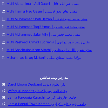
Mufti Akhtar Imam Adil Qasmi | مفتی اختر امام عادل
Mufti Inam ul Haq Qasmi | مفتی انعام الحق قاسمی
Mufti Muhammad Shafi Usmani | مفتی محمد شفیع عثمانی
Mufti Muhammad Taqi Usmani | مفتی محمد تقی عثمانی
Mufti Muhammad Jafar Milly | مفتی محمد جعفر ملی
Mufti Rasheed Ahmad Ludhianvi | مفتی رشید احمد لدھیانوی
Mufti Shoaibullah Khan Miftahi | مفتی شعیب اللہ خان مفتاحی
Muhammad Ishaq Multani | مولانا محمد اسحاق ملتانی
مدارس ویب سائٹس
Darul Uloom Deoband دار العلوم دیوبند
Wifaq ul Madaris وفاق المدارس پاکستان
Jamia Farooqia Karachi جامعہ فاروقیہ کراچی
Jamia Banuri Town Karachi جامعہ بنوری ٹاؤن کراچی