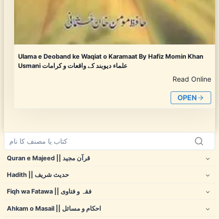
Ulama e Deoband ke Waqiat o Karamaat By Hafiz Momin Khan
Usmani علماء دیوبند کے واقعات و کرامات
Read Online
OPEN
Quran e Majeed || قرآن مجید
Hadith || حدیث شریف
Fiqh wa Fatawa || فقہ و فتاوی
Ahkam o Masail || احکام و مسائل