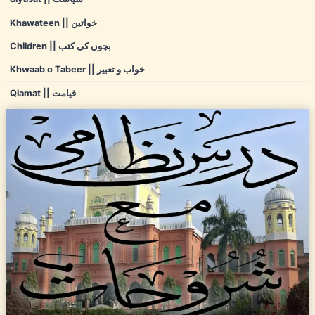
Khawateen || خواتین
Children || بچوں کی کتب
Khwaab o Tabeer || خواب و تعبیر
Qiamat || قیامت