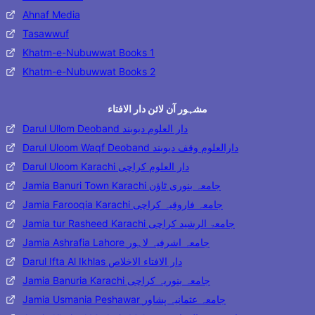
Ahnaf Media
Tasawwuf
Khatm-e-Nubuwwat Books 1
Khatm-e-Nubuwwat Books 2
مشہور آن لائن دار الافتاء
Darul Ullom Deoband دار العلوم دیوبند
Darul Uloom Waqf Deoband دارالعلوم وقف دیوبند
Darul Uloom Karachi دار العلوم کراچی
Jamia Banuri Town Karachi جامعہ بنوری ٹاؤن
Jamia Farooqia Karachi جامعہ فاروقیہ کراچی
Jamia tur Rasheed Karachi جامعۃ الرشید کراچی
Jamia Ashrafia Lahore جامعہ اشرفیہ لاہور
Darul Ifta Al Ikhlas دار الافتاء الاخلاص
Jamia Banuria Karachi جامعہ بنوریہ کراچی
Jamia Usmania Peshawar جامعہ عثمانیہ پشاور