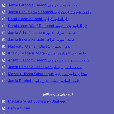
Jamia Farooqia Karachi جامعہ فاروقیہ کراچی
Jamia Banuri Town Karachi جامعہ بنوری ٹاؤن کراچی
Darul Uloom Karachi دار العلوم کراچی
Darul Uloom Waqf Deoband دار العلوم وقف دیوبند
Jamia Ashrafia Lahore جامعہ اشرفیہ لاہور
Jamia Binoria Karachi جامعہ بنوریہ کراچی
Nadwatul Ulama India ندوۃ العلماء انڈیا
Khair ul Madaris Multan جامعہ خیر المدارس ملتان
Ahsan ul Uloom Karachi جامعہ احسن العلوم کراچی
Jamia Usmania Peshawar جامعہ عثمانیہ پشاور
Mazahir Uloom Saharanpur مظاہر علوم سہارنپور
Jamia Dabhel جامعہ اسلامیہ تعلیم الدین ڈابھیل
اہم دینی ویب سائٹس
Maulana Yusuf Ludhyanvi Shaheed
Dars e Quran