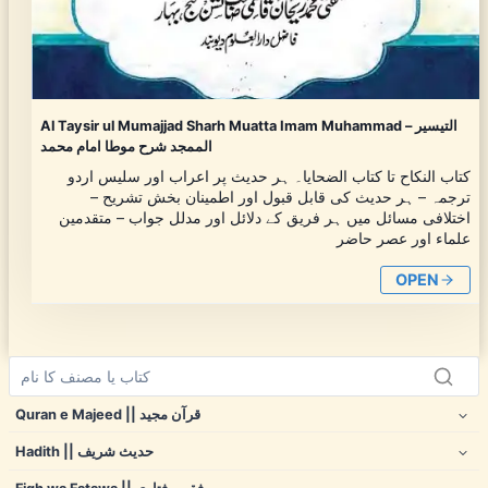
Al Taysir ul Mumajjad Sharh Muatta Imam Muhammad – التیسیر
الممجد شرح موطا امام محمد
کتاب النکاح تا کتاب الضحایا۔ ہر حدیث پر اعراب اور سلیس اردو
ترجمہ – ہر حدیث کی قابل قبول اور اطمینان بخش تشریح –
اختلافی مسائل میں ہر فریق کے دلائل اور مدلل جواب – متقدمین
علماء اور عصر حاضر
OPEN
Quran e Majeed || قرآن مجید
Hadith || حدیث شریف