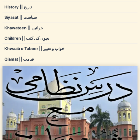
History || تاریخ
Siyasat || سیاست
Khawateen || خواتین
Children || بچوں کی کتب
Khwaab o Tabeer || خواب و تعبیر
Qiamat || قیامت