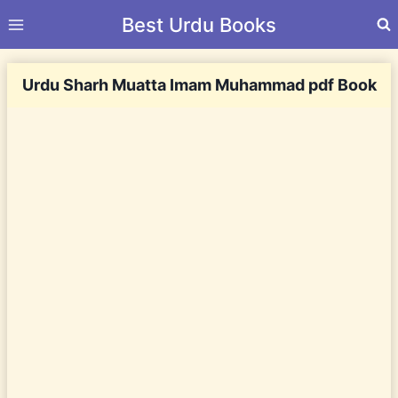
Skip
Best Urdu Books
to
content
Urdu Sharh Muatta Imam Muhammad pdf Book