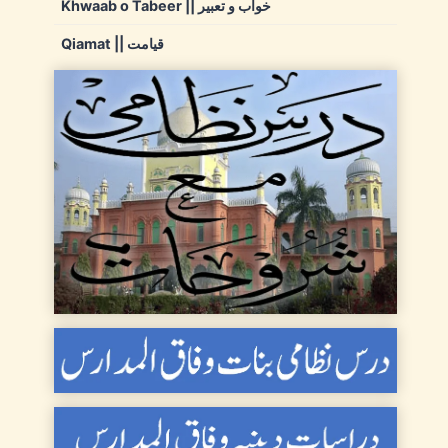
Khwaab o Tabeer || خواب و تعبیر
Qiamat || قیامت