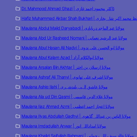
Dr. Mahmood Ahmad Ghazi | ڈاکٹر محمود احمد غازی
Hafiz Muhammad Akbar Shah Bukhari | مد اکبر شاہ بخاری
Maulana Abdul Majid Daryabadi | مولانا عبد الماجد دریابادی
Maulana Abd Ur Rasheed Nomani | مولانا عبد الرشید نعمانی
Maulana Abul Hasan Ali Nadvi | مولانا ابو الحسن علی ندوی
Maulana Abul Kalam Azad | مولانا ابوالکلام آزاد
Maulana Arsalan Bin Akhtar | مولانا ارسلان بن اختر
Maulana Ashraf Ali Thanvi | مولانا اشرف علی تھانوی
Maulana Ashiq Ilahi | مولانا عاشق الہی بلندشہری
Maulana Ala ud Din Qasmi | مولانا علاء الدین قاسمی
Maulana Ijaz Ahmad Azmi | مولانا اعجاز احمد اعظمی
Maulana Ilyas Abdullah Gadhvi | مولانا الیاس بن عبداللہ گڈھوی
Maulana Imdadullah Anwar | مولانا امداداللہ انور
Maulana Khalid Saifullah Rahmani | مولانا خالد سیف اللہ رحمانی