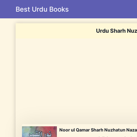
Skip
Best Urdu Books
to
content
Urdu Sharh Nuz