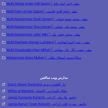
Mufti Akhtar Imam Adil Qasmi | مفتی اختر امام عادل
Mufti Inam ul Haq Qasmi | مفتی انعام الحق قاسمی
Mufti Muhammad Shafi Usmani | مفتی محمد شفیع عثمانی
Mufti Muhammad Taqi Usmani | مفتی محمد تقی عثمانی
Mufti Muhammad Jafar Milly | مفتی محمد جعفر ملی
Mufti Rasheed Ahmad Ludhianvi | مفتی رشید احمد لدھیانوی
Mufti Shoaibullah Khan Miftahi | مفتی شعیب اللہ خان مفتاحی
Muhammad Ishaq Multani | مولانا محمد اسحاق ملتانی
مدارس ویب سائٹس
Darul Uloom Deoband دار العلوم دیوبند
Wifaq ul Madaris وفاق المدارس پاکستان
Jamia Farooqia Karachi جامعہ فاروقیہ کراچی
Jamia Banuri Town Karachi جامعہ بنوری ٹاؤن کراچی