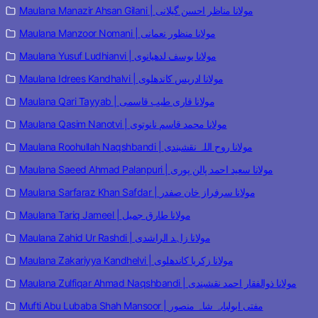
Maulana Manazir Ahsan Gilani | مولانا مناظر احسن گیلانی
Maulana Manzoor Nomani | مولانا منظور نعمانی
Maulana Yusuf Ludhianvi | مولانا یوسف لدھیانوی
Maulana Idrees Kandhalvi | مولانا ادریس کاندھلوی
Maulana Qari Tayyab | مولانا قاری طیب قاسمی
Maulana Qasim Nanotvi | مولانا محمد قاسم نانوتوی
Maulana Roohullah Naqshbandi | مولانا روح اللہ نقشبندی
Maulana Saeed Ahmad Palanpuri | مولانا سعید احمد پالن پوری
Maulana Sarfaraz Khan Safdar | مولانا سرفراز خان صفدر
Maulana Tariq Jameel | مولانا طارق جمیل
Maulana Zahid Ur Rashdi | مولانا زاہد الراشدی
Maulana Zakariyya Kandhelvi | مولانا زکریا کاندھلوی
Maulana Zulfiqar Ahmad Naqshbandi | مولانا ذوالفقار احمد نقشبندی
Mufti Abu Lubaba Shah Mansoor | مفتی ابولبابہ شاہ منصور