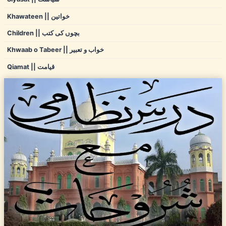
Khawateen || خواتین
Children || بچوں کی کتب
Khwaab o Tabeer || خواب و تعبیر
Qiamat || قیامت