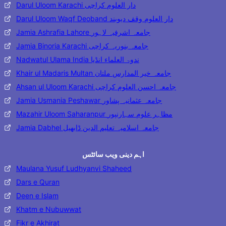
Darul Uloom Karachi دار العلوم کراچی
Darul Uloom Waqf Deoband دار العلوم وقف دیوبند
Jamia Ashrafia Lahore جامعہ اشرفیہ لاہور
Jamia Binoria Karachi جامعہ بنوریہ کراچی
Nadwatul Ulama India ندوۃ العلماء انڈیا
Khair ul Madaris Multan جامعہ خیر المدارس ملتان
Ahsan ul Uloom Karachi جامعہ احسن العلوم کراچی
Jamia Usmania Peshawar جامعہ عثمانیہ پشاور
Mazahir Uloom Saharanpur مظاہر علوم سہارنپور
Jamia Dabhel جامعہ اسلامیہ تعلیم الدین ڈابھیل
اہم دینی ویب سائٹس
Maulana Yusuf Ludhyanvi Shaheed
Dars e Quran
Deen e Islam
Khatm e Nubuwwat
Fikr e Akhirat