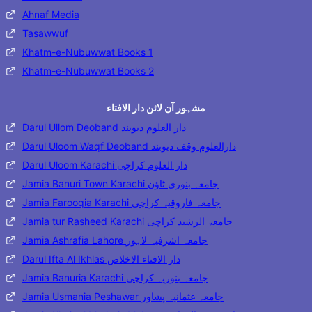
Ahnaf Media
Tasawwuf
Khatm-e-Nubuwwat Books 1
Khatm-e-Nubuwwat Books 2
مشہور آن لائن دار الافتاء
Darul Ullom Deoband دار العلوم دیوبند
Darul Uloom Waqf Deoband دارالعلوم وقف دیوبند
Darul Uloom Karachi دار العلوم کراچی
Jamia Banuri Town Karachi جامعہ بنوری ٹاؤن
Jamia Farooqia Karachi جامعہ فاروقیہ کراچی
Jamia tur Rasheed Karachi جامعۃ الرشید کراچی
Jamia Ashrafia Lahore جامعہ اشرفیہ لاہور
Darul Ifta Al Ikhlas دار الافتاء الاخلاص
Jamia Banuria Karachi جامعہ بنوریہ کراچی
Jamia Usmania Peshawar جامعہ عثمانیہ پشاور