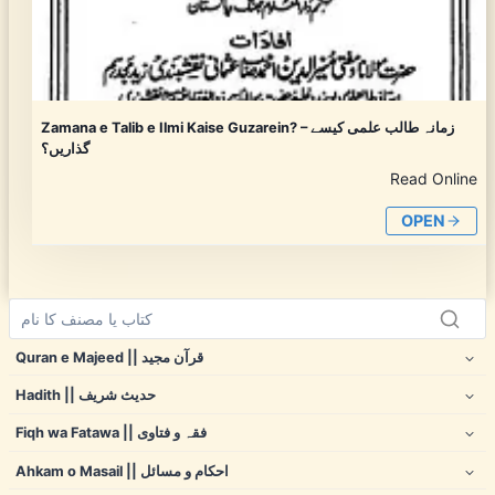
Zamana e Talib e Ilmi Kaise Guzarein? – زمانہ طالب علمی کیسے
گذاریں؟
Read Online
OPEN
Quran e Majeed || قرآن مجید
Hadith || حدیث شریف
Fiqh wa Fatawa || فقہ و فتاوی
Ahkam o Masail || احکام و مسائل