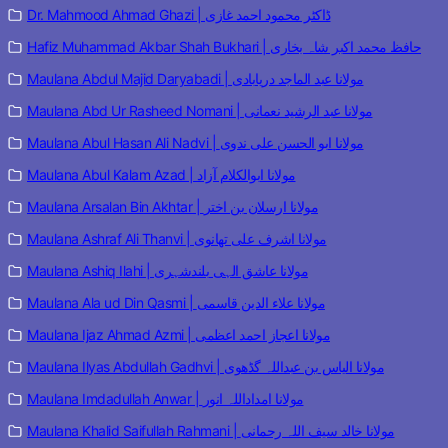
Dr. Mahmood Ahmad Ghazi | ڈاکٹر محمود احمد غازی
Hafiz Muhammad Akbar Shah Bukhari | حافظ محمد اکبر شاہ بخاری
Maulana Abdul Majid Daryabadi | مولانا عبد الماجد دریابادی
Maulana Abd Ur Rasheed Nomani | مولانا عبد الرشید نعمانی
Maulana Abul Hasan Ali Nadvi | مولانا ابو الحسن علی ندوی
Maulana Abul Kalam Azad | مولانا ابوالکلام آزاد
Maulana Arsalan Bin Akhtar | مولانا ارسلان بن اختر
Maulana Ashraf Ali Thanvi | مولانا اشرف علی تھانوی
Maulana Ashiq Ilahi | مولانا عاشق الہی بلندشہری
Maulana Ala ud Din Qasmi | مولانا علاء الدین قاسمی
Maulana Ijaz Ahmad Azmi | مولانا اعجاز احمد اعظمی
Maulana Ilyas Abdullah Gadhvi | مولانا الیاس بن عبداللہ گڈھوی
Maulana Imdadullah Anwar | مولانا امداداللہ انور
Maulana Khalid Saifullah Rahmani | مولانا خالد سیف اللہ رحمانی