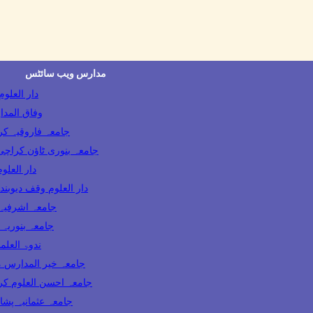
مدارس ویب سائٹس
Darul Uloom Deoband دا
Wifaq ul Madaris 
Jamia Farooqia Karachi جامعہ فارو
Jamia Banuri Town Karachi جامعہ بنوری ٹاؤن کراچ
Darul Uloom Karachi
Darul Uloom Waqf Deoband دار العلوم وقف دیوبند
Jamia Ashrafia Lahore جامعہ 
Jamia Binoria Karachi جامعہ
Nadwatul Ulama India ندو
Khair ul Madaris Multan جامعہ خیر المد
Ahsan ul Uloom Karachi جامعہ احسن العل
Jamia Usmania Peshawar جامعہ عثمانیہ پ