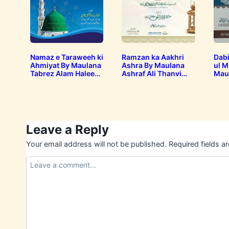
Namaz e Taraweeh ki
Ramzan ka Aakhri
Dab
Ahmiyat By Maulana
Ashra By Maulana
ul M
Tabrez Alam Haleemi
Ashraf Ali Thanvi
Mau
دبستان
رمضان کا آخری عشرہ
نماز تراویح کی اہمیت
بارک
Leave a Reply
Your email address will not be published.
Required fields 