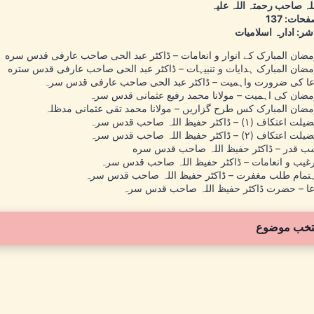
لہ صاحب رحمتہ اللہ علیہ
حات: 137
شر: ادارہ اسلامیات
ضان المبارک کے انوار و انعامات – ڈاکٹر عبد الحی صاحب عارفی قدس سره
ضان المبارک ہدایات و تنبیہات – ڈاکٹر عبد الحی صاحب عارفی قدس ستره
ا کی ضرورت واہمیت – ڈاکٹر عبد الحی صاحب عارفی قدس سرہ
ضان کی اہمیت – مولانا محمد رفیع عثمانی قدس سرہ
ضان المبارک کس طرح گزاریں – مولانا محمد تقی عثمانی مدظلہ
ت اعتکاف (۱) – ڈاکٹر حفیظ اللہ صاحب قدس سرہ
ت اعتکاف (۲) – ڈاکٹر حفیظ اللہ صاحب قدس سرہ
 قدر – ڈاکٹر حفیظ اللہ صاحب قدس سره
غیب و انعامات – ڈاکٹر حفیظ اللہ صاحب قدس سرہ
تمام طلب مغفرت – ڈاکٹر حفیظ اللہ صاحب قدس سرہ
ا – حضرت ڈاکٹر حفیظ اللہ صاحب قدس سرہ
تخب موضوع