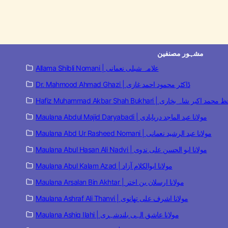
مشہور مصنفین
Allama Shibli Nomani | علامہ شبلی نعمانی
Dr. Mahmood Ahmad Ghazi | ڈاکٹر محمود احمد غازی
Hafiz Muhammad Akbar Shah  | حافظ محمد اکبر شاہ بخاری
Maulana Abdul Majid Daryabadi | مولانا عبد الماجد دریابادی
Maulana Abd Ur Rasheed Nomani | مولانا عبد الرشید نعمانی
Maulana Abul Hasan Ali Nadvi | مولانا ابو الحسن علی ندوی
Maulana Abul Kalam Azad | مولانا ابوالکلام آزاد
Maulana Arsalan Bin Akhtar | مولانا ارسلان بن اختر
Maulana Ashraf Ali Thanvi | مولانا اشرف علی تھانوی
Maulana Ashiq Ilahi | مولانا عاشق الہی بلندشہری