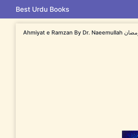
Skip
Best Urdu Books
to
content
Ahmiyat اہمیت رمضان