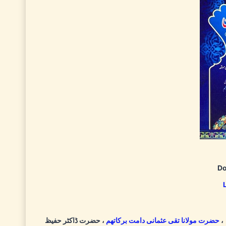
Do
،
حضرت مولانا تقی عثمانی دامت برکاتهم
، حضرت ڈاکٹر حفیظ