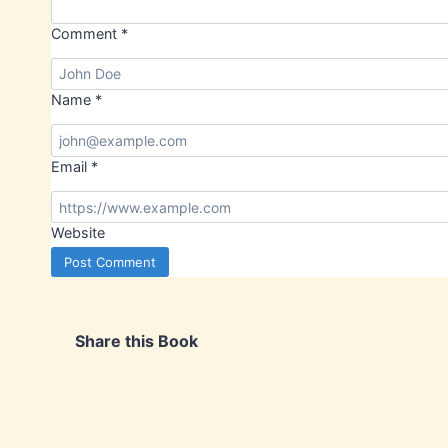
Comment
*
Name
*
Email
*
Website
Share this Book