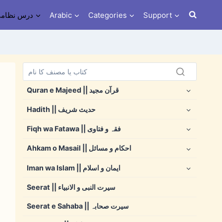
s e Nizami درس نظامی
Arabic
Categories
Support
Quran e Majeed || قرآن مجید
Hadith || حدیث شریف
Fiqh wa Fatawa || فقہ و فتاوی
Ahkam o Masail || احکام و مسائل
Iman wa Islam || ایمان و اسلام
Seerat || سیرت النبی و الانبیاء
Seerat e Sahaba || سیرت صحابہ