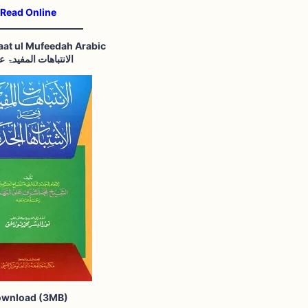
Read Online
aat ul Mufeedah Arabic
الانتباھات المفیدۃ 
wnload (3MB)