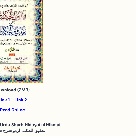
wnload (2MB)
Link 1
Link 2
Read Online
 Urdu Sharh Hidayat ul Hikmat
تحقیق الحکمۃ اردو شرح ھد