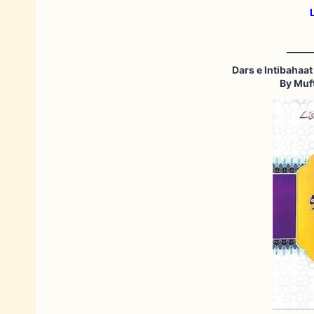
By Muf