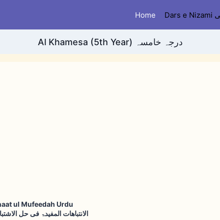
Home
Dar
Al Khamesa (5th Year) درجہ خامسہ
haat ul Mufeedah Urdu
الانتباھات المفیدۃ فی حل الاشتبا