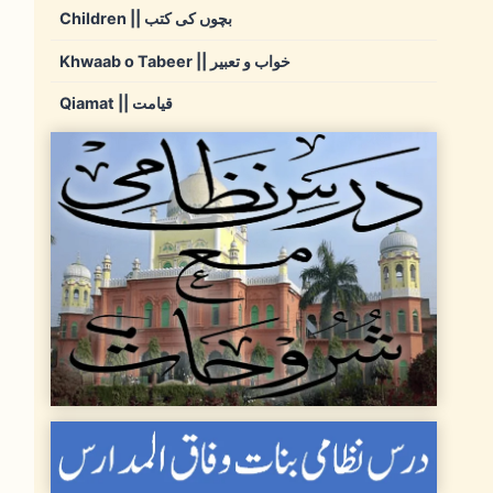
Children || بچوں کی کتب
Khwaab o Tabeer || خواب و تعبیر
Qiamat || قیامت