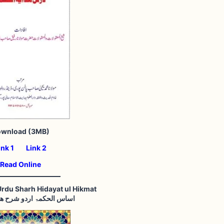
ownload (3MB)
ink 1
Link 2
Read Online
Urdu Sharh Hidayat ul Hikmat
اساس الحکمۃ اردو شرح ھد