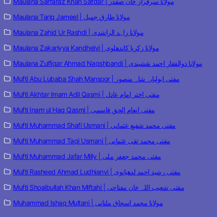
Maulana Sarfaraz Khan Safdar | مولانا سرفراز خان صفدر
Maulana Tariq Jameel | مولانا طارق جمیل
Maulana Zahid Ur Rashdi | مولانا زاہد الراشدی
Maulana Zakariyya Kandhelvi | مولانا زکریا کاندھلوی
Maulana Zulfiqar Ahmad Naqshbandi | مولانا ذوالفقار احمد نقشبندی
Mufti Abu Lubaba Shah Mansoor | مفتی ابولبابہ شاہ منصور
Mufti Akhtar Imam Adil Qasmi | مفتی اختر امام عادل
Mufti Inam ul Haq Qasmi | مفتی انعام الحق قاسمی
Mufti Muhammad Shafi Usmani | مفتی محمد شفیع عثمانی
Mufti Muhammad Taqi Usmani | مفتی محمد تقی عثمانی
Mufti Muhammad Jafar Milly | مفتی محمد جعفر ملی
Mufti Rasheed Ahmad Ludhianvi | مفتی رشید احمد لدھیانوی
Mufti Shoaibullah Khan Miftahi | مفتی شعیب اللہ خان مفتاحی
Muhammad Ishaq Multani | مولانا محمد اسحاق ملتانی