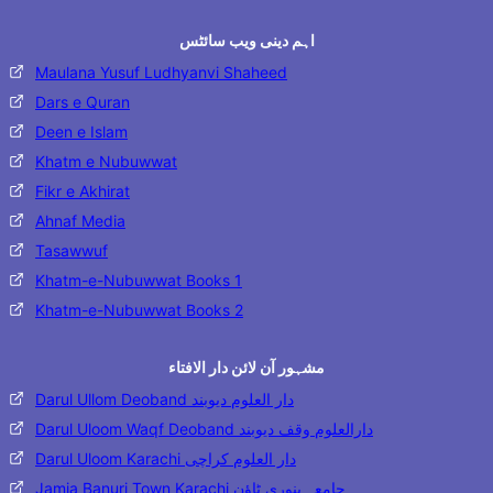
اہم دینی ویب سائٹس
Maulana Yusuf Ludhyanvi Shaheed
Dars e Quran
Deen e Islam
Khatm e Nubuwwat
Fikr e Akhirat
Ahnaf Media
Tasawwuf
Khatm-e-Nubuwwat Books 1
Khatm-e-Nubuwwat Books 2
مشہور آن لائن دار الافتاء
Darul Ullom Deoband دار العلوم دیوبند
Darul Uloom Waqf Deoband دارالعلوم وقف دیوبند
Darul Uloom Karachi دار العلوم کراچی
Jamia Banuri Town Karachi جامعہ بنوری ٹاؤن