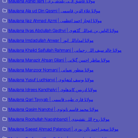
Maulana Ashiq Ilahi | مولانا عاشق الہی بلندشہری
Maulana Ala ud Din Qasmi | مولانا علاء الدین قاسمی
Maulana Ijaz Ahmad Azmi | مولانا اعجاز احمد اعظمی
Maulana Ilyas Abdullah Gadhvi | مولانا الیاس بن عبداللہ گڈھوی
Maulana Imdadullah Anwar | مولانا امداداللہ انور
Maulana Khalid Saifullah Rahmani | مولانا خالد سیف اللہ رحمانی
Maulana Manazir Ahsan Gilani | مولانا مناظر احسن گیلانی
Maulana Manzoor Nomani | مولانا منظور نعمانی
Maulana Yusuf Ludhianvi | مولانا یوسف لدھیانوی
Maulana Idrees Kandhalvi | مولانا ادریس کاندھلوی
Maulana Qari Tayyab | مولانا قاری طیب قاسمی
Maulana Qasim Nanotvi | مولانا محمد قاسم نانوتوی
Maulana Roohullah Naqshbandi | مولانا روح اللہ نقشبندی
Maulana Saeed Ahmad Palanpuri | مولانا سعید احمد پالن پوری