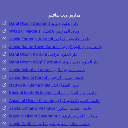
مدارس ویب سائٹس
Darul Uloom Deoband دار العلوم دیوبند
Wifaq ul Madaris وفاق المدارس پاکستان
Jamia Farooqia Karachi جامعہ فاروقیہ کراچی
Jamia Banuri Town Karachi جامعہ بنوری ٹاؤن کراچی
Darul Uloom Karachi دار العلوم کراچی
Darul Uloom Waqf Deoband دار العلوم وقف دیوبند
Jamia Ashrafia Lahore جامعہ اشرفیہ لاہور
Jamia Binoria Karachi جامعہ بنوریہ کراچی
Nadwatul Ulama India ندوۃ العلماء انڈیا
Khair ul Madaris Multan جامعہ خیر المدارس ملتان
Ahsan ul Uloom Karachi جامعہ احسن العلوم کراچی
Jamia Usmania Peshawar جامعہ عثمانیہ پشاور
Mazahir Uloom Saharanpur مظاہر علوم سہارنپور
Jamia Dabhel جامعہ اسلامیہ تعلیم الدین ڈابھیل