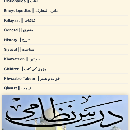
Dictionaries || لغات
Encyclopedias || دائرۃ المعارف
Falkiyaat || فلکیات
General || متفرق
History || تاریخ
Siyasat || سیاست
Khawateen || خواتین
Children || بچوں کی کتب
Khwaab o Tabeer || خواب و تعبیر
Qiamat || قیامت