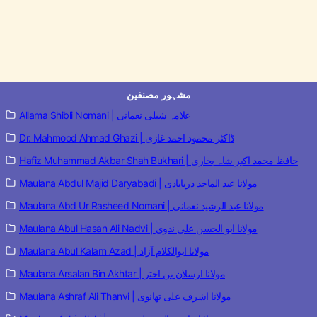
مشہور مصنفین
Allama Shibli Nomani | علامہ شبلی نعمانی
Dr. Mahmood Ahmad Ghazi | ڈاکٹر محمود احمد غازی
Hafiz Muhammad Akbar Shah Bukhari | حافظ محمد اکبر شاہ بخاری
Maulana Abdul Majid Daryabadi | مولانا عبد الماجد دریابادی
Maulana Abd Ur Rasheed Nomani | مولانا عبد الرشید نعمانی
Maulana Abul Hasan Ali Nadvi | مولانا ابو الحسن علی ندوی
Maulana Abul Kalam Azad | مولانا ابوالکلام آزاد
Maulana Arsalan Bin Akhtar | مولانا ارسلان بن اختر
Maulana Ashraf Ali Thanvi | مولانا اشرف علی تھانوی