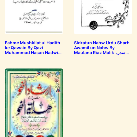
Fahme Mushkilat ul Hadith
Sidratun Nahw Urdu Sharh
ke Qawaid By Qazi
Awamil un Nahw By
Muhammad Hasan Nadwi
Maulana Riaz Malik سدرۃ
النحو اردو شرح…
فہم مشکلات الحدیث…