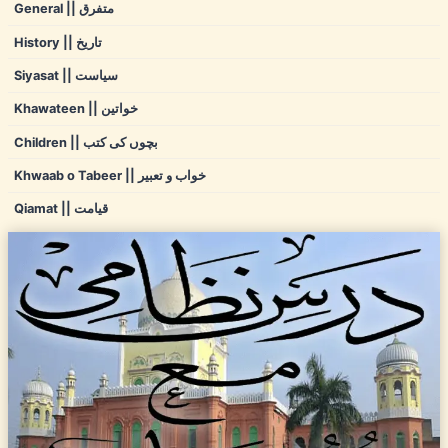
General || متفرق
History || تاریخ
Siyasat || سیاست
Khawateen || خواتین
Children || بچوں کی کتب
Khwaab o Tabeer || خواب و تعبیر
Qiamat || قیامت