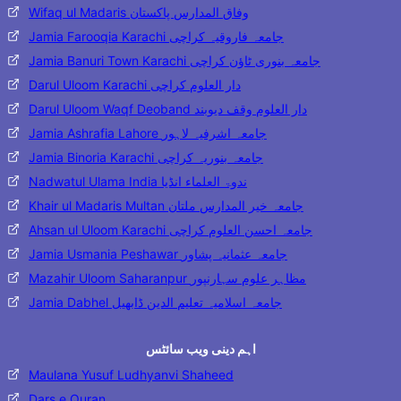
Wifaq ul Madaris وفاق المدارس پاکستان
Jamia Farooqia Karachi جامعہ فاروقیہ کراچی
Jamia Banuri Town Karachi جامعہ بنوری ٹاؤن کراچی
Darul Uloom Karachi دار العلوم کراچی
Darul Uloom Waqf Deoband دار العلوم وقف دیوبند
Jamia Ashrafia Lahore جامعہ اشرفیہ لاہور
Jamia Binoria Karachi جامعہ بنوریہ کراچی
Nadwatul Ulama India ندوۃ العلماء انڈیا
Khair ul Madaris Multan جامعہ خیر المدارس ملتان
Ahsan ul Uloom Karachi جامعہ احسن العلوم کراچی
Jamia Usmania Peshawar جامعہ عثمانیہ پشاور
Mazahir Uloom Saharanpur مظاہر علوم سہارنپور
Jamia Dabhel جامعہ اسلامیہ تعلیم الدین ڈابھیل
اہم دینی ویب سائٹس
Maulana Yusuf Ludhyanvi Shaheed
Dars e Quran