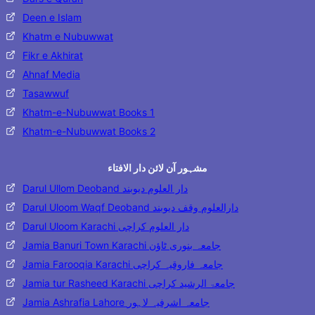
Deen e Islam
Khatm e Nubuwwat
Fikr e Akhirat
Ahnaf Media
Tasawwuf
Khatm-e-Nubuwwat Books 1
Khatm-e-Nubuwwat Books 2
مشہور آن لائن دار الافتاء
Darul Ullom Deoband دار العلوم دیوبند
Darul Uloom Waqf Deoband دارالعلوم وقف دیوبند
Darul Uloom Karachi دار العلوم کراچی
Jamia Banuri Town Karachi جامعہ بنوری ٹاؤن
Jamia Farooqia Karachi جامعہ فاروقیہ کراچی
Jamia tur Rasheed Karachi جامعۃ الرشید کراچی
Jamia Ashrafia Lahore جامعہ اشرفیہ لاہور