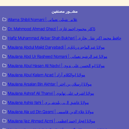
مشہور مصنفین
Allama Shibli Nomani | علامہ شبلی نعمانی
Dr. Mahmood Ahmad Ghazi | ڈاکٹر محمود احمد غازی
Hafiz Muhammad Akbar Shah Bukhari | حافظ محمد اکبر شاہ بخاری
Maulana Abdul Majid Daryabadi | مولانا عبد الماجد دریابادی
Maulana Abd Ur Rasheed Nomani | مولانا عبد الرشید نعمانی
Maulana Abul Hasan Ali Nadvi | مولانا ابو الحسن علی ندوی
Maulana Abul Kalam Azad | مولانا ابوالکلام آزاد
Maulana Arsalan Bin Akhtar | مولانا ارسلان بن اختر
Maulana Ashraf Ali Thanvi | مولانا اشرف علی تھانوی
Maulana Ashiq Ilahi | مولانا عاشق الہی بلندشہری
Maulana Ala ud Din Qasmi | مولانا علاء الدین قاسمی
Maulana Ijaz Ahmad Azmi | مولانا اعجاز احمد اعظمی