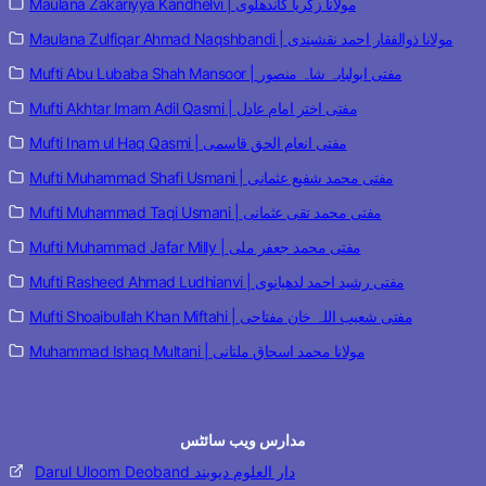
Maulana Zakariyya Kandhelvi | مولانا زکریا کاندھلوی
Maulana Zulfiqar Ahmad Naqshbandi | مولانا ذوالفقار احمد نقشبندی
Mufti Abu Lubaba Shah Mansoor | مفتی ابولبابہ شاہ منصور
Mufti Akhtar Imam Adil Qasmi | مفتی اختر امام عادل
Mufti Inam ul Haq Qasmi | مفتی انعام الحق قاسمی
Mufti Muhammad Shafi Usmani | مفتی محمد شفیع عثمانی
Mufti Muhammad Taqi Usmani | مفتی محمد تقی عثمانی
Mufti Muhammad Jafar Milly | مفتی محمد جعفر ملی
Mufti Rasheed Ahmad Ludhianvi | مفتی رشید احمد لدھیانوی
Mufti Shoaibullah Khan Miftahi | مفتی شعیب اللہ خان مفتاحی
Muhammad Ishaq Multani | مولانا محمد اسحاق ملتانی
مدارس ویب سائٹس
Darul Uloom Deoband دار العلوم دیوبند