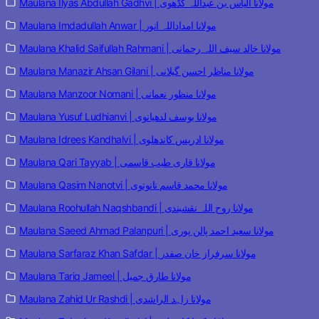
Maulana Ilyas Abdullah Gadhvi | مولانا الیاس بن عبداللہ گڈھوی
Maulana Imdadullah Anwar | مولانا امداداللہ انور
Maulana Khalid Saifullah Rahmani | مولانا خالد سیف اللہ رحمانی
Maulana Manazir Ahsan Gilani | مولانا مناظر احسن گیلانی
Maulana Manzoor Nomani | مولانا منظور نعمانی
Maulana Yusuf Ludhianvi | مولانا یوسف لدھیانوی
Maulana Idrees Kandhalvi | مولانا ادریس کاندھلوی
Maulana Qari Tayyab | مولانا قاری طیب قاسمی
Maulana Qasim Nanotvi | مولانا محمد قاسم نانوتوی
Maulana Roohullah Naqshbandi | مولانا روح اللہ نقشبندی
Maulana Saeed Ahmad Palanpuri | مولانا سعید احمد پالن پوری
Maulana Sarfaraz Khan Safdar | مولانا سرفراز خان صفدر
Maulana Tariq Jameel | مولانا طارق جمیل
Maulana Zahid Ur Rashdi | مولانا زاہد الراشدی