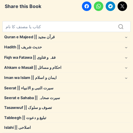
Share this Book
Quran e Majeed || قرآن مجید
Hadith || حدیث شریف
Fiqh wa Fatawa || فقہ و فتاوی
Ahkam o Masail || احکام و مسائل
Iman wa Islam || ایمان و اسلام
Seerat || سیرت النبی و الانبیاء
Seerat e Sahaba || سیرت صحابہ
Tasawwuf || تصوف و سلوک
Tableegh || تبلیغ و دعوت
Islahi || اصلاحی