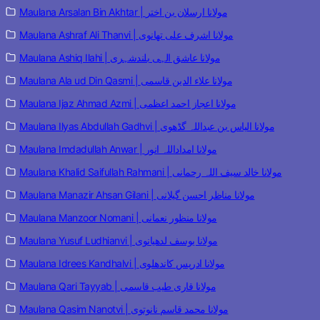
Maulana Arsalan Bin Akhtar | مولانا ارسلان بن اختر
Maulana Ashraf Ali Thanvi | مولانا اشرف علی تھانوی
Maulana Ashiq Ilahi | مولانا عاشق الہی بلندشہری
Maulana Ala ud Din Qasmi | مولانا علاء الدین قاسمی
Maulana Ijaz Ahmad Azmi | مولانا اعجاز احمد اعظمی
Maulana Ilyas Abdullah Gadhvi | مولانا الیاس بن عبداللہ گڈھوی
Maulana Imdadullah Anwar | مولانا امداداللہ انور
Maulana Khalid Saifullah Rahmani | مولانا خالد سیف اللہ رحمانی
Maulana Manazir Ahsan Gilani | مولانا مناظر احسن گیلانی
Maulana Manzoor Nomani | مولانا منظور نعمانی
Maulana Yusuf Ludhianvi | مولانا یوسف لدھیانوی
Maulana Idrees Kandhalvi | مولانا ادریس کاندھلوی
Maulana Qari Tayyab | مولانا قاری طیب قاسمی
Maulana Qasim Nanotvi | مولانا محمد قاسم نانوتوی