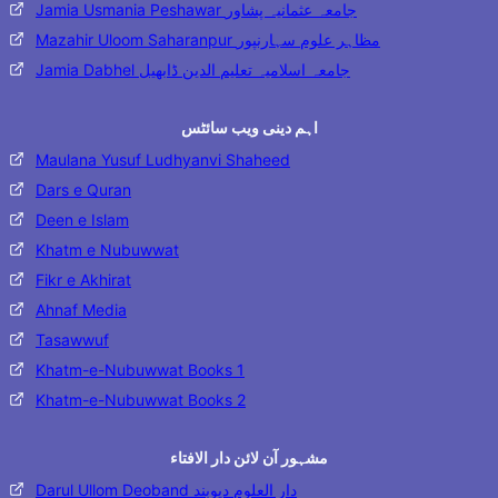
Jamia Usmania Peshawar جامعہ عثمانیہ پشاور
Mazahir Uloom Saharanpur مظاہر علوم سہارنپور
Jamia Dabhel جامعہ اسلامیہ تعلیم الدین ڈابھیل
اہم دینی ویب سائٹس
Maulana Yusuf Ludhyanvi Shaheed
Dars e Quran
Deen e Islam
Khatm e Nubuwwat
Fikr e Akhirat
Ahnaf Media
Tasawwuf
Khatm-e-Nubuwwat Books 1
Khatm-e-Nubuwwat Books 2
مشہور آن لائن دار الافتاء
Darul Ullom Deoband دار العلوم دیوبند