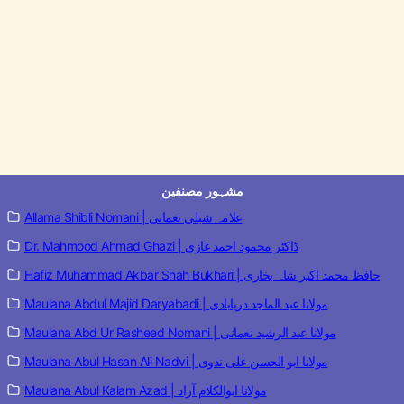
مشہور مصنفین
Allama Shibli Nomani | علامہ شبلی نعمانی
Dr. Mahmood Ahmad Ghazi | ڈاکٹر محمود احمد غازی
Hafiz Muhammad Akbar Shah Bukhari | حافظ محمد اکبر شاہ بخاری
Maulana Abdul Majid Daryabadi | مولانا عبد الماجد دریابادی
Maulana Abd Ur Rasheed Nomani | مولانا عبد الرشید نعمانی
Maulana Abul Hasan Ali Nadvi | مولانا ابو الحسن علی ندوی
Maulana Abul Kalam Azad | مولانا ابوالکلام آزاد