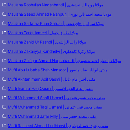
Maulana Roohullah Naqshbandi | مولانا روح اللہ نقشبندی
Maulana Saeed Ahmad Palanpuri | مولانا سعید احمد پالن پوری
Maulana Sarfaraz Khan Safdar | مولانا سرفراز خان صفدر
Maulana Tariq Jameel | مولانا طارق جمیل
Maulana Zahid Ur Rashdi | مولانا زاہد الراشدی
Maulana Zakariyya Kandhelvi | مولانا زکریا کاندھلوی
Maulana Zulfiqar Ahmad Naqshbandi | مولانا ذوالفقار احمد نقشبندی
Mufti Abu Lubaba Shah Mansoor | مفتی ابولبابہ شاہ منصور
Mufti Akhtar Imam Adil Qasmi | مفتی اختر امام عادل
Mufti Inam ul Haq Qasmi | مفتی انعام الحق قاسمی
Mufti Muhammad Shafi Usmani | مفتی محمد شفیع عثمانی
Mufti Muhammad Taqi Usmani | مفتی محمد تقی عثمانی
Mufti Muhammad Jafar Milly | مفتی محمد جعفر ملی
Mufti Rasheed Ahmad Ludhianvi | مفتی رشید احمد لدھیانوی