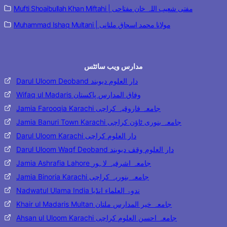
Mufti Shoaibullah Khan Miftahi | مفتی شعیب اللہ خان مفتاحی
Muhammad Ishaq Multani | مولانا محمد اسحاق ملتانی
مدارس ویب سائٹس
Darul Uloom Deoband دار العلوم دیوبند
Wifaq ul Madaris وفاق المدارس پاکستان
Jamia Farooqia Karachi جامعہ فاروقیہ کراچی
Jamia Banuri Town Karachi جامعہ بنوری ٹاؤن کراچی
Darul Uloom Karachi دار العلوم کراچی
Darul Uloom Waqf Deoband دار العلوم وقف دیوبند
Jamia Ashrafia Lahore جامعہ اشرفیہ لاہور
Jamia Binoria Karachi جامعہ بنوریہ کراچی
Nadwatul Ulama India ندوۃ العلماء انڈیا
Khair ul Madaris Multan جامعہ خیر المدارس ملتان
Ahsan ul Uloom Karachi جامعہ احسن العلوم کراچی