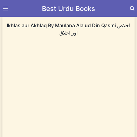
Skip
Best Urdu Books
to
content
Ikhlas aur Akhlaq By Maulana Ala ud Din Qasmi اخلاص
اور اخلاق