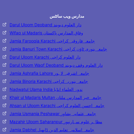
مدارس ویب سائٹس
Darul Uloom Deoband دار العلوم دیوبند
Wifaq ul Madaris وفاق المدارس پاکستان
Jamia Farooqia Karachi جامعہ فاروقیہ کراچی
Jamia Banuri Town Karachi جامعہ بنوری ٹاؤن کراچی
Darul Uloom Karachi دار العلوم کراچی
Darul Uloom Waqf Deoband دار العلوم وقف دیوبند
Jamia Ashrafia Lahore جامعہ اشرفیہ لاہور
Jamia Binoria Karachi جامعہ بنوریہ کراچی
Nadwatul Ulama India ندوۃ العلماء انڈیا
Khair ul Madaris Multan جامعہ خیر المدارس ملتان
Ahsan ul Uloom Karachi جامعہ احسن العلوم کراچی
Jamia Usmania Peshawar جامعہ عثمانیہ پشاور
Mazahir Uloom Saharanpur مظاہر علوم سہارنپور
Jamia Dabhel جامعہ اسلامیہ تعلیم الدین ڈابھیل