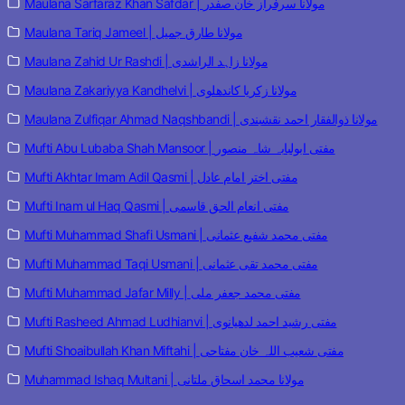
Maulana Sarfaraz Khan Safdar | مولانا سرفراز خان صفدر
Maulana Tariq Jameel | مولانا طارق جمیل
Maulana Zahid Ur Rashdi | مولانا زاہد الراشدی
Maulana Zakariyya Kandhelvi | مولانا زکریا کاندھلوی
Maulana Zulfiqar Ahmad Naqshbandi | مولانا ذوالفقار احمد نقشبندی
Mufti Abu Lubaba Shah Mansoor | مفتی ابولبابہ شاہ منصور
Mufti Akhtar Imam Adil Qasmi | مفتی اختر امام عادل
Mufti Inam ul Haq Qasmi | مفتی انعام الحق قاسمی
Mufti Muhammad Shafi Usmani | مفتی محمد شفیع عثمانی
Mufti Muhammad Taqi Usmani | مفتی محمد تقی عثمانی
Mufti Muhammad Jafar Milly | مفتی محمد جعفر ملی
Mufti Rasheed Ahmad Ludhianvi | مفتی رشید احمد لدھیانوی
Mufti Shoaibullah Khan Miftahi | مفتی شعیب اللہ خان مفتاحی
Muhammad Ishaq Multani | مولانا محمد اسحاق ملتانی