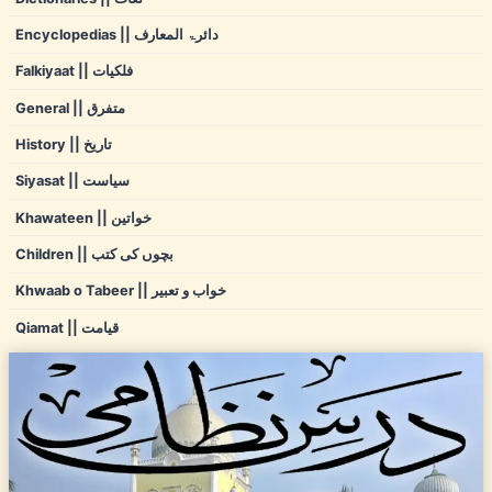
Encyclopedias || دائرۃ المعارف
Falkiyaat || فلکیات
General || متفرق
History || تاریخ
Siyasat || سیاست
Khawateen || خواتین
Children || بچوں کی کتب
Khwaab o Tabeer || خواب و تعبیر
Qiamat || قیامت