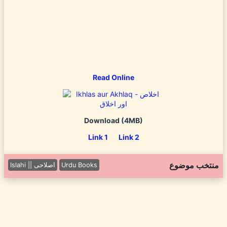
Read Online
Download (4MB)
Link 1
Link 2
منتخب موضوع
Islahi || اصلاحی
Urdu Books