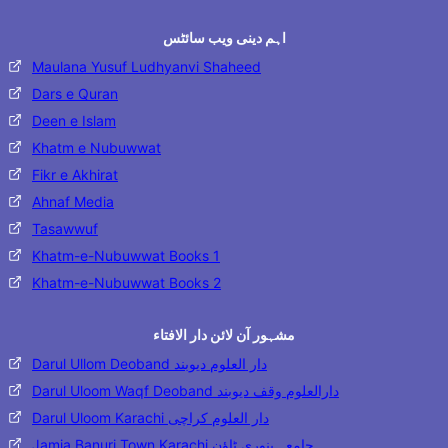
اہم دینی ویب سائٹس
Maulana Yusuf Ludhyanvi Shaheed
Dars e Quran
Deen e Islam
Khatm e Nubuwwat
Fikr e Akhirat
Ahnaf Media
Tasawwuf
Khatm-e-Nubuwwat Books 1
Khatm-e-Nubuwwat Books 2
مشہور آن لائن دار الافتاء
Darul Ullom Deoband دار العلوم دیوبند
Darul Uloom Waqf Deoband دارالعلوم وقف دیوبند
Darul Uloom Karachi دار العلوم کراچی
Jamia Banuri Town Karachi جامعہ بنوری ٹاؤن