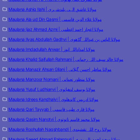
Maulana Ashiq Ilahi | مولانا عاشق الہی بلندشہری
Maulana Ala ud Din Qasmi | مولانا علاء الدین قاسمی
Maulana Ijaz Ahmad Azmi | مولانا اعجاز احمد اعظمی
Maulana Ilyas Abdullah Gadhvi | مولانا الیاس بن عبداللہ گڈھوی
Maulana Imdadullah Anwar | مولانا امداداللہ انور
Maulana Khalid Saifullah Rahmani | مولانا خالد سیف اللہ رحمانی
Maulana Manazir Ahsan Gilani | مولانا مناظر احسن گیلانی
Maulana Manzoor Nomani | مولانا منظور نعمانی
Maulana Yusuf Ludhianvi | مولانا یوسف لدھیانوی
Maulana Idrees Kandhalvi | مولانا ادریس کاندھلوی
Maulana Qari Tayyab | مولانا قاری طیب قاسمی
Maulana Qasim Nanotvi | مولانا محمد قاسم نانوتوی
Maulana Roohullah Naqshbandi | مولانا روح اللہ نقشبندی
Maulana Saeed Ahmad Palanpuri | مولانا سعید احمد پالن پوری