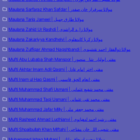
Maulana Sarfaraz Khan Safdar | مولانا سرفراز خان صفدر
Maulana Tariq Jameel | مولانا طارق جمیل
Maulana Zahid Ur Rashdi | مولانا زاہد الراشدی
Maulana Zakariyya Kandhelvi | مولانا زکریا کاندھلوی
Maulana Zulfiqar Ahmad Naqshbandi | مولانا ذوالفقار احمد نقشبندی
Mufti Abu Lubaba Shah Mansoor | مفتی ابولبابہ شاہ منصور
Mufti Akhtar Imam Adil Qasmi | مفتی اختر امام عادل
Mufti Inam ul Haq Qasmi | مفتی انعام الحق قاسمی
Mufti Muhammad Shafi Usmani | مفتی محمد شفیع عثمانی
Mufti Muhammad Taqi Usmani | مفتی محمد تقی عثمانی
Mufti Muhammad Jafar Milly | مفتی محمد جعفر ملی
Mufti Rasheed Ahmad Ludhianvi | مفتی رشید احمد لدھیانوی
Mufti Shoaibullah Khan Miftahi | مفتی شعیب اللہ خان مفتاحی
Muhammad Ishaq Multani | مولانا محمد اسحاق ملتانی