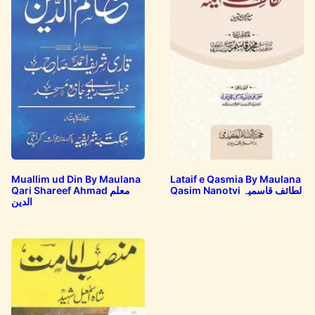
Muallim ud Din By Maulana
Lataif e Qasmia By Maulana
Qari Shareef Ahmad معلم
Qasim Nanotvi لطائف قاسمیہ
الدین