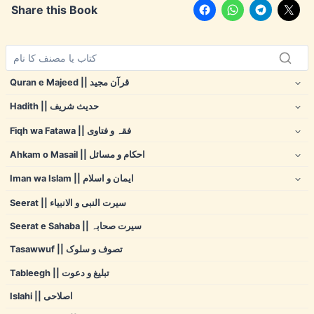
Share this Book
Quran e Majeed || قرآن مجید
Hadith || حدیث شریف
Fiqh wa Fatawa || فقہ و فتاوی
Ahkam o Masail || احکام و مسائل
Iman wa Islam || ایمان و اسلام
Seerat || سیرت النبی و الانبیاء
Seerat e Sahaba || سیرت صحابہ
Tasawwuf || تصوف و سلوک
Tableegh || تبلیغ و دعوت
Islahi || اصلاحی