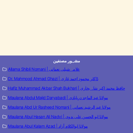
مشہور مصنفین
Allama Shibli Nomani | علامہ شبلی نعمانی
Dr. Mahmood Ahmad Ghazi | ڈاکٹر محمود احمد غازی
Hafiz Muhammad Akbar Shah Bukhari | حافظ محمد اکبر شاہ بخاری
Maulana Abdul Majid Daryabadi | مولانا عبد الماجد دریابادی
Maulana Abd Ur Rasheed Nomani | مولانا عبد الرشید نعمانی
Maulana Abul Hasan Ali Nadvi | مولانا ابو الحسن علی ندوی
Maulana Abul Kalam Azad | مولانا ابوالکلام آزاد