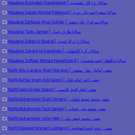
Maulana Roohullah Naqshbandi | مولانا روح اللہ نقشبندی
Maulana Saeed Ahmad Palanpuri | مولانا سعید احمد پالن پوری
Maulana Sarfaraz Khan Safdar | مولانا سرفراز خان صفدر
Maulana Tariq Jameel | مولانا طارق جمیل
Maulana Zahid Ur Rashdi | مولانا زاہد الراشدی
Maulana Zakariyya Kandhelvi | مولانا زکریا کاندھلوی
Maulana Zulfiqar Ahmad Naqshbandi | مولانا ذوالفقار احمد نقشبندی
Mufti Abu Lubaba Shah Mansoor | مفتی ابولبابہ شاہ منصور
Mufti Akhtar Imam Adil Qasmi | مفتی اختر امام عادل
Mufti Inam ul Haq Qasmi | مفتی انعام الحق قاسمی
Mufti Muhammad Shafi Usmani | مفتی محمد شفیع عثمانی
Mufti Muhammad Taqi Usmani | مفتی محمد تقی عثمانی
Mufti Muhammad Jafar Milly | مفتی محمد جعفر ملی
Mufti Rasheed Ahmad Ludhianvi | مفتی رشید احمد لدھیانوی