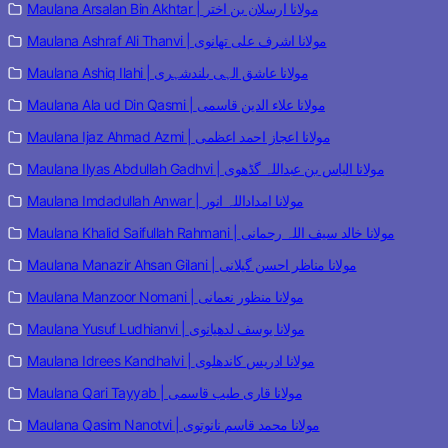
Maulana Arsalan Bin Akhtar | مولانا ارسلان بن اختر
Maulana Ashraf Ali Thanvi | مولانا اشرف علی تھانوی
Maulana Ashiq Ilahi | مولانا عاشق الہی بلندشہری
Maulana Ala ud Din Qasmi | مولانا علاء الدین قاسمی
Maulana Ijaz Ahmad Azmi | مولانا اعجاز احمد اعظمی
Maulana Ilyas Abdullah Gadhvi | مولانا الیاس بن عبداللہ گڈھوی
Maulana Imdadullah Anwar | مولانا امداداللہ انور
Maulana Khalid Saifullah Rahmani | مولانا خالد سیف اللہ رحمانی
Maulana Manazir Ahsan Gilani | مولانا مناظر احسن گیلانی
Maulana Manzoor Nomani | مولانا منظور نعمانی
Maulana Yusuf Ludhianvi | مولانا یوسف لدھیانوی
Maulana Idrees Kandhalvi | مولانا ادریس کاندھلوی
Maulana Qari Tayyab | مولانا قاری طیب قاسمی
Maulana Qasim Nanotvi | مولانا محمد قاسم نانوتوی