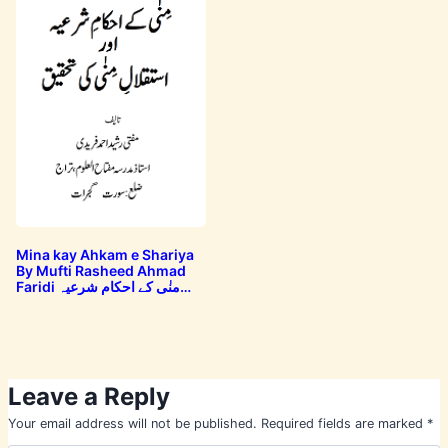
Mina kay Ahkam e Shariya
By Mufti Rasheed Ahmad
Faridi منٰی کے احکام شرعیہ
اور…
Leave a Reply
Your email address will not be published.
Required fields are marked
*