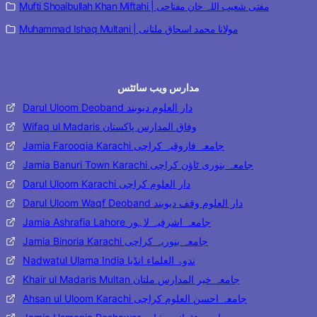
Mufti Shoaibullah Khan Miftahi | مفتی شعیب اللہ خان مفتاحی
Muhammad Ishaq Multani | مولانا محمد اسحاق ملتانی
مدارس ویب سائٹس
Darul Uloom Deoband دار العلوم دیوبند
Wifaq ul Madaris وفاق المدارس پاکستان
Jamia Farooqia Karachi جامعہ فاروقیہ کراچی
Jamia Banuri Town Karachi جامعہ بنوری ٹاؤن کراچی
Darul Uloom Karachi دار العلوم کراچی
Darul Uloom Waqf Deoband دار العلوم وقف دیوبند
Jamia Ashrafia Lahore جامعہ اشرفیہ لاہور
Jamia Binoria Karachi جامعہ بنوریہ کراچی
Nadwatul Ulama India ندوۃ العلماء انڈیا
Khair ul Madaris Multan جامعہ خیر المدارس ملتان
Ahsan ul Uloom Karachi جامعہ احسن العلوم کراچی