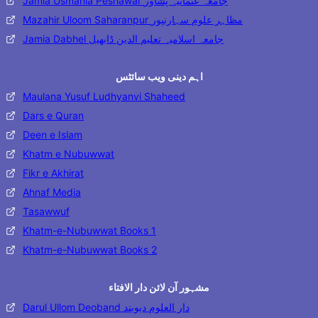
Jamia Usmania Peshawar جامعہ عثمانیہ پشاور
Mazahir Uloom Saharanpur مظاہر علوم سہارنپور
Jamia Dabhel جامعہ اسلامیہ تعلیم الدین ڈابھیل
اہم دینی ویب سائٹس
Maulana Yusuf Ludhyanvi Shaheed
Dars e Quran
Deen e Islam
Khatm e Nubuwwat
Fikr e Akhirat
Ahnaf Media
Tasawwuf
Khatm-e-Nubuwwat Books 1
Khatm-e-Nubuwwat Books 2
مشہور آن لائن دار الافتاء
Darul Ullom Deoband دار العلوم دیوبند