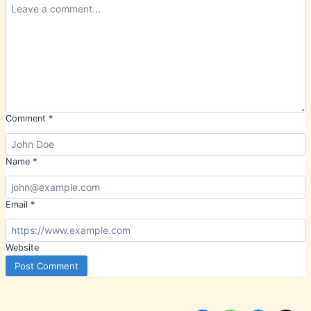
Comment
*
Name
*
Email
*
Website